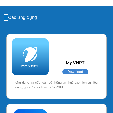
Các ứng dụng
My VNPT
Download
Ứng dụng tra cứu toàn bộ thông tin thuê bao, lịch sử tiêu
dùng, gói cước, dịch vụ… của VNPT.