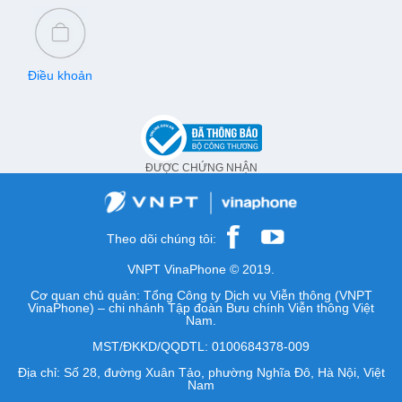
Điều khoản
ĐƯỢC CHỨNG NHẬN
Theo dõi chúng tôi:
VNPT VinaPhone © 2019.
Cơ quan chủ quản: Tổng Công ty Dịch vụ Viễn thông (VNPT
VinaPhone) – chi nhánh Tập đoàn Bưu chính Viễn thông Việt
Nam.
MST/ĐKKD/QQDTL: 0100684378-009
Địa chỉ: Số 28, đường Xuân Tảo, phường Nghĩa Đô, Hà Nội, Việt
Nam