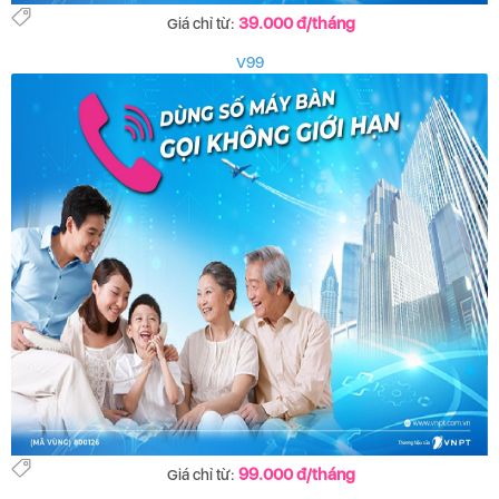
39.000 đ/tháng
Giá chỉ từ:
V99
99.000 đ/tháng
Giá chỉ từ: