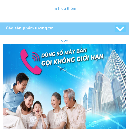
Tìm hiểu thêm
Các sản phẩm tương tự
V22