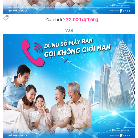
22.000 đ/tháng
Giá chỉ từ:
V39