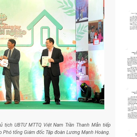
ủ tịch UBTƯ MTTQ Việt Nam Trần Thanh Mẫn tiếp
ho Phó tổng Giám đốc Tập đoàn Lương Mạnh Hoàng.