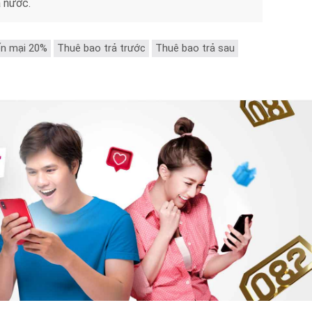
 nước.
n mại 20%
Thuê bao trả trước
Thuê bao trả sau