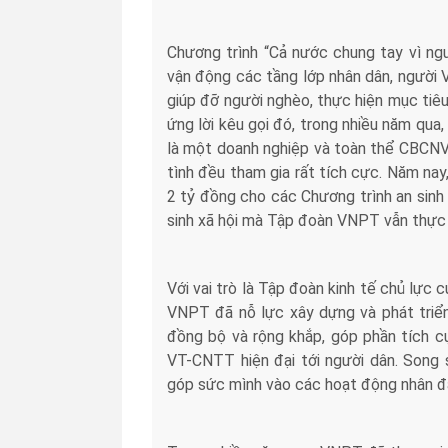
Chương trình “Cả nước chung tay vì n
vận động các tầng lớp nhân dân, người 
giúp đỡ người nghèo, thực hiện mục tiêu
ứng lời kêu gọi đó, trong nhiều năm qua
là một doanh nghiệp và toàn thể CBCNV 
tình đều tham gia rất tích cực. Năm na
2 tỷ đồng cho các Chương trình an sinh 
sinh xã hội mà Tập đoàn VNPT vẫn thực 
Với vai trò là Tập đoàn kinh tế chủ lực
VNPT đã nỗ lực xây dựng và phát triển 
đồng bộ và rộng khắp, góp phần tích cự
VT-CNTT hiện đại tới người dân. Song
góp sức mình vào các hoạt động nhân đạ