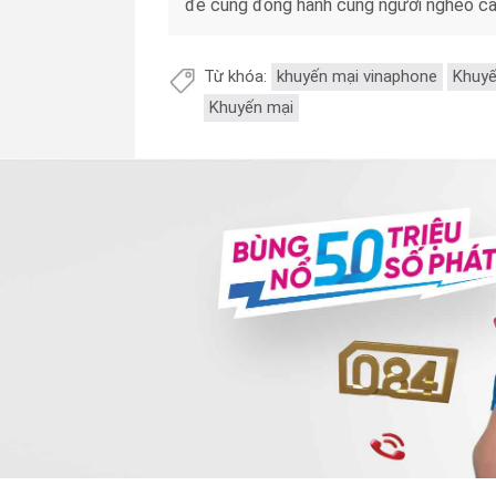
để cùng đồng hành cùng người nghèo cả
Từ khóa:
khuyến mại vinaphone
Khuyế
Khuyến mại