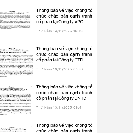
Thông báo về việc không tổ
chức chào bán cạnh tranh
cổ phần tại Công ty VPC
Thứ Năm 13/11/2025 10:16
Thông báo về việc không tổ
chức chào bán cạnh tranh
cổ phần tại Công ty CTD
Thứ Năm 13/11/2025 09:52
Thông báo về việc không tổ
chức chào bán cạnh tranh
cổ phần tại Công ty DNTD
Thứ Năm 13/11/2025 09:44
Thông báo về việc không tổ
chức chào bán cạnh tranh