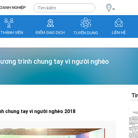
OANH NGHIỆP
 THÀNH VIÊN
ĐIỂM GIAO DỊCH
LIÊN HỆ
TUYỂN DỤNG
ương trình chung tay vì người nghèo
Ti
h chung tay vì người nghèo 2018