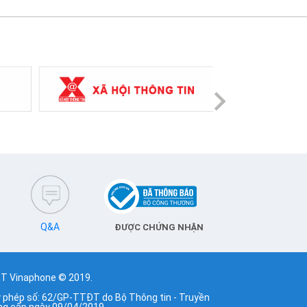
Next
Q&A
ĐƯỢC CHỨNG NHẬN
T Vinaphone © 2019.
y phép số: 62/GP-TTĐT do Bộ Thông tin - Truyền