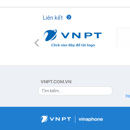
Liên kết
Previous
VNPT.COM.VN
Ho