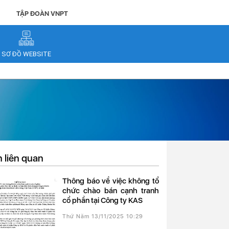
TẬP ĐOÀN VNPT
SƠ ĐỒ WEBSITE
n liên quan
Thông báo về việc không tổ
chức chào bán cạnh tranh
cổ phần tại Công ty KAS
Thứ Năm 13/11/2025 10:29