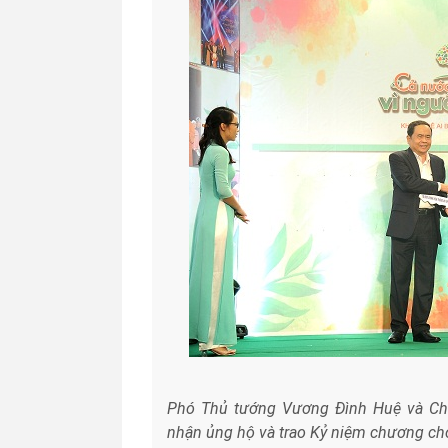
Phó Thủ tướng Vương Đình Huệ và Ch
nhận ủng hộ và trao Kỷ niệm chương c