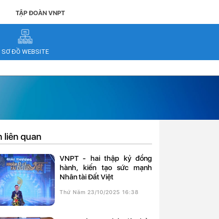
TẬP ĐOÀN VNPT
SƠ ĐỒ WEBSITE
n liên quan
VNPT - hai thập kỷ đồng
hành, kiến tạo sức mạnh
Nhân tài Đất Việt
Thứ Năm 23/10/2025 16:38