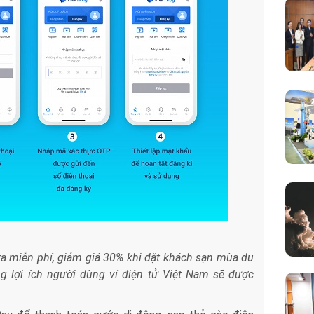
ata miễn phí, giảm giá 30% khi đặt khách sạn mùa du
ng lợi ích người dùng ví điện tử Việt Nam sẽ được