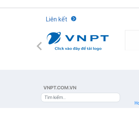
Liên kết
Previous
VNPT.COM.VN
Ho