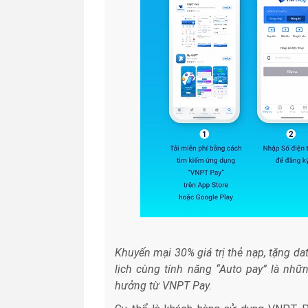
Khuyến mại 30% giá trị thẻ nạp, tặng d
lịch cùng tính năng “Auto pay” là nhữ
hưởng từ VNPT Pay.