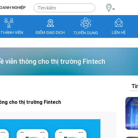
OANH NGHIỆP
 THÀNH VIÊN
ĐIỂM GIAO DỊCH
LIÊN HỆ
TUYỂN DỤNG
ề viễn thông cho thị trường Fintech
Ti
ông cho thị trường Fintech