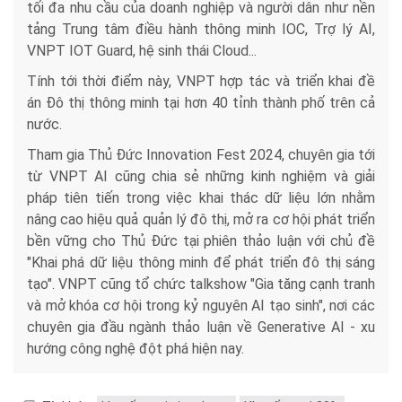
tối đa nhu cầu của doanh nghiệp và người dân như nền
tảng Trung tâm điều hành thông minh IOC, Trợ lý AI,
VNPT IOT Guard, hệ sinh thái Cloud...
Tính tới thời điểm này, VNPT hợp tác và triển khai đề
án Đô thị thông minh tại hơn 40 tỉnh thành phố trên cả
nước.
Tham gia Thủ Đức Innovation Fest 2024, chuyên gia tới
từ VNPT AI cũng chia sẻ những kinh nghiệm và giải
pháp tiên tiến trong việc khai thác dữ liệu lớn nhằm
nâng cao hiệu quả quản lý đô thị, mở ra cơ hội phát triển
bền vững cho Thủ Đức tại phiên thảo luận với chủ đề
"Khai phá dữ liệu thông minh để phát triển đô thị sáng
tạo". VNPT cũng tổ chức talkshow "Gia tăng cạnh tranh
và mở khóa cơ hội trong kỷ nguyên AI tạo sinh", nơi các
chuyên gia đầu ngành thảo luận về Generative AI - xu
hướng công nghệ đột phá hiện nay.