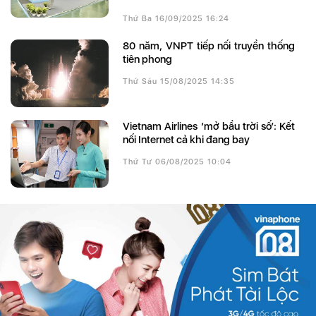
Thứ Ba 16/09/2025 16:24
80 năm, VNPT tiếp nối truyền thống
tiên phong
Thứ Sáu 15/08/2025 14:35
Vietnam Airlines ‘mở bầu trời số’: Kết
nối Internet cả khi đang bay
Thứ Tư 06/08/2025 10:04