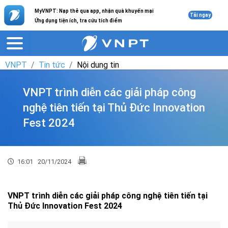
MyVNPT: Nạp thẻ qua app, nhận quà khuyến mại
Tải ngay
Ứng dụng tiện ích, tra cứu tích điểm
VNPT
Tin tức
Nội dung tin
VNPT trình diễn các giải pháp công
nghệ tiên tiến tại Thủ Đức Innovation
Fest 2024
16:01
20/11/2024
VNPT trình diễn các giải pháp công nghệ tiên tiến tại
Thủ Đức Innovation Fest 2024