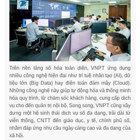
Trên nền tảng số hóa toàn diện, VNPT ứng dụng
nhiều công nghệ hiện đại như trí tuệ nhân tạo (AI), dữ
liệu lớn (Big Data) hay điện toán đám mây (Cloud).
Những công nghệ này giúp tự động hóa và thông minh
hóa quy trình, từ chăm sóc khách hàng, cung cấp dịch
vụ cho đến quản trị nội bộ. Song song, VNPT cũng xây
dựng một hệ sinh thái dịch vụ số đa dạng, trải dài từ
viễn thông, CNTT đến giáo dục, y tế, chính phủ số,
nhằm đáp ứng nhu cầu ngày càng cao và đa dạng của
xã hội.