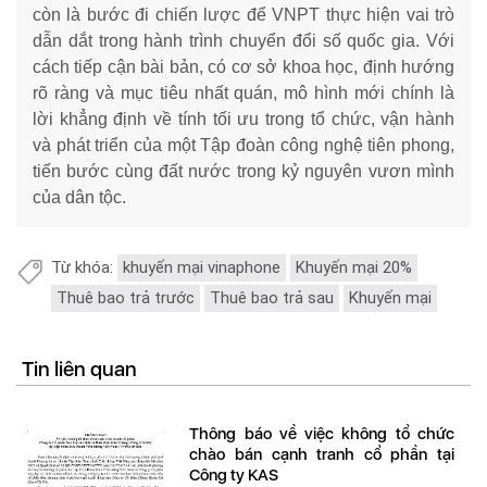
còn là bước đi chiến lược để VNPT thực hiện vai trò
dẫn dắt trong hành trình chuyển đổi số quốc gia. Với
cách tiếp cận bài bản, có cơ sở khoa học, định hướng
rõ ràng và mục tiêu nhất quán, mô hình mới chính là
lời khẳng định về tính tối ưu trong tổ chức, vận hành
và phát triển của một Tập đoàn công nghệ tiên phong,
tiến bước cùng đất nước trong kỷ nguyên vươn mình
của dân tộc.
Từ khóa:
khuyến mại vinaphone
Khuyến mại 20%
Thuê bao trả trước
Thuê bao trả sau
Khuyến mại
Tin liên quan
Thông báo về việc không tổ chức
chào bán cạnh tranh cổ phần tại
Công ty KAS