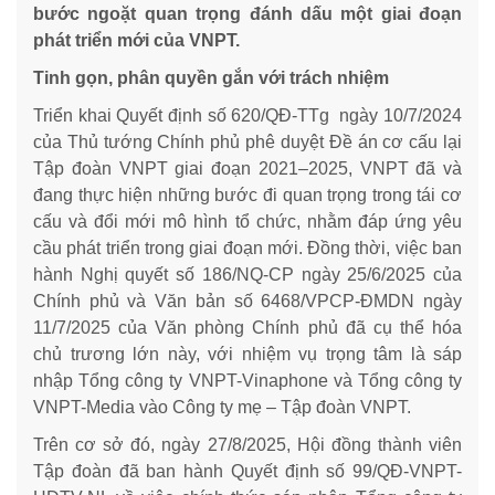
bước ngoặt quan trọng đánh dấu một giai đoạn
phát triển mới của VNPT.
Tinh gọn, phân quyền gắn với trách nhiệm
Triển khai Quyết định số 620/QĐ-TTg ngày 10/7/2024
của Thủ tướng Chính phủ phê duyệt Đề án cơ cấu lại
Tập đoàn VNPT giai đoạn 2021–2025, VNPT đã và
đang thực hiện những bước đi quan trọng trong tái cơ
cấu và đổi mới mô hình tổ chức, nhằm đáp ứng yêu
cầu phát triển trong giai đoạn mới. Đồng thời, việc ban
hành Nghị quyết số 186/NQ-CP ngày 25/6/2025 của
Chính phủ và Văn bản số 6468/VPCP-ĐMDN ngày
11/7/2025 của Văn phòng Chính phủ đã cụ thể hóa
chủ trương lớn này, với nhiệm vụ trọng tâm là sáp
nhập Tổng công ty VNPT-Vinaphone và Tổng công ty
VNPT-Media vào Công ty mẹ – Tập đoàn VNPT.
Trên cơ sở đó, ngày 27/8/2025, Hội đồng thành viên
Tập đoàn đã ban hành Quyết định số 99/QĐ-VNPT-