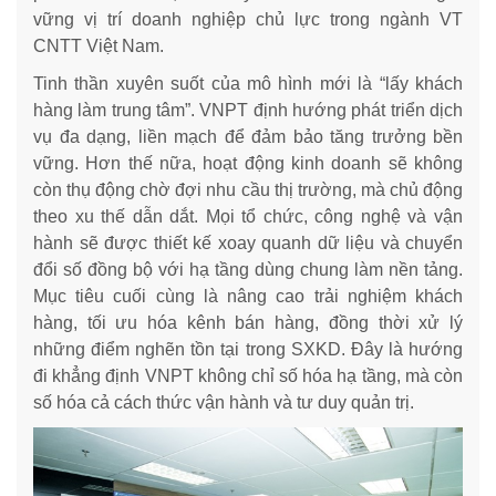
vững vị trí doanh nghiệp chủ lực trong ngành VT
CNTT Việt Nam.
Tinh thần xuyên suốt của mô hình mới là “lấy khách
hàng làm trung tâm”. VNPT định hướng phát triển dịch
vụ đa dạng, liền mạch để đảm bảo tăng trưởng bền
vững. Hơn thế nữa, hoạt động kinh doanh sẽ không
còn thụ động chờ đợi nhu cầu thị trường, mà chủ động
theo xu thế dẫn dắt. Mọi tổ chức, công nghệ và vận
hành sẽ được thiết kế xoay quanh dữ liệu và chuyển
đổi số đồng bộ với hạ tầng dùng chung làm nền tảng.
Mục tiêu cuối cùng là nâng cao trải nghiệm khách
hàng, tối ưu hóa kênh bán hàng, đồng thời xử lý
những điểm nghẽn tồn tại trong SXKD. Đây là hướng
đi khẳng định VNPT không chỉ số hóa hạ tầng, mà còn
số hóa cả cách thức vận hành và tư duy quản trị.