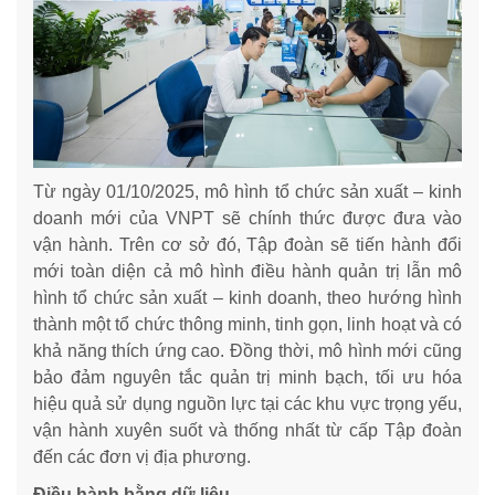
Từ ngày 01/10/2025, mô hình tổ chức sản xuất – kinh
doanh mới của VNPT sẽ chính thức được đưa vào
vận hành. Trên cơ sở đó, Tập đoàn sẽ tiến hành đổi
mới toàn diện cả mô hình điều hành quản trị lẫn mô
hình tổ chức sản xuất – kinh doanh, theo hướng hình
thành một tổ chức thông minh, tinh gọn, linh hoạt và có
khả năng thích ứng cao. Đồng thời, mô hình mới cũng
bảo đảm nguyên tắc quản trị minh bạch, tối ưu hóa
hiệu quả sử dụng nguồn lực tại các khu vực trọng yếu,
vận hành xuyên suốt và thống nhất từ cấp Tập đoàn
đến các đơn vị địa phương.
Điều hành bằng dữ liệu