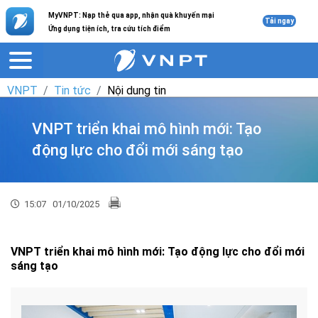
MyVNPT: Nạp thẻ qua app, nhận quà khuyến mại
Tải ngay
Ứng dụng tiện ích, tra cứu tích điểm
VNPT
Tin tức
Nội dung tin
VNPT triển khai mô hình mới: Tạo
động lực cho đổi mới sáng tạo
15:07
01/10/2025
VNPT triển khai mô hình mới: Tạo động lực cho đổi mới
sáng tạo