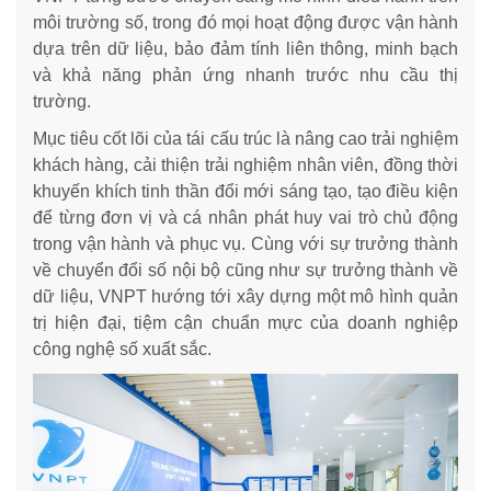
môi trường số, trong đó mọi hoạt động được vận hành
dựa trên dữ liệu, bảo đảm tính liên thông, minh bạch
và khả năng phản ứng nhanh trước nhu cầu thị
trường.
Mục tiêu cốt lõi của tái cấu trúc là nâng cao trải nghiệm
khách hàng, cải thiện trải nghiệm nhân viên, đồng thời
khuyến khích tinh thần đổi mới sáng tạo, tạo điều kiện
để từng đơn vị và cá nhân phát huy vai trò chủ động
trong vận hành và phục vụ. Cùng với sự trưởng thành
về chuyển đổi số nội bộ cũng như sự trưởng thành về
dữ liệu, VNPT hướng tới xây dựng một mô hình quản
trị hiện đại, tiệm cận chuẩn mực của doanh nghiệp
công nghệ số xuất sắc.