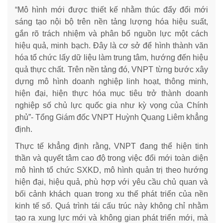
“Mô hình mới được thiết kế nhằm thúc đẩy đổi mới
sáng tạo nội bộ trên nền tảng lượng hóa hiệu suất,
gắn rõ trách nhiệm và phân bổ nguồn lực một cách
hiệu quả, minh bạch. Đây là cơ sở để hình thành văn
hóa tổ chức lấy dữ liệu làm trung tâm, hướng đến hiệu
quả thực chất. Trên nền tảng đó, VNPT từng bước xây
dựng mô hình doanh nghiệp linh hoạt, thông minh,
hiện đại, hiện thực hóa mục tiêu trở thành doanh
nghiệp số chủ lực quốc gia như kỳ vọng của Chính
phủ”- Tổng Giám đốc VNPT Huỳnh Quang Liêm khẳng
định.
Thực tế khẳng định rằng, VNPT đang thể hiện tinh
thần và quyết tâm cao độ trong việc đổi mới toàn diện
mô hình tổ chức SXKD, mô hình quản trị theo hướng
hiện đại, hiệu quả, phù hợp với yêu cầu chủ quan và
bối cảnh khách quan trong xu thế phát triển của nền
kinh tế số. Quá trình tái cấu trúc này không chỉ nhằm
tạo ra xung lực mới và không gian phát triển mới, mà