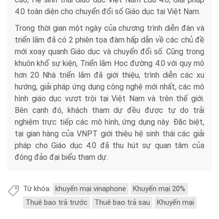
4.0 toàn diện cho chuyển đổi số Giáo dục tại Việt Nam.
Trong thời gian một ngày của chương trình diễn đàn và
triển lãm đã có 2 phiên tọa đàm hấp dẫn về các chủ đề
mới xoay quanh Giáo dục và chuyển đổi số. Cũng trong
khuôn khổ sự kiện, Triển lãm Học đường 4.0 với quy mô
hơn 20 Nhà triển lãm đã giới thiệu, trình diễn các xu
hướng, giải pháp ứng dụng công nghệ mới nhất, các mô
hình giáo dục vượt trội tại Việt Nam và trên thế giới.
Bên cạnh đó, khách tham dự đều được tự do trải
nghiệm trực tiếp các mô hình, ứng dụng này. Đặc biệt,
tại gian hàng của VNPT giới thiệu hệ sinh thái các giải
pháp cho Giáo dục 4.0 đã thu hút sự quan tâm của
đông đảo đại biểu tham dự.
Từ khóa:
khuyến mại vinaphone
Khuyến mại 20%
Thuê bao trả trước
Thuê bao trả sau
Khuyến mại