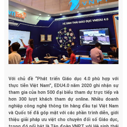
Với chủ đề “Phát triển Giáo dục 4.0 phù hợp với
thực tiễn Việt Nam”, EDU4.0 năm 2020 ghi nhận sự
tham gia của hơn 500 đại biểu tham dự trực tiếp và
hơn 300 lượt khách tham dự online. Nhiều doanh
nghiệp công nghệ thông tin hàng đầu tại Việt Nam
và Quốc tế đã góp mặt với các phần trình diễn, giới
thiệu giải pháp ưu việt cho chuyên đối số Giáo dục,
trong đó nổi bật là Tập đoàn VNPT với Hệ sinh thái