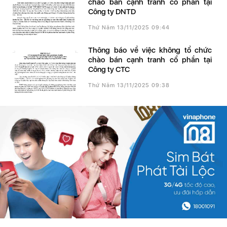
chào bán cạnh tranh cổ phần tại
Công ty DNTD
Thứ Năm 13/11/2025 09:44
Thông báo về việc không tổ chức
chào bán cạnh tranh cổ phần tại
Công ty CTC
Thứ Năm 13/11/2025 09:38