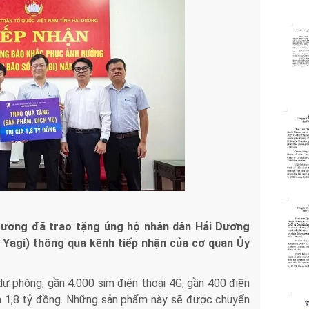
 Dương đã trao tặng ủng hộ nhân dân Hải Dương
o Yagi) thông qua kênh tiếp nhận của cơ quan Ủy
 phòng, gần 4.000 sim điện thoại 4G, gần 400 điện
ơn 1,8 tỷ đồng. Những sản phẩm này sẽ được chuyển