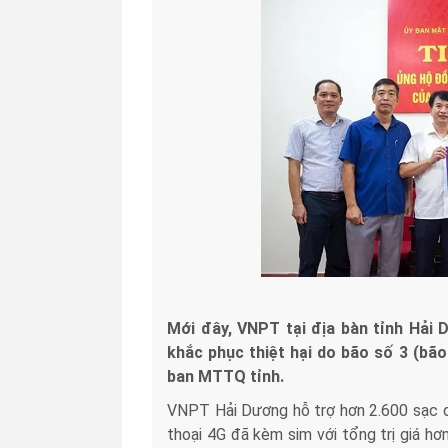
Mới đây, VNPT tại địa bàn tỉnh Hải
khắc phục thiệt hại do bão số 3 (bã
ban MTTQ tỉnh.
VNPT Hải Dương hỗ trợ hơn 2.600 sạc dự
thoại 4G đã kèm sim với tổng trị giá h