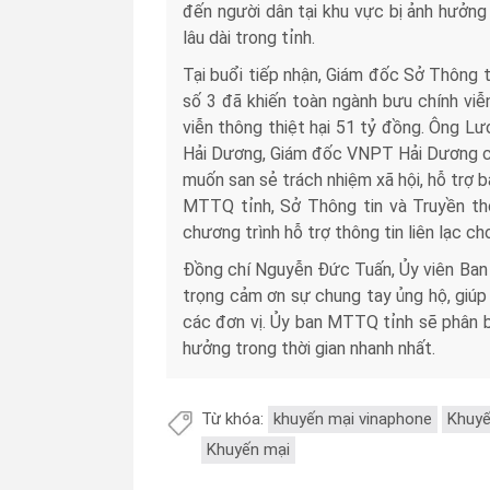
đến người dân tại khu vực bị ảnh hưởng 
lâu dài trong tỉnh.
Tại buổi tiếp nhận, Giám đốc Sở Thông 
số 3 đã khiến toàn ngành bưu chính viễ
viễn thông thiệt hại 51 tỷ đồng. Ông L
Hải Dương, Giám đốc VNPT Hải Dương cho 
muốn san sẻ trách nhiệm xã hội, hỗ trợ 
MTTQ tỉnh, Sở Thông tin và Truyền th
chương trình hỗ trợ thông tin liên lạc ch
Đồng chí Nguyễn Đức Tuấn, Ủy viên Ban 
trọng cảm ơn sự chung tay ủng hộ, giúp
các đơn vị. Ủy ban MTTQ tỉnh sẽ phân b
hưởng trong thời gian nhanh nhất.
Từ khóa:
khuyến mại vinaphone
Khuyế
Khuyến mại