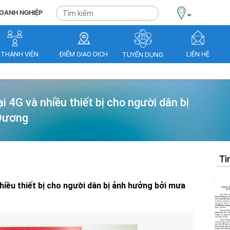
OANH NGHIỆP
 THÀNH VIÊN
ĐIỂM GIAO DỊCH
LIÊN HỆ
TUYỂN DỤNG
 4G và nhiều thiết bị cho người dân bị
 Dương
Ti
hiều thiết bị cho người dân bị ảnh hưởng bởi mưa