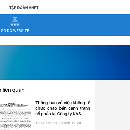
TẬP ĐOÀN VNPT
SƠ ĐỒ WEBSITE
n liên quan
Thông báo về việc không tổ
chức chào bán cạnh tranh
cổ phần tại Công ty KAS
Thứ Năm 13/11/2025 10:29