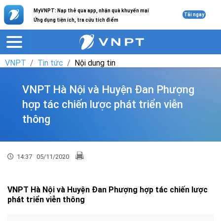
MyVNPT: Nạp thẻ qua app, nhận quà khuyến mại
Tải ngay
Ứng dụng tiện ích, tra cứu tích điểm
VNPT
Tin tức
Nội dung tin
VNPT Hà Nội và Huyện Đan Phượng
hợp tác chiến lược phát triển viễn
thông
14:37
05/11/2020
VNPT Hà Nội và Huyện Đan Phượng hợp tác chiến lược
phát triển viễn thông