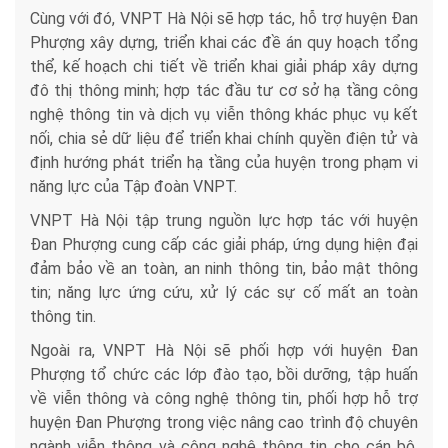
Cùng với đó, VNPT Hà Nội sẽ hợp tác, hỗ trợ huyện Đan
Phượng xây dựng, triển khai các đề án quy hoạch tổng
thể, kế hoạch chi tiết về triển khai giải pháp xây dựng
đô thị thông minh; hợp tác đầu tư cơ sở hạ tầng công
nghệ thông tin và dịch vụ viễn thông khác phục vụ kết
nối, chia sẻ dữ liệu để triển khai chính quyền điện tử và
định hướng phát triển hạ tầng của huyện trong phạm vi
năng lực của Tập đoàn VNPT.
VNPT Hà Nội tập trung nguồn lực hợp tác với huyện
Đan Phượng cung cấp các giải pháp, ứng dụng hiện đại
đảm bảo về an toàn, an ninh thông tin, bảo mật thông
tin; năng lực ứng cứu, xử lý các sự cố mất an toàn
thông tin.
Ngoài ra, VNPT Hà Nội sẽ phối hợp với huyện Đan
Phượng tổ chức các lớp đào tạo, bồi dưỡng, tập huấn
về viễn thông và công nghệ thông tin, phối hợp hỗ trợ
huyện Đan Phượng trong việc nâng cao trình độ chuyên
ngành viễn thông và công nghệ thông tin cho cán bộ,