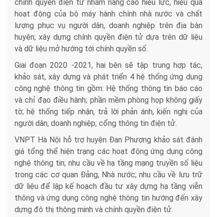
chính quyền điện tử nhằm nâng cao hiệu lực, hiệu quả
hoạt động của bộ máy hành chính nhà nước và chất
lượng phục vụ người dân, doanh nghiệp trên địa bàn
huyện; xây dựng chính quyền điện tử dựa trên dữ liệu
và dữ liệu mở hướng tới chính quyền số.
Giai đoạn 2020 -2021, hai bên sẽ tập trung hợp tác,
khảo sát, xây dựng và phát triển 4 hệ thống ứng dụng
công nghệ thông tin gồm: Hệ thống thông tin báo cáo
và chỉ đạo điều hành; phần mềm phòng họp không giấy
tờ; hệ thống tiếp nhận, trả lời phản ánh, kiến nghị của
người dân, doanh nghiệp; cổng thông tin điện tử.
VNPT Hà Nội hỗ trợ huyện Đan Phượng khảo sát đánh
giá tổng thể hiện trạng các hoạt động ứng dụng công
nghệ thông tin; nhu cầu về hạ tầng mạng truyền số liệu
trong các cơ quan Đảng, Nhà nước; nhu cầu về lưu trữ
dữ liệu để lập kế hoạch đầu tư xây dựng hạ tầng viễn
thông và ứng dụng công nghệ thông tin hướng đến xây
dựng đô thị thông minh và chính quyền điện tử.