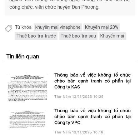
công chức, viên chức huyện Đan Phượng.
Từ khóa:
khuyến mại vinaphone
Khuyến mại 20%
Thuê bao trả trước
Thuê bao trả sau
Khuyến mại
Tin liên quan
Thông báo về việc không tổ chức
chào bán cạnh tranh cổ phần tại
Công ty KAS
Thứ Năm 13/11/2025 10:29
Thông báo về việc không tổ chức
chào bán cạnh tranh cổ phần tại
Công ty VPC
Thứ Năm 13/11/2025 10:16