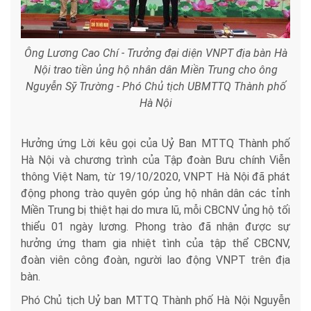
Ông Lương Cao Chí - Trưởng đại diện VNPT địa bàn Hà
Nội trao tiền ủng hộ nhân dân Miền Trung cho ông
Nguyễn Sỹ Trường - Phó Chủ tịch UBMTTQ Thành phố
Hà Nội
Hưởng ứng Lời kêu gọi của Uỷ Ban MTTQ Thành phố
Hà Nội và chương trình của Tập đoàn Bưu chính Viễn
thông Việt Nam, từ 19/10/2020, VNPT Hà Nội đã phát
động phong trào quyên góp ủng hộ nhân dân các tỉnh
Miền Trung bị thiệt hại do mưa lũ, mỗi CBCNV ủng hộ tối
thiểu 01 ngày lương. Phong trào đã nhận được sự
hưởng ứng tham gia nhiệt tình của tập thể CBCNV,
đoàn viên công đoàn, người lao động VNPT trên địa
bàn.
Phó Chủ tịch Uỷ ban MTTQ Thành phố Hà Nội Nguyễn