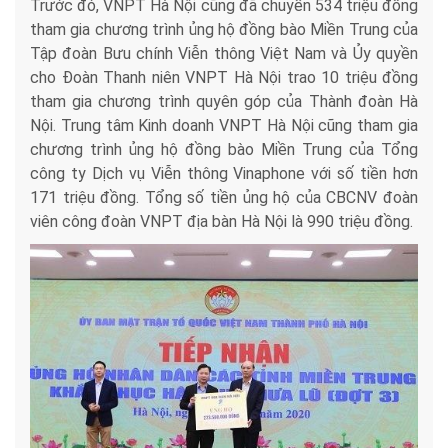
Trước đó, VNPT Hà Nội cũng đã chuyển 534 triệu đồng
tham gia chương trình ủng hộ đồng bào Miền Trung của
Tập đoàn Bưu chính Viễn thông Việt Nam và Ủy quyền
cho Đoàn Thanh niên VNPT Hà Nội trao 10 triệu đồng
tham gia chương trình quyên góp của Thành đoàn Hà
Nội. Trung tâm Kinh doanh VNPT Hà Nội cũng tham gia
chương trình ủng hộ đồng bào Miền Trung của Tổng
công ty Dịch vụ Viễn thông Vinaphone với số tiền hơn
171 triệu đồng. Tổng số tiền ủng hộ của CBCNV đoàn
viên công đoàn VNPT địa bàn Hà Nội là 990 triệu đồng.