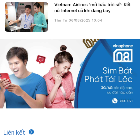
Vietnam Airlines ‘mở bầu trời số’: Kết
nối Internet cả khi đang bay
Thứ Tư 06/08/2025 10:04
Liên kết