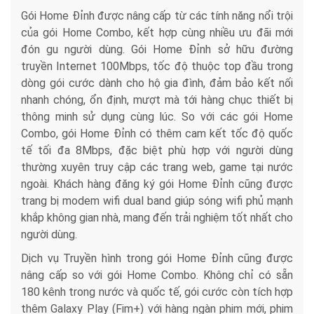
Gói Home Đỉnh được nâng cấp từ các tính năng nổi trội
của gói Home Combo, kết hợp cùng nhiều ưu đãi mới
đón gu người dùng. Gói Home Đỉnh sở hữu đường
truyền Internet 100Mbps, tốc độ thuộc top đầu trong
dòng gói cước dành cho hộ gia đình, đảm bảo kết nối
nhanh chóng, ổn định, mượt mà tới hàng chục thiết bị
thông minh sử dụng cùng lúc. So với các gói Home
Combo, gói Home Đỉnh có thêm cam kết tốc độ quốc
tế tối đa 8Mbps, đặc biệt phù hợp với người dùng
thường xuyên truy cập các trang web, game tại nước
ngoài. Khách hàng đăng ký gói Home Đỉnh cũng được
trang bị modem wifi dual band giúp sóng wifi phủ mạnh
khắp không gian nhà, mang đến trải nghiệm tốt nhất cho
người dùng.
Dịch vụ Truyền hình trong gói Home Đỉnh cũng được
nâng cấp so với gói Home Combo. Không chỉ có sẵn
180 kênh trong nước và quốc tế, gói cước còn tích hợp
thêm Galaxy Play (Fim+) với hàng ngàn phim mới, phim