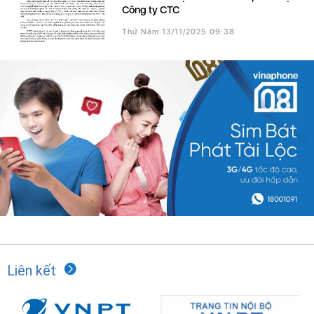
Công ty CTC
Thứ Năm 13/11/2025 09:38
Liên kết