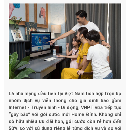
Là nhà mạng đầu tiên tại Việt Nam tích hợp trọn bộ
nhóm dịch vụ viễn thông cho gia đình bao gồm
Internet - Truyền hình - Di động, VNPT vừa tiếp tục
“gây bão” với gói cước mới Home Đỉnh. Không chỉ
sở hữu nhiều ưu đãi hơn, gói cước còn rẻ hơn đến
50% so với sử dụng riêng lẻ từng dịch vụ và so với