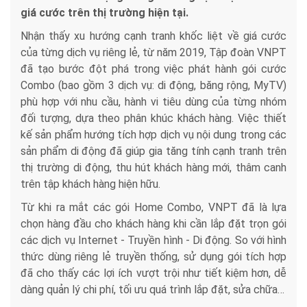
giá cước trên thị trường hiện tại.
Nhận thấy xu hướng cạnh tranh khốc liệt về giá cước
của từng dịch vụ riêng lẻ, từ năm 2019, Tập đoàn VNPT
đã tạo bước đột phá trong việc phát hành gói cước
Combo (bao gồm 3 dịch vụ: di động, băng rộng, MyTV)
phù hợp với nhu cầu, hành vi tiêu dùng của từng nhóm
đối tượng, dựa theo phân khúc khách hàng. Việc thiết
kế sản phẩm hướng tích hợp dịch vụ nội dung trong các
sản phẩm di động đã giúp gia tăng tính cạnh tranh trên
thị trường di động, thu hút khách hàng mới, thâm canh
trên tập khách hàng hiện hữu.
Từ khi ra mắt các gói Home Combo, VNPT đã là lựa
chọn hàng đầu cho khách hàng khi cần lắp đặt trọn gói
các dịch vụ Internet - Truyền hình - Di động. So với hình
thức dùng riêng lẻ truyền thống, sử dụng gói tích hợp
đã cho thấy các lợi ích vượt trội như tiết kiệm hơn, dễ
dàng quản lý chi phí, tối ưu quá trình lắp đặt, sửa chữa…