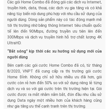
Các gói Home Combo đã đóng gói các dịch vụ Internet,
truyền hình, data, thoại, các dịch vụ gia tăng và có khả
năng tùy biến nội dung phù hợp với nhu cầu sử dụng của
người dùng. Dòng sản phẩm này có tác động mạnh mẽ
tới thị trường nhờ băng thông Internet tiêu chuẩn quốc
tế lên đến 90Mbps, đường truyền ưu tiên lên đến
300Mbps và dịch vụ truyền hình hỗ trợ chất lượng 4K
UltraHD.
“Bắt sóng” kịp thời các xu hướng sử dụng mới của
người dùng
Bên cạnh các gói cước Home Combo đã có, từ tháng
8/2020, VNPT đã cung cấp ra thị trường gói cước
Home Đỉnh. Không chỉ sở hữu nhiều ưu đãi hơn, gói
cước còn rẻ hơn đến 50% so với sử dụng riêng lẻ từng
dịch vụ và so với giá cước trên thị trường hiện tại. Gói
cước được ra mắt nhằm nắm bắt, đón đầu nhu cầu sử
dụng Data ngày một nhiều hơn của khách hàng cũng
như gia tăng ưu thế cạnh tranh trên thị trường.