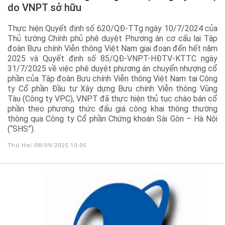
do VNPT sở hữu
Thực hiện Quyết định số 620/QĐ-TTg ngày 10/7/2024 của
Thủ tướng Chính phủ phê duyệt Phương án cơ cấu lại Tập
đoàn Bưu chính Viễn thông Việt Nam giai đoạn đến hết năm
2025 và Quyết định số 85/QĐ-VNPT-HĐTV-KTTC ngày
31/7/2025 về việc phê duyệt phương án chuyển nhượng cổ
phần của Tập đoàn Bưu chính Viễn thông Việt Nam tại Công
ty Cổ phần Đầu tư Xây dựng Bưu chính Viễn thông Vũng
Tàu (Công ty VPC), VNPT đã thực hiện thủ tục chào bán cổ
phần theo phương thức đấu giá công khai thông thường
thông qua Công ty Cổ phần Chứng khoán Sài Gòn – Hà Nội
(“SHS”).
Thứ Hai 08/09/2025 10:05