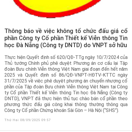
Thông báo về việc không tổ chức đấu giá cổ
phần Công ty Cổ phần Thiết kế Viễn thông Tin
học Đà Nẵng (Công ty DNTD) do VNPT sở hữu
Thực hiện Quyết định số 620/QĐ-TTg ngày 10/7/2024 của
Thủ tướng Chính phủ phê duyệt Phương án cơ cấu lại Tập
đoàn Bưu chính Viễn thông Việt Nam giai đoạn đến hết năm
2025 và Quyết định số 86/QĐ-VNPT-HĐTV-KTTC ngày
31/7/2025 về việc phê duyệt phương án chuyển nhượng cổ
phần của Tập đoàn Bưu chính Viễn thông Việt Nam tại Công
ty Cổ phần Thiết kế Viễn thông Tin học Đà Nẵng (Công ty
DNTD), VNPT đã thực hiện thủ tục chào bán cổ phần theo
phương thức đấu giá công khai thông thường thông qua
Công ty Cổ phần Chứng khoán Sài Gòn – Hà Nội (“SHS”).
Thứ Hai 08/09/2025 09:57