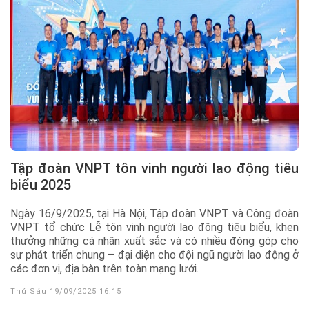
Tập đoàn VNPT tôn vinh người lao động tiêu
biểu 2025
Ngày 16/9/2025, tại Hà Nội, Tập đoàn VNPT và Công đoàn
VNPT tổ chức Lễ tôn vinh người lao động tiêu biểu, khen
thưởng những cá nhân xuất sắc và có nhiều đóng góp cho
sự phát triển chung – đại diện cho đội ngũ người lao động ở
các đơn vị, địa bàn trên toàn mạng lưới.
Thứ Sáu 19/09/2025 16:15