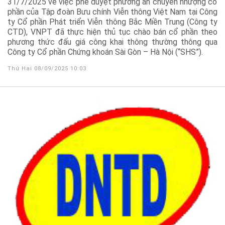
31/7/2025 về việc phê duyệt phương án chuyển nhượng cổ
phần của Tập đoàn Bưu chính Viễn thông Việt Nam tại Công
ty Cổ phần Phát triển Viễn thông Bắc Miền Trung (Công ty
CTD), VNPT đã thực hiện thủ tục chào bán cổ phần theo
phương thức đấu giá công khai thông thường thông qua
Công ty Cổ phần Chứng khoán Sài Gòn – Hà Nội (“SHS”).
Thứ Hai 08/09/2025 10:03