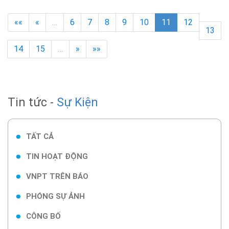
««
«
…
6
7
8
9
10
11
12
13
14
15
…
»
»»
Tin tức -
Sự Kiện
TẤT CẢ
TIN HOẠT ĐỘNG
VNPT TRÊN BÁO
PHÓNG SỰ ẢNH
CÔNG BỐ