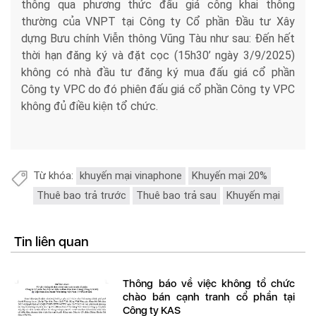
thông qua phương thức đấu giá công khai thông
thường của VNPT tại Công ty Cổ phần Đầu tư Xây
dựng Bưu chính Viễn thông Vũng Tàu như sau: Đến hết
thời hạn đăng ký và đặt cọc (15h30’ ngày 3/9/2025)
không có nhà đầu tư đăng ký mua đấu giá cổ phần
Công ty VPC do đó phiên đấu giá cổ phần Công ty VPC
không đủ điều kiện tổ chức.
Từ khóa:
khuyến mại vinaphone
Khuyến mại 20%
Thuê bao trả trước
Thuê bao trả sau
Khuyến mại
Tin liên quan
Thông báo về việc không tổ chức
chào bán cạnh tranh cổ phần tại
Công ty KAS