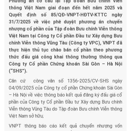
Phương án cơ cấu lại Tập đoàn Bưu chính Viễn
thông Việt Nam giai đoạn đến hết năm 2025 và
Quyết định số 85/QĐ-VNPT-HĐTV-KTTC ngày
31/7/2025 về việc phê duyệt phương án chuyển
nhượng cổ phần của Tập đoàn Bưu chính Viễn thông
Việt Nam tại Công ty Cổ phần Đầu tư Xây dựng Bưu
chính Viễn thông Vũng Tàu (Công ty VPC), VNPT đã
thực hiện thủ tục chào bán cổ phần theo phương
thức đấu giá công khai thông thường thông qua
Công ty Cổ phần Chứng khoán Sài Gòn – Hà Nội
(“SHS”).
Căn cứ công văn số 1356-2025/CV-SHS ngày
04/09/2025 của Công ty cổ phần Chứng khoán Sài Gòn
– Hà Nội về việc thông báo kết quả đăng ký đấu giá cổ
phần của Công ty Cổ phần Đầu tư Xây dựng Bưu chính
Viễn thông Vũng Tàu do Tập đoàn Bưu chính Viễn thông
Việt Nam sở hữu;
VNPT thông báo cáo kết quả chuyển nhượng vốn