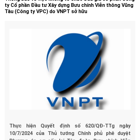
ty Cổ phần Đầu tư Xây dựng Bưu chính Viễn thông Vũng
Tàu (Công ty VPC) do VNPT sở hữu
Thực hiện Quyết định số 620/QĐ-TTg ngày
10/7/2024 của Thủ tướng Chính phủ phê duyệt