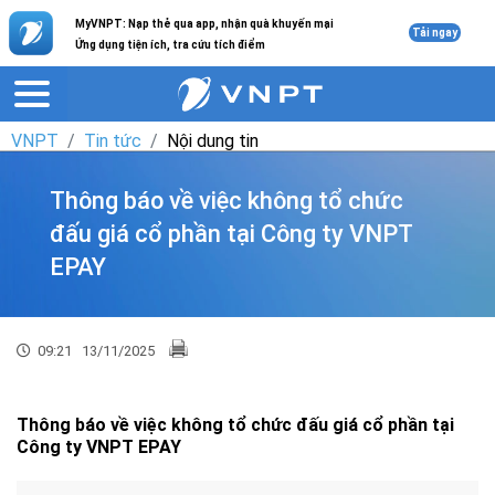
MyVNPT: Nạp thẻ qua app, nhận quà khuyến mại
Tải ngay
Ứng dụng tiện ích, tra cứu tích điểm
VNPT
Tin tức
Nội dung tin
Thông báo về việc không tổ chức
đấu giá cổ phần tại Công ty VNPT
EPAY
09:21
13/11/2025
Thông báo về việc không tổ chức đấu giá cổ phần tại
Công ty VNPT EPAY