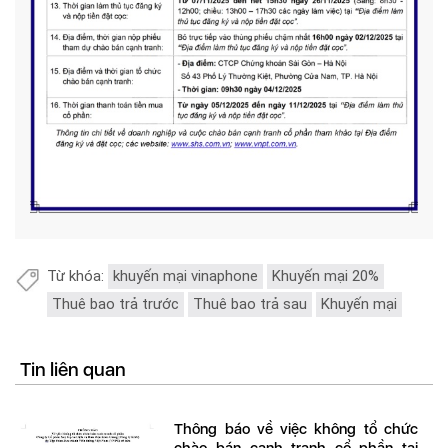
Từ khóa:
khuyến mại vinaphone
Khuyến mại 20%
Thuê bao trả trước
Thuê bao trả sau
Khuyến mại
Tin liên quan
Thông báo về việc không tổ chức