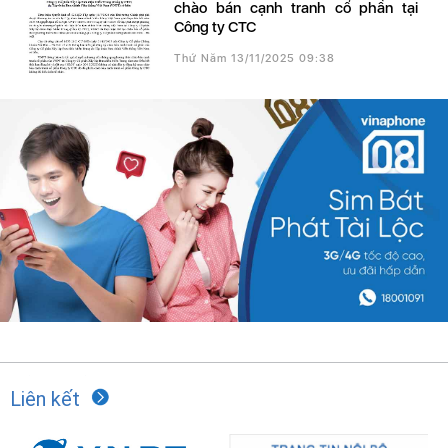
chào bán cạnh tranh cổ phần tại
Công ty CTC
Thứ Năm 13/11/2025 09:38
Liên kết