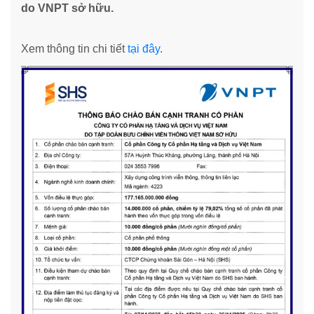
do VNPT sở hữu.
Xem thông tin chi tiết
tại đây
.