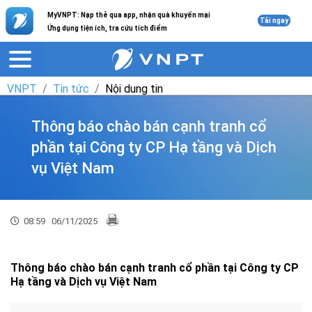
MyVNPT: Nạp thẻ qua app, nhận quà khuyến mại
Tải ngay
Ứng dụng tiện ích, tra cứu tích điểm
VNPT
Tin tức
Nội dung tin
Thông báo chào bán cạnh tranh cổ
phần tại Công ty CP Hạ tầng và Dịch
vụ Việt Nam
08:59
06/11/2025
Thông báo chào bán cạnh tranh cổ phần tại Công ty CP
Hạ tầng và Dịch vụ Việt Nam