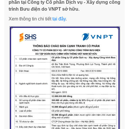
phần tại Công ty Cổ phần
Dịch vụ - Xây dựng công
trình Bưu điện do VNPT sở hữu.
Xem thông tin chi tiết
tại đây
.