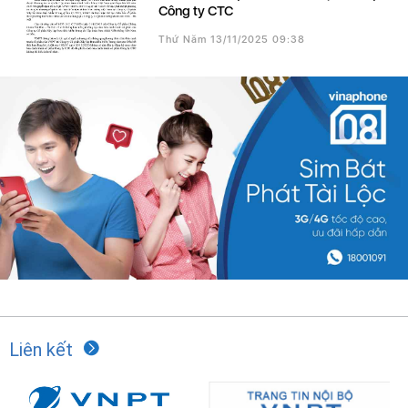
Công ty CTC
Thứ Năm 13/11/2025 09:38
Liên kết