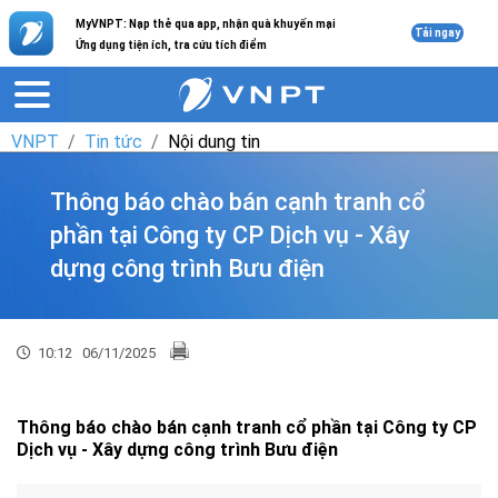
MyVNPT: Nạp thẻ qua app, nhận quà khuyến mại
Tải ngay
Ứng dụng tiện ích, tra cứu tích điểm
VNPT
Tin tức
Nội dung tin
Thông báo chào bán cạnh tranh cổ
phần tại Công ty CP Dịch vụ - Xây
dựng công trình Bưu điện
10:12
06/11/2025
Thông báo chào bán cạnh tranh cổ phần tại Công ty CP
Dịch vụ - Xây dựng công trình Bưu điện