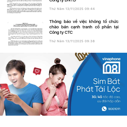
Công ty DNTD
Thứ Năm 13/11/2025 09:44
Thông báo về việc không tổ chức
chào bán cạnh tranh cổ phần tại
Công ty CTC
Thứ Năm 13/11/2025 09:38