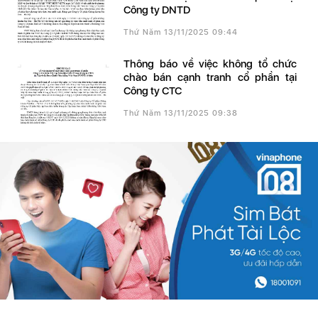
Công ty DNTD
Thứ Năm 13/11/2025 09:44
Thông báo về việc không tổ chức
chào bán cạnh tranh cổ phần tại
Công ty CTC
Thứ Năm 13/11/2025 09:38