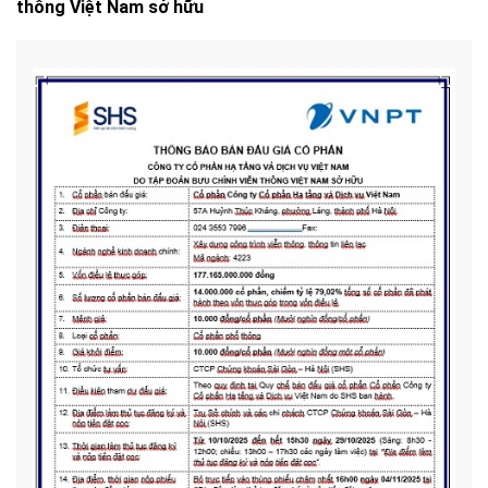
thông Việt Nam sở hữu