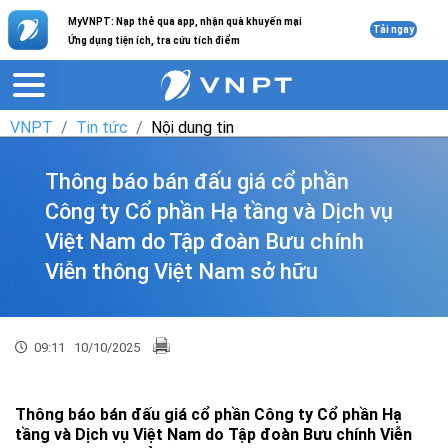
MyVNPT: Nạp thẻ qua app, nhận quà khuyến mại
Tải ngay
Ứng dụng tiện ích, tra cứu tích điểm
VNPT
Tin tức
Nội dung tin
Thông báo bán đấu giá cổ phần
Công ty Cổ phần Hạ tầng và Dịch vụ
Việt Nam do Tập đoàn Bưu chính
Viễn thông Việt Nam sở hữu
09:11
10/10/2025
Thông báo bán đấu giá cổ phần Công ty Cổ phần Hạ
tầng và Dịch vụ Việt Nam do Tập đoàn Bưu chính Viễn