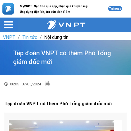
MyVNPT: Nạp thẻ qua app, nhận quà khuyến mại
Tải ngay
Ứng dụng tiện ích, tra cứu tích điểm
VNPT
Tin tức
Nội dung tin
Tập đoàn VNPT có thêm Phó Tổng
giám đốc mới
08:05
07/05/2024
Tập đoàn VNPT có thêm Phó Tổng giám đốc mới