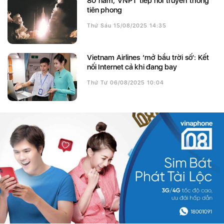
80 năm, VNPT tiếp nối truyền thống
tiên phong
Thứ Sáu 15/08/2025 14:35
Vietnam Airlines ‘mở bầu trời số’: Kết
nối Internet cả khi đang bay
Thứ Tư 06/08/2025 10:04