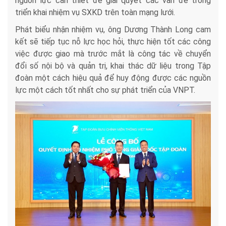
nguồn lực cần thiết để giải quyết các vấn đề trong
triển khai nhiệm vụ SXKD trên toàn mạng lưới.
Phát biểu nhận nhiệm vụ, ông Dương Thành Long cam
kết sẽ tiếp tục nỗ lực học hỏi, thực hiện tốt các công
việc được giao mà trước mắt là công tác về chuyển
đổi số nội bộ và quản trị, khai thác dữ liệu trong Tập
đoàn một cách hiệu quả để huy động được các nguồn
lực một cách tốt nhất cho sự phát triển của VNPT.