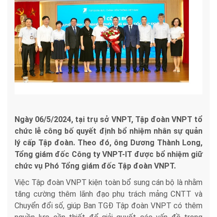
Ngày 06/5/2024, tại trụ sở VNPT, Tập đoàn VNPT tổ
chức lễ công bố quyết định bổ nhiệm nhân sự quản
lý cấp Tập đoàn. Theo đó, ông Dương Thành Long,
Tổng giám đốc Công ty VNPT-IT được bổ nhiệm giữ
chức vụ Phó Tổng giám đốc Tập đoàn VNPT.
Việc Tập đoàn VNPT kiện toàn bổ sung cán bộ là nhằm
tăng cường thêm lãnh đạo phụ trách mảng CNTT và
Chuyển đổi số, giúp Ban TGĐ Tập đoàn VNPT có thêm