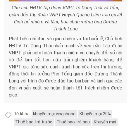
Chủ tịch HĐTV Tập đoàn VNPT Tô Dũng Thái và Tổng
giám đốc Tập đoàn VNPT Huỳnh Quang Liêm trao quyết
định bổ nhiệm và tặng hoa chúc mừng ông Dương
Thành Long
Phát biểu chỉ đạo và giao nhiệm vụ tại buổi lễ, Chủ tịch
HĐTV Tô Dũng Thái nhấn mạnh về yêu cầu Tập đoàn
VNPT phải sớm hoàn thành nhiệm vụ chuyển đổi số nội
bộ để làm tốt hơn nữa trải nghiệm khách hàng, để
VNPT gia tăng sức cạnh tranh hơn nữa trên thị trường;
đồng thời tin tưởng Phó Tổng giám đốc Dương Thành
Long với trình độ được đào tạo bài bản và kinh qua các
đơn vị sản xuất sẽ hoàn thành tốt trách nhiệm được
giao.
Từ khóa:
khuyến mại vinaphone
Khuyến mại 20%
Thuê bao trả trước
Thuê bao trả sau
Khuyến mại