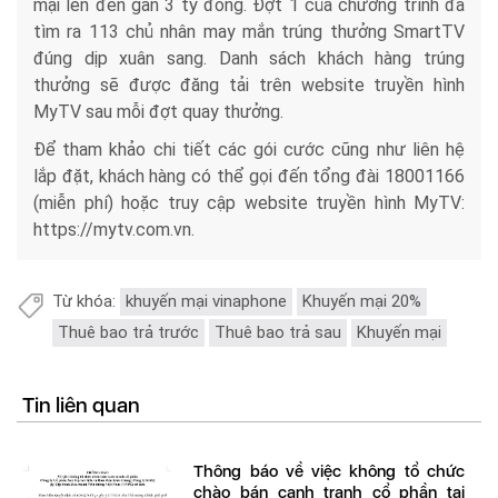
mại lên đến gần 3 tỷ đồng. Đợt 1 của chương trình đã
tìm ra 113 chủ nhân may mắn trúng thưởng SmartTV
đúng dịp xuân sang. Danh sách khách hàng trúng
thưởng sẽ được đăng tải trên website truyền hình
MyTV sau mỗi đợt quay thưởng.
Để tham khảo chi tiết các gói cước cũng như liên hệ
lắp đặt, khách hàng có thể gọi đến tổng đài 18001166
(miễn phí) hoặc truy cập website truyền hình MyTV:
https://mytv.com.vn.
Từ khóa:
khuyến mại vinaphone
Khuyến mại 20%
Thuê bao trả trước
Thuê bao trả sau
Khuyến mại
Tin liên quan
Thông báo về việc không tổ chức
chào bán cạnh tranh cổ phần tại