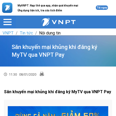
MyVNPT: Nạp thẻ qua app, nhận quà khuyến mại
Tải ngay
Ứng dụng tiện ích, tra cứu tích điểm
VNPT
Tin tức
Nội dung tin
Săn khuyến mại khủng khi đăng ký
MyTV qua VNPT Pay
11:30
08/01/2020
Săn khuyến mại khủng khi đăng ký MyTV qua VNPT Pay