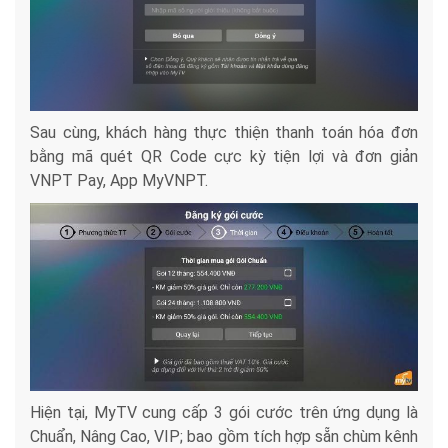
Sau cùng, khách hàng thực thiện thanh toán hóa đơn
bằng mã quét QR Code cực kỳ tiện lợi và đơn giản
VNPT Pay, App MyVNPT.
Hiện tại, MyTV cung cấp 3 gói cước trên ứng dụng là
Chuẩn, Nâng Cao, VIP; bao gồm tích hợp sẵn chùm kênh