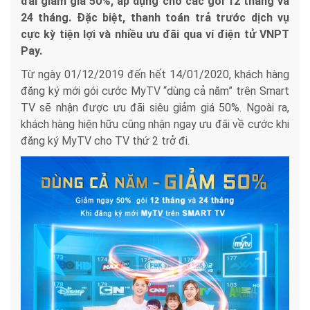
đãi giảm giá 50%, áp dụng cho các gói 12 tháng và
24 tháng. Đặc biệt, thanh toán trả trước dịch vụ
cực kỳ tiện lợi và nhiều ưu đãi qua ví điện tử VNPT
Pay.
Từ ngày 01/12/2019 đến hết 14/01/2020, khách hàng
đăng ký mới gói cước MyTV “dùng cả năm” trên Smart
TV sẽ nhận được ưu đãi siêu giảm giá 50%. Ngoài ra,
khách hàng hiện hữu cũng nhận ngay ưu đãi về cước khi
đăng ký MyTV cho TV thứ 2 trở đi.