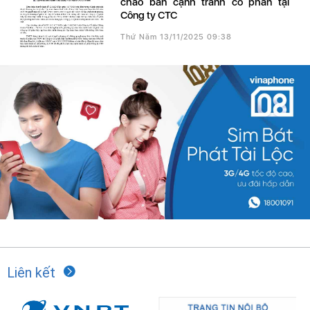
chào bán cạnh tranh cổ phần tại
Công ty CTC
Thứ Năm 13/11/2025 09:38
Liên kết