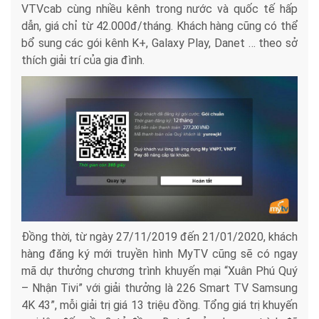
VTVcab cùng nhiều kênh trong nước và quốc tế hấp
dẫn, giá chỉ từ 42.000đ/tháng. Khách hàng cũng có thể
bổ sung các gói kênh K+, Galaxy Play, Danet … theo sở
thích giải trí của gia đình.
Đồng thời, từ ngày 27/11/2019 đến 21/01/2020, khách
hàng đăng ký mới truyền hình MyTV cũng sẽ có ngay
mã dự thưởng chương trình khuyến mại “Xuân Phú Quý
– Nhận Tivi” với giải thưởng là 226 Smart TV Samsung
4K 43”, mỗi giải trị giá 13 triệu đồng. Tổng giá trị khuyến