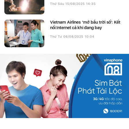
Thứ Sáu 15/08/2025 14:35
Vietnam Airlines ‘mở bầu trời số’: Kết
nối Internet cả khi đang bay
Thứ Tư 06/08/2025 10:04