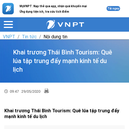
MyVNPT: Nạp thẻ qua app, nhận quà khuyến mại
Tải ngay
Ứng dụng tiện ích, tra cứu tích điểm
VNPT
Tin tức
Nội dung tin
Khai trương Thái Bình Tourism: Quê
lúa tập trung đẩy mạnh kinh tế du
lịch
09:47
29/05/2020
Khai trương Thái Bình Tourism: Quê lúa tập trung đẩy
mạnh kinh tế du lịch