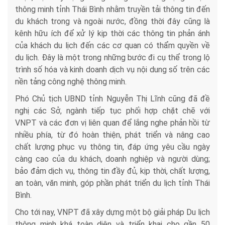
thông minh tỉnh Thái Bình nhằm truyền tải thông tin đến
du khách trong và ngoài nước, đồng thời đây cũng là
kênh hữu ích để xử lý kịp thời các thông tin phản ánh
của khách du lịch đến các cơ quan có thẩm quyền về
du lịch. Đây là một trong những bước đi cụ thể trong lộ
trình số hóa và kinh doanh dịch vụ nội dung số trên các
nền tảng công nghệ thông minh.
Phó Chủ tịch UBND tỉnh Nguyễn Thị Lĩnh cũng đã đề
nghị các Sở, ngành tiếp tục phối hợp chặt chẽ với
VNPT và các đơn vị liên quan để lắng nghe phản hồi từ
nhiều phía, từ đó hoàn thiện, phát triển và nâng cao
chất lượng phục vụ thông tin, đáp ứng yêu cầu ngày
càng cao của du khách, doanh nghiệp và người dùng;
bảo đảm dịch vụ, thông tin đầy đủ, kịp thời, chất lượng,
an toàn, văn minh, góp phần phát triển du lịch tỉnh Thái
Bình.
Cho tới nay, VNPT đã xây dựng một bộ giải pháp Du lịch
thông minh khá toàn diện và triển khai cho gần 50