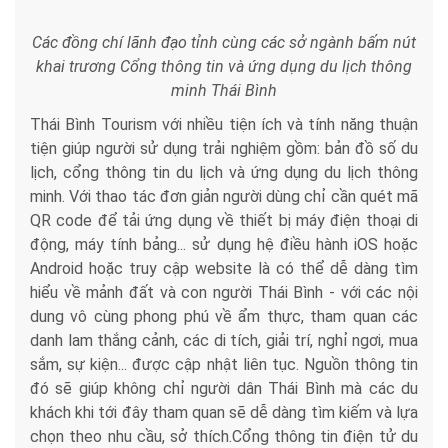
Các đồng chí lãnh đạo tỉnh cùng các sở ngành bấm nút
khai trương Cổng thông tin và ứng dụng du lịch thông
minh Thái Bình
Thái Bình Tourism với nhiều tiện ích và tính năng thuận
tiện giúp người sử dụng trải nghiệm gồm: bản đồ số du
lịch, cổng thông tin du lịch và ứng dụng du lịch thông
minh. Với thao tác đơn giản người dùng chỉ cần quét mã
QR code để tải ứng dụng về thiết bị máy điện thoại di
động, máy tính bảng... sử dụng hệ điều hành iOS hoặc
Android hoặc truy cập website là có thể dễ dàng tìm
hiểu về mảnh đất và con người Thái Bình - với các nội
dung vô cùng phong phú về ẩm thực, tham quan các
danh lam thắng cảnh, các di tích, giải trí, nghỉ ngơi, mua
sắm, sự kiện... được cập nhật liên tục. Nguồn thông tin
đó sẽ giúp không chỉ người dân Thái Bình mà các du
khách khi tới đây tham quan sẽ dễ dàng tìm kiếm và lựa
chọn theo nhu cầu, sở thích.Cổng thông tin điện tử du