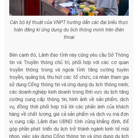
Cán bộ kỹ thuật của VNPT hướng dẫn các đại biểu thực
hiện đăng kí ứng dụng du lịch thông minh trên điện
thoại
Bên cạnh đó, Lãnh đạo tỉnh này cũng yêu cầu Sở Thông
tin và Truyền thông chủ trì, phối hợp với các cơ quan
truyền thông trong và ngoài tỉnh tăng cường tuyên
truyền, quảng bá, thu hút các tổ chức, cá nhân tham gia
sử dụng Cổng thông tin và ứng dụng du lịch thông minh;
các doanh nghiệp kinh doanh trong lĩnh vực du lịch tăng
cường cung cấp thông tin, hình ảnh về sản phẩm, dịch
vụ, đồng thời phối hợp trả lời các phản ánh của khách
hàng về chất lượng, giá cả sản phẩm và dịch vụ mà đơn
vị cung cấp...Lãnh đạo UBND tỉnh cũng khẳng định, để
góp phần phát triển du lịch trở thành ngành kinh tế mũi
nhọn, việc xây dựng Cổng thông tin và ứng dụng du lịch