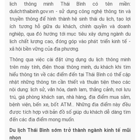
lịch thông minh Thái Bình có tên miền:
dulichthaibinh.gov.vn - sử dụng công nghệ thông tin và
truyền thông để hình thành hệ sinh thái du lịch, tạo lợi
ích tương hỗ giữa du khách, chính quyền và doanh
nghiệp, qua đó hướng tới mục tiêu xây dựng ngành du
lịch chất lượng cao, đóng góp vào phát triển kinh tế -
xã hội bền vững của địa phương.
Thông qua việc cài đặt ứng dụng du lịch thông minh
trên máy tính, điện thoại thông minh, du khách khi tìm
hiểu thông tin về các điểm đến tại Thái Bình có thể cập
nhật những thông tin cần thiết và thuận tiện theo các
nội dung: lịch sử, văn hóa, danh lam, thắng cảnh, nơi lưu
trú, giá phòng khách sạn, nhà hàng, địa điểm mua sắm,
bệnh viện, bến xe, bốt ATM... Những địa điểm này đều
được tích hợp với bản đồ số giúp du khách dễ dàng tìm
đến các địa điểm mong muốn.
Du lịch Thái Bình sớm trở thành ngành kinh tế mũi
nhọn