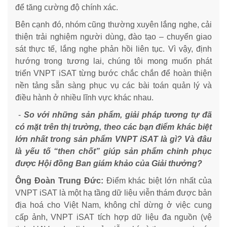
để tăng cường độ chính xác.
Bên cạnh đó, nhóm cũng thường xuyên lắng nghe, cải
thiện trải nghiệm người dùng, đào tạo – chuyển giao
sát thực tế, lắng nghe phản hồi liên tục. Vì vậy, định
hướng trong tương lai, chúng tôi mong muốn phát
triển VNPT iSAT từng bước chắc chắn để hoàn thiện
nền tảng sẵn sàng phục vụ các bài toán quản lý và
điều hành ở nhiều lĩnh vực khác nhau.
-
So với những sản phẩm, giải pháp tương tự đã
có mặt trên thị trường, theo các bạn điểm khác biệt
lớn nhất trong sản phẩm VNPT iSAT là gì? Và đâu
là yếu tố “then chốt” giúp sản phẩm chinh phục
được Hội đồng Ban giám khảo của Giải thưởng?
Ông Đoàn Trung Đức:
Điểm khác biệt lớn nhất của
VNPT iSAT là một hạ tầng dữ liệu viễn thám được bản
địa hoá cho Việt Nam, không chỉ dừng ở việc cung
cấp ảnh, VNPT iSAT tích hợp dữ liệu đa nguồn (vệ