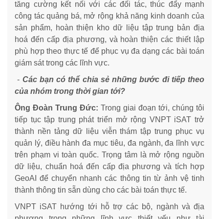
tăng cường kết nối với các đối tác, thúc đẩy mạnh
công tác quảng bá, mở rộng khả năng kinh doanh của
sản phẩm, hoàn thiện kho dữ liệu tập trung bản địa
hoá đến cấp địa phương, và hoàn thiện các thiết lập
phù hợp theo thực tế để phục vụ đa dạng các bài toán
giám sát trong các lĩnh vực.
-
Các bạn có thể chia sẻ những bước đi tiếp theo
của nhóm trong thời gian tới?
Ông Đoàn Trung Đức:
Trong giai đoạn tới, chúng tôi
tiếp tục tập trung phát triển mở rộng VNPT iSAT trở
thành nền tảng dữ liệu viễn thám tập trung phục vụ
quản lý, điều hành đa mục tiêu, đa ngành, đa lĩnh vực
trên phạm vi toàn quốc. Trọng tâm là mở rộng nguồn
dữ liệu, chuẩn hoá đến cấp địa phương và tích hợp
GeoAI để chuyển nhanh các thông tin từ ảnh vệ tinh
thành thông tin sẵn dùng cho các bài toán thực tế.
VNPT iSAT hướng tới hỗ trợ các bộ, ngành và địa
phương trong những lĩnh vực thiết yếu như tài