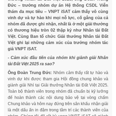
Đức – trưởng nhóm dự án Hệ thống CSDL Viễn
thám đa mục tiêu – VNPT iSAT cảm thấy vô cùng
vinh dự và tự hào khi mọi nỗ lực, cố gắng của cả
nhóm đã được ghi nhận, nhất là ở một giải thưởng
có thương hiệu tròn 02 thập kỷ như Nhân tài Đất
Việt. Cùng Ban tổ chức Giải thưởng Nhân tài Đất
Việt ghi lại những cảm xúc của trưởng nhóm tác
giả VNPT iSAT.
- Cảm xúc đầu tiên của nhóm khi giành giải Nhân
tài Đất Việt 2025 ra sao?
Ông Đoàn Trung Đức
: Nhóm cảm thấy rất tự hào và
vinh dự khi được tham gia Hội đồng chung khảo và
giành giải Nhì tại Giải thưởng Nhân tài Đất Việt 2025.
Toàn bộ thành viên trong nhóm đã chuẩn bị kỹ lưỡng
để hoàn thành các nội dung bảo vệ tại vòng chấm
Chung khảo và hôm nay đứng trên sân khấu nhận giải
là một dấu ấn in đậm trong tâm trí các thành viên của