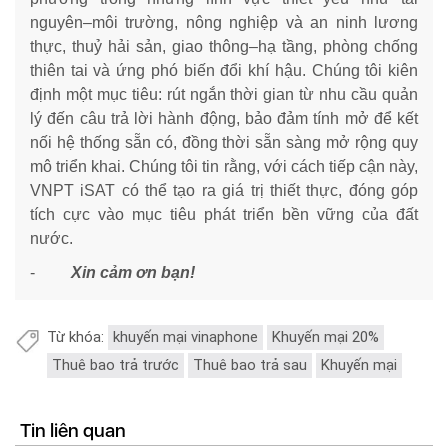
nguyên–môi trường, nông nghiệp và an ninh lương
thực, thuỷ hải sản, giao thông–hạ tầng, phòng chống
thiên tai và ứng phó biến đổi khí hậu. Chúng tôi kiên
định một mục tiêu: rút ngắn thời gian từ nhu cầu quản
lý đến câu trả lời hành động, bảo đảm tính mở để kết
nối hệ thống sẵn có, đồng thời sẵn sàng mở rộng quy
mô triển khai. Chúng tôi tin rằng, với cách tiếp cận này,
VNPT iSAT có thể tạo ra giá trị thiết thực, đóng góp
tích cực vào mục tiêu phát triển bền vững của đất
nước.
-
Xin cảm ơn bạn!
Từ khóa:
khuyến mại vinaphone
Khuyến mại 20%
Thuê bao trả trước
Thuê bao trả sau
Khuyến mại
Tin liên quan