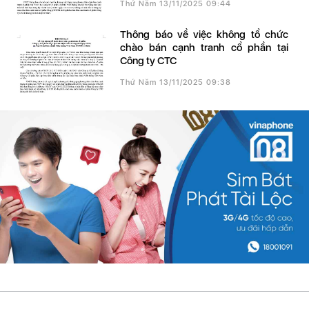
Thứ Năm 13/11/2025 09:44
Thông báo về việc không tổ chức
chào bán cạnh tranh cổ phần tại
Công ty CTC
Thứ Năm 13/11/2025 09:38