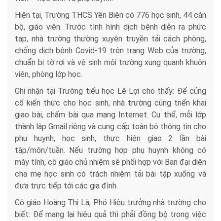
Hiện tại, Trường THCS Yên Biên có 776 học sinh, 44 cán
bộ, giáo viên. Trước tình hình dịch bệnh diễn ra phức
tạp, nhà trường thường xuyên truyền tải cách phòng,
chống dịch bệnh Covid-19 trên trang Web của trường,
chuẩn bị tờ rơi và vệ sinh môi trường xung quanh khuôn
viên, phòng lớp học.
Ghi nhận tại Trường tiểu học Lê Lợi cho thấy: Để củng
cố kiến thức cho học sinh, nhà trường cũng triển khai
giao bài, chấm bài qua mạng Internet. Cụ thể, mỗi lớp
thành lập Gmail riêng và cung cấp toàn bộ thông tin cho
phụ huynh, học sinh, thực hiện giao 2 lần bài
tập/môn/tuần. Nếu trường hợp phụ huynh không có
máy tính, cô giáo chủ nhiệm sẽ phối hợp với Ban đại diện
cha mẹ học sinh có trách nhiệm tải bài tập xuống và
đưa trực tiếp tới các gia đình.
Cô giáo Hoàng Thị Là, Phó Hiệu trưởng nhà trường cho
biết: Để mang lại hiệu quả thì phải đồng bộ trong việc