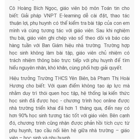
Cô Hoàng Bích Ngọc, giáo viên bộ môn Toán tin cho
biết: Giải pháp VNPT E-learning dễ cài đặt, thao tác
thuận lợi, phụ huynh có thể kiểm tra bài tập của con em
mình và cùng tương tác với giáo viên. Sau khi nghiệm
thu bài, giáo viên ghi chép vào sổ theo dõi và báo cáo
hàng tuần với Ban Giám hiệu nhà trường. Trường hợp
học sinh không làm bài tập, giáo viên chủ nhiệm có
trách nhiệm thông báo trực tiếp với phụ huynh để tìm
hiểu nguyên nhân, khó khăn, cùng phối hợp giải quyết.
Hiệu trưởng Trường THCS Yên Biên, bà Phạm Thị Hoài
Hương cho biết: Với quan điểm không tạo áp lực mà
nhằm duy trì thói quen học tập, hệ thống lại kiến thức
học sinh đã được học - chương trình học online được
nhà trường triển khai đã hơn 1 tháng qua, đến nay có
hơn 90% học sinh tương tác tốt với giáo viên. Bên cạnh
đó, chương trình cũng nhận được phản hồi tích cực từ
phụ huynh, tạo cầu nối liên hệ giữa nhà trường – giáo
viên – học sinh và phụ huynh.