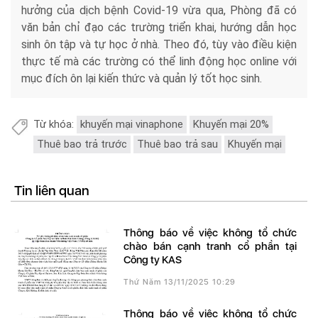
hưởng của dịch bệnh Covid-19 vừa qua, Phòng đã có
văn bản chỉ đạo các trường triển khai, hướng dẫn học
sinh ôn tập và tự học ở nhà. Theo đó, tùy vào điều kiện
thực tế mà các trường có thể linh động học online với
mục đích ôn lại kiến thức và quản lý tốt học sinh.
Từ khóa:
khuyến mại vinaphone
Khuyến mại 20%
Thuê bao trả trước
Thuê bao trả sau
Khuyến mại
Tin liên quan
Thông báo về việc không tổ chức
chào bán cạnh tranh cổ phần tại
Công ty KAS
Thứ Năm 13/11/2025 10:29
Thông báo về việc không tổ chức