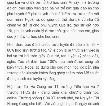
giao bài và chữa bài hỗ trợ học sinh. Vì vậy, nhà trường
đã chỉ đạo giáo viên giao bài và trả kết quả, đáp án cho
phụ huynh để phụ huynh có thể kiểm tra trực tiếp với
con mình. Ngoài ra, cô giáo có thể thu bài về nhà để
chấm và trả lại cho phụ huynh. Qua đó, tạo sự kết hợp
tốt, phụ huynh quản lý được thời gian của con em, giáo
dục ý thức tự học cho học sinh.
Hình thức trao đổi 2 chiều trực tuyến đã tiếp nhận 70 –
80% học sinh tương tác, tỷ lệ còn lại là thực hiện việc in
bài và trả bài trên giấy. Qua đó, rèn luyện kỹ năng viết,
nghe, đọc và đảm bảo 100% học sinh được củng cố
kiến thức. Ngoài áp dụng cho các môn học cơ bản, nhà
trường còn khuyến khích lồng ghép thêm môn Mỹ thuật
để học sinh rèn luyện kỹ năng.
Hiện tại, Tp. Hà Giang có 11 trường Tiểu học và 7
trường THCS đã - đang triển khai chương trình học
online. Trưởng phòng GD&ĐT thành phố, bà Nguyễn Thị
Hương Giang cho biết: Với việc nghỉ học dài ngày do ảnh