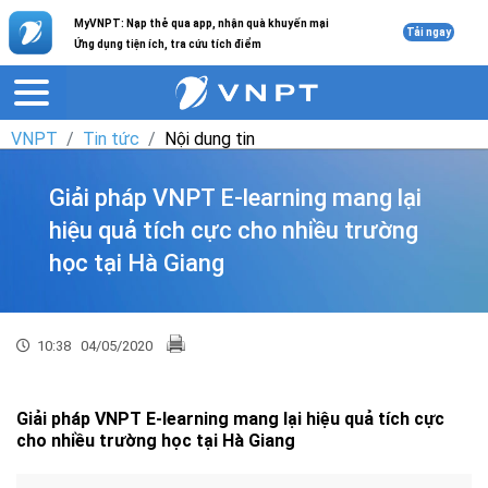
MyVNPT: Nạp thẻ qua app, nhận quà khuyến mại
Tải ngay
Ứng dụng tiện ích, tra cứu tích điểm
VNPT
Tin tức
Nội dung tin
Giải pháp VNPT E-learning mang lại
hiệu quả tích cực cho nhiều trường
học tại Hà Giang
10:38
04/05/2020
Giải pháp VNPT E-learning mang lại hiệu quả tích cực
cho nhiều trường học tại Hà Giang