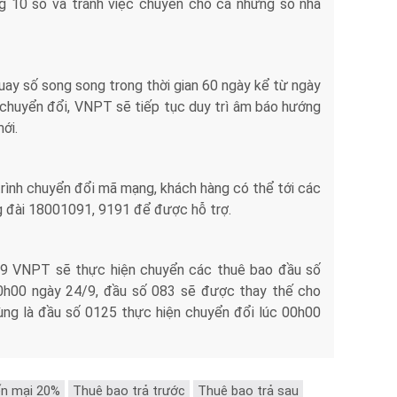
g 10 số và tránh việc chuyển cho cả những số nhà
uay số song song trong thời gian 60 ngày kể từ ngày
 chuyển đổi, VNPT sẽ tiếp tục duy trì âm báo hướng
ới.
trình chuyển đổi mã mạng, khách hàng có thể tới các
g đài 18001091, 9191 để được hỗ trợ.
09 VNPT sẽ thực hiện chuyển các thuê bao đầu số
0h00 ngày 24/9, đầu số 083 sẽ được thay thế cho
ùng là đầu số 0125 thực hiện chuyển đổi lúc 00h00
n mại 20%
Thuê bao trả trước
Thuê bao trả sau