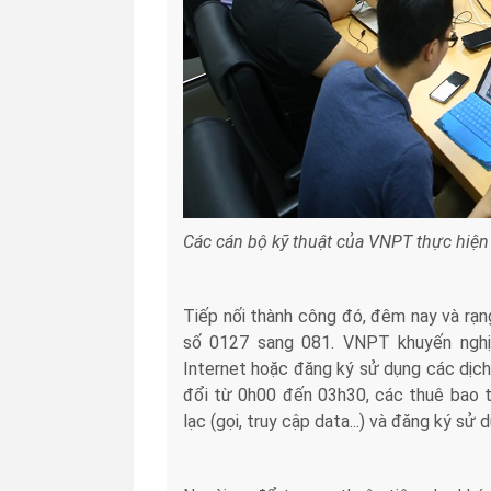
Các cán bộ kỹ thuật của VNPT thực hiện
Tiếp nối thành công đó, đêm nay và rạn
số 0127 sang 081. VNPT khuyến nghị
Internet hoặc đăng ký sử dụng các dịch
đổi từ 0h00 đến 03h30, các thuê bao tro
lạc (gọi, truy cập data...) và đăng ký sử