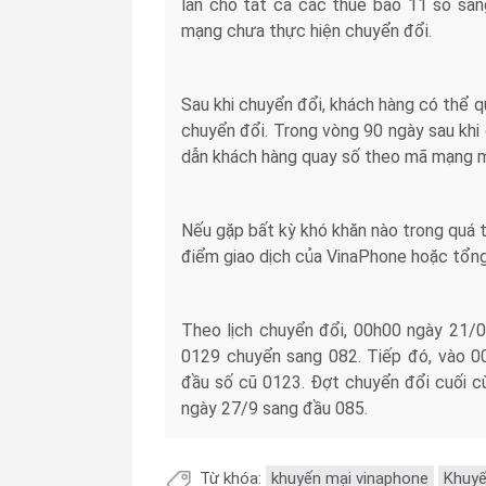
lần cho tất cả các thuê bao 11 số san
mạng chưa thực hiện chuyển đổi.
Sau khi chuyển đổi, khách hàng có thể q
chuyển đổi. Trong vòng 90 ngày sau khi
dẫn khách hàng quay số theo mã mạng m
Nếu gặp bất kỳ khó khăn nào trong quá 
điểm giao dịch của VinaPhone hoặc tổn
Theo lịch chuyển đổi, 00h00 ngày 21/
0129 chuyển sang 082. Tiếp đó, vào 0
đầu số cũ 0123. Đợt chuyển đổi cuối c
ngày 27/9 sang đầu 085.
Từ khóa:
khuyến mại vinaphone
Khuyế