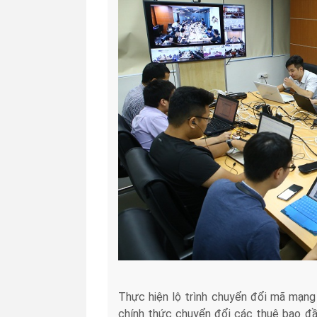
Thực hiện lộ trình chuyển đổi mã mạ
chính thức chuyển đổi các thuê bao đầ