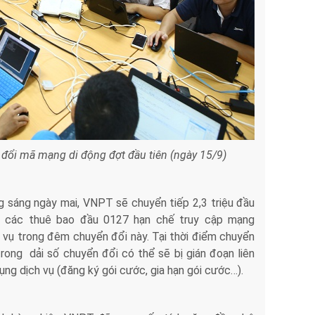
 đổi mã mạng di động đợt đầu tiên (ngày 15/9)
g sáng ngày mai, VNPT sẽ chuyển tiếp 2,3 triệu đầu
 các thuê bao đầu 0127 hạn chế truy cập mạng
 vụ trong đêm chuyển đổi này. Tại thời điểm chuyển
ng dải số chuyển đổi có thể sẽ bị gián đoạn liên
 dụng dịch vụ (đăng ký gói cước, gia hạn gói cước…).