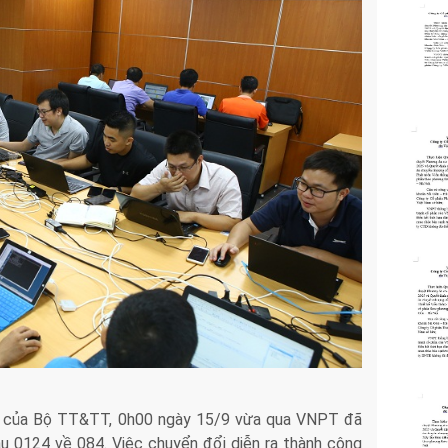
ng của Bộ TT&TT, 0h00 ngày 15/9 vừa qua VNPT đã
u 0124 về 084. Việc chuyển đổi diễn ra thành công