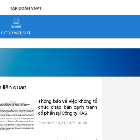
TẬP ĐOÀN VNPT
SƠ ĐỒ WEBSITE
n liên quan
Thông báo về việc không tổ
chức chào bán cạnh tranh
cổ phần tại Công ty KAS
Thứ Năm 13/11/2025 10:29