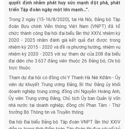
quyết định nhằm phát huy sức mạnh đột phá, phát
triển Tập đoàn ngày một lớn mạnh…”.
Trong 2 ngày (15-16/8/2020), tại Hà Nội, Đảng bộ Tập
đoàn Bưu chính Viễn thông Việt Nam (VNPT) đã tổ
chức thành công Đại hội đại biểu lần thứ XXIV, nhiệm kỳ
2020 - 2025 nhằm đánh giá kết quả đạt được trong
nhiệm kỳ 2015 - 2020 và đề ra phương hướng, nhiệm vụ
nhiệm kỳ 2020 - 2025 với sự tham dự của 208 đại biểu
đại diện cho 3.637 đảng viên thuộc 26 Đảng bộ, Chi bộ
trực thuộc.
Tham dự đại hội có đồng chí Y Thanh Hà Niê Kđăm - Ủy
viên dự khuyết Trung ương Đảng, Bí thư Đảng ủy khối
doanh nghiệp trung ương; đồng chí Nguyễn Hoàng Anh,
Ủy viên Trung ương Đảng, Chủ tịch Ủy ban Quản lý vốn
nhà nước tại doanh nghiệp; đồng chí Phan Tâm - Thứ
trưởng Bộ Thông tin và Truyền thông.
Đại hội Đại biểu Đảng bộ Tập đoàn VNPT lần thứ XXIV
diễn ra trong thời điểm toàn Tập đoàn thi đua sôi nổi kỷ