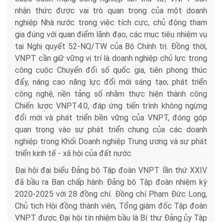
nhận thức được vai trò quan trọng của một doanh
nghiệp Nhà nước trong việc tích cực, chủ động tham
gia đúng với quan điểm lãnh đạo, các mục tiêu nhiệm vụ
tại Nghị quyết 52-NQ/TW của Bộ Chính trị. Đồng thời,
VNPT cần giữ vững vị trí là doanh nghiệp chủ lực trong
công cuộc Chuyển đổi số quốc gia, tiên phong thúc
đẩy, nâng cao năng lực đổi mới sáng tạo; phát triển
công nghệ, nền tảng số nhằm thực hiện thành công
Chiến lược VNPT4.0, đáp ứng tiến trình không ngừng
đổi mới và phát triển bền vững của VNPT, đóng góp
quan trọng vào sự phát triển chung của các doanh
nghiệp trong Khối Doanh nghiệp Trung ương và sự phát
triển kinh tế - xã hội của đất nước.
Đại hội đại biểu Đảng bộ Tập đoàn VNPT lần thứ XXIV
đã bầu ra Ban chấp hành Đảng bộ Tập đoàn nhiệm kỳ
2020-2025 với 28 đồng chí. Đồng chí Phạm Đức Long,
Chủ tịch Hội đồng thành viên, Tổng giám đốc Tập đoàn
VNPT được Đại hội tín nhiệm bầu là Bí thư Đảng ủy Tập