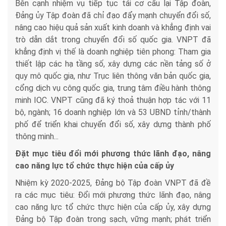
Bên cạnh nhiệm vụ tiếp tục tái cơ cấu lại Tập đoàn,
Đảng ủy Tập đoàn đã chỉ đạo đẩy mạnh chuyển đổi số,
nâng cao hiệu quả sản xuất kinh doanh và khẳng định vai
trò dẫn dắt trong chuyển đổi số quốc gia. VNPT đã
khẳng định vị thế là doanh nghiệp tiên phong: Tham gia
thiết lập các hạ tầng số, xây dựng các nền tảng số ở
quy mô quốc gia, như Trục liên thông văn bản quốc gia,
cổng dịch vụ công quốc gia, trung tâm điều hành thông
minh IOC. VNPT cũng đã ký thoả thuận hợp tác với 11
bộ, ngành; 16 doanh nghiệp lớn và 53 UBND tỉnh/thành
phố để triển khai chuyển đổi số, xây dựng thành phố
thông minh...
Đặt mục tiêu đổi mới phương thức lãnh đạo, nâng
cao năng lực tổ chức thực hiện của cấp ủy
Nhiệm kỳ 2020-2025, Đảng bộ Tập đoàn VNPT đã đề
ra các mục tiêu: Đổi mới phương thức lãnh đạo, nâng
cao năng lực tổ chức thực hiện của cấp ủy, xây dựng
Đảng bộ Tập đoàn trong sạch, vững mạnh; phát triển