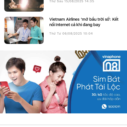
Thứ Sáu 15/08/2025 14:35
Vietnam Airlines ‘mở bầu trời số’: Kết
nối Internet cả khi đang bay
Thứ Tư 06/08/2025 10:04