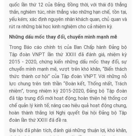
quốc lần thứ 12 của Đảng. Đồng thời, với thái độ thẳng
thắn, nghiêm túc, nhìn thẳng vào những hạn chế, tồn tại,
yếu kém; xác định nguyên nhân khách quan, chủ quan và
rút ra những bài học kinh nghiệm cho cả nhiệm kỳ.
Những dấu mốc thay đổi, chuyển mình mạnh mẽ
Trong Báo cáo chính trị của Ban Chấp hành Đảng bộ
Tập đoàn VNPT lần thứ XXIII đã đánh giá, nhiệm kỳ
2015 - 2020, chứng kiến những dấu mốc thay đổi, sự
chuyển mình mạnh mẽ, vượt trên khó khăn, “Biến thách
thức thành cơ hội” của Tập đoàn VNPT. Với những nỗ
lực chung trên tinh thần “Đoàn kết, Thống nhất, Trách
nhiệm”, trong nhiệm kỳ 2015-2020, Đảng bộ Tập đoàn
đã tập trung đổi mới hoạt động; hoàn thiện hệ thống cơ
chế quản lý kinh tế; nâng cao hiệu quả hoạt động chung,
hoàn thành thắng lợi Nghị quyết Đại hội Đảng bộ Tập
đoàn lần thứ XXIII đã đề ra.
Đại hội đã phân tích, đánh giá những thuận lợi, khó khăn,