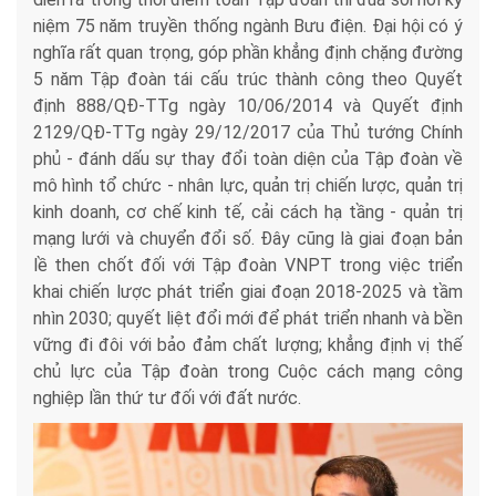
niệm 75 năm truyền thống ngành Bưu điện. Đại hội có ý
nghĩa rất quan trọng, góp phần khẳng định chặng đường
5 năm Tập đoàn tái cấu trúc thành công theo Quyết
định 888/QĐ-TTg ngày 10/06/2014 và Quyết định
2129/QĐ-TTg ngày 29/12/2017 của Thủ tướng Chính
phủ - đánh dấu sự thay đổi toàn diện của Tập đoàn về
mô hình tổ chức - nhân lực, quản trị chiến lược, quản trị
kinh doanh, cơ chế kinh tế, cải cách hạ tầng - quản trị
mạng lưới và chuyển đổi số. Đây cũng là giai đoạn bản
lề then chốt đối với Tập đoàn VNPT trong việc triển
khai chiến lược phát triển giai đoạn 2018-2025 và tầm
nhìn 2030; quyết liệt đổi mới để phát triển nhanh và bền
vững đi đôi với bảo đảm chất lượng; khẳng định vị thế
chủ lực của Tập đoàn trong Cuộc cách mạng công
nghiệp lần thứ tư đối với đất nước.