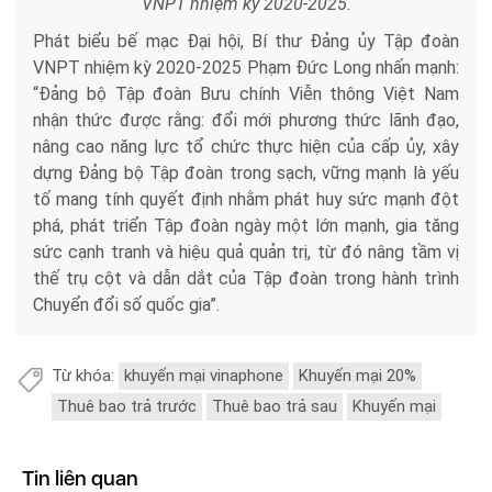
VNPT nhiệm kỳ 2020-2025.
Phát biểu bế mạc Đại hội, Bí thư Đảng ủy Tập đoàn
VNPT nhiệm kỳ 2020-2025 Phạm Đức Long nhấn mạnh:
“Đảng bộ Tập đoàn Bưu chính Viễn thông Việt Nam
nhận thức được rằng: đổi mới phương thức lãnh đạo,
nâng cao năng lực tổ chức thực hiện của cấp ủy, xây
dựng Đảng bộ Tập đoàn trong sạch, vững mạnh là yếu
tố mang tính quyết định nhằm phát huy sức mạnh đột
phá, phát triển Tập đoàn ngày một lớn mạnh, gia tăng
sức cạnh tranh và hiệu quả quản trị, từ đó nâng tầm vị
thế trụ cột và dẫn dắt của Tập đoàn trong hành trình
Chuyển đổi số quốc gia”.
Từ khóa:
khuyến mại vinaphone
Khuyến mại 20%
Thuê bao trả trước
Thuê bao trả sau
Khuyến mại
Tin liên quan