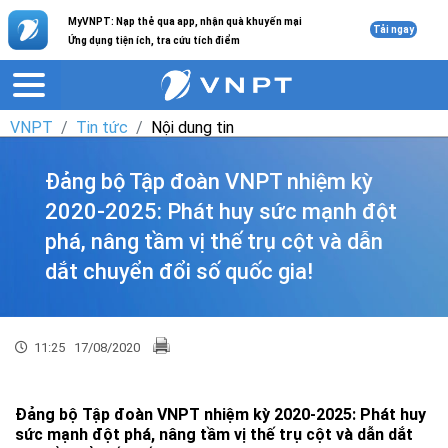
MyVNPT: Nạp thẻ qua app, nhận quà khuyến mại
Tải ngay
Ứng dụng tiện ích, tra cứu tích điểm
VNPT
Tin tức
Nội dung tin
Đảng bộ Tập đoàn VNPT nhiệm kỳ
2020-2025: Phát huy sức mạnh đột
phá, nâng tầm vị thế trụ cột và dẫn
dắt chuyển đổi số quốc gia!
11:25
17/08/2020
Đảng bộ Tập đoàn VNPT nhiệm kỳ 2020-2025: Phát huy
sức mạnh đột phá, nâng tầm vị thế trụ cột và dẫn dắt