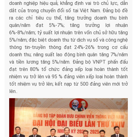
doanh nghiệp hiệu quả; khẳng định vai trò chủ lực, dẫn
dắt của trong chuyển đổi số tại Việt Nam. Đảng bộ đề
ra các chỉ tiêu cụ thể, tăng trưởng doanh thu bình
quân/năm đạt 5%-7%; tăng trưởng lợi nhuận
6%-8%/năm; tỷ suất lợi nhuận trên vốn chủ sở hữu tăng
5%/năm; đặc biệt doanh thu từ dịch vụ số và công nghệ
thông tin-truyền thông đạt 24%-26% trong cơ cấu
doanh thu; năng suất lao động bình quân tăng 7%/năm
và tiền lương tăng 5%/năm. Đảng bộ VNPT phấn đấu
đạt trên 80% tổ chức đảng xếp loại hoàn thành tốt
nhiệm vụ trở lên và 95 % đảng viên xếp loại hoàn thành
tốt nhiệm vụ trở lên; kết nạp từ 500 đảng viên mới trở
lên..