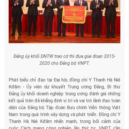
Đảng ủy khối DNTW trao cờ thi đua giai đoạn 2015-
2020 cho Đảng bộ VNPT.
Phát biểu chỉ đạo tại Đại hội, đồng chí Y Thanh Hà Niê
Kđăm - Ủy viên dự khuyết Trung ương Đảng, Bí thư
Đảng ủy khối doanh nghiệp trung ương đánh giá những
kết quả trên đã khẳng định vị trí và vai trò lãnh đạo toàn
diện của Đảng bộ Tập đoàn Bưu chính Viễn thông Việt
Nam trong quá trình xây dựng và phát triển. Đồng chí Y
Thanh Hà Niê Kđăm nhấn mạnh, trong bối cảnh của
cuộc Cách mạng công nghiệp lần thứ tư, VNPT cần