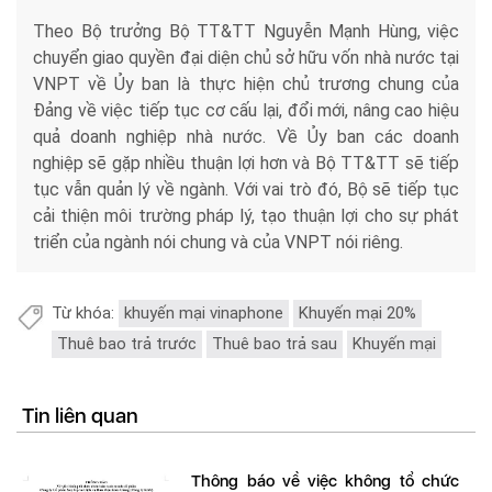
Theo Bộ trưởng Bộ TT&TT Nguyễn Mạnh Hùng, việc
chuyển giao quyền đại diện chủ sở hữu vốn nhà nước tại
VNPT về Ủy ban là thực hiện chủ trương chung của
Đảng về việc tiếp tục cơ cấu lại, đổi mới, nâng cao hiệu
quả doanh nghiệp nhà nước. Về Ủy ban các doanh
nghiệp sẽ gặp nhiều thuận lợi hơn và Bộ TT&TT sẽ tiếp
tục vẫn quản lý về ngành. Với vai trò đó, Bộ sẽ tiếp tục
cải thiện môi trường pháp lý, tạo thuận lợi cho sự phát
triển của ngành nói chung và của VNPT nói riêng.
Từ khóa:
khuyến mại vinaphone
Khuyến mại 20%
Thuê bao trả trước
Thuê bao trả sau
Khuyến mại
Tin liên quan
Thông báo về việc không tổ chức