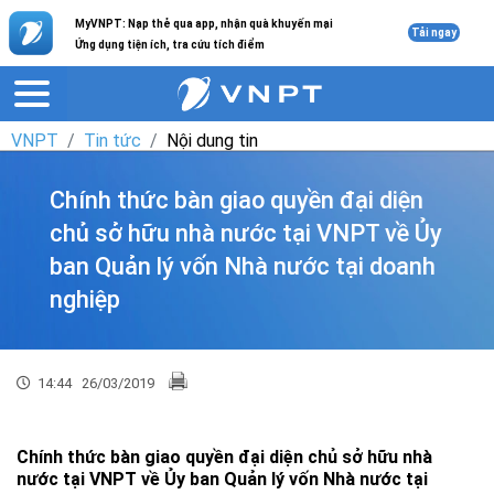
MyVNPT: Nạp thẻ qua app, nhận quà khuyến mại
Tải ngay
Ứng dụng tiện ích, tra cứu tích điểm
VNPT
Tin tức
Nội dung tin
Chính thức bàn giao quyền đại diện
chủ sở hữu nhà nước tại VNPT về Ủy
ban Quản lý vốn Nhà nước tại doanh
nghiệp
14:44
26/03/2019
Chính thức bàn giao quyền đại diện chủ sở hữu nhà
nước tại VNPT về Ủy ban Quản lý vốn Nhà nước tại