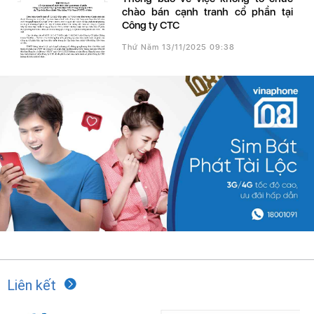
chào bán cạnh tranh cổ phần tại
Công ty CTC
Thứ Năm 13/11/2025 09:38
Liên kết