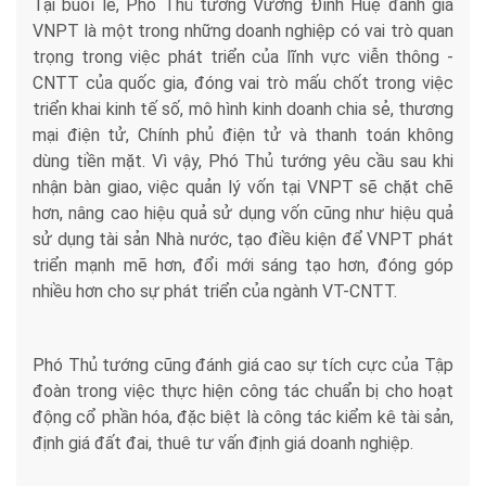
Tại buổi lễ, Phó Thủ tướng Vương Đình Huệ đánh giá
VNPT là một trong những doanh nghiệp có vai trò quan
trọng trong việc phát triển của lĩnh vực viễn thông -
CNTT của quốc gia, đóng vai trò mấu chốt trong việc
triển khai kinh tế số, mô hình kinh doanh chia sẻ, thương
mại điện tử, Chính phủ điện tử và thanh toán không
dùng tiền mặt. Vì vậy, Phó Thủ tướng yêu cầu sau khi
nhận bàn giao, việc quản lý vốn tại VNPT sẽ chặt chẽ
hơn, nâng cao hiệu quả sử dụng vốn cũng như hiệu quả
sử dụng tài sản Nhà nước, tạo điều kiện để VNPT phát
triển mạnh mẽ hơn, đổi mới sáng tạo hơn, đóng góp
nhiều hơn cho sự phát triển của ngành VT-CNTT.
Phó Thủ tướng cũng đánh giá cao sự tích cực của Tập
đoàn trong việc thực hiện công tác chuẩn bị cho hoạt
động cổ phần hóa, đặc biệt là công tác kiểm kê tài sản,
định giá đất đai, thuê tư vấn định giá doanh nghiệp.