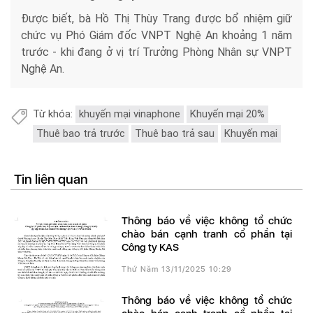
Được biết, bà Hồ Thị Thùy Trang được bổ nhiệm giữ
chức vụ Phó Giám đốc VNPT Nghệ An khoảng 1 năm
trước - khi đang ở vị trí Trưởng Phòng Nhân sự VNPT
Nghệ An.
Từ khóa:
khuyến mại vinaphone
Khuyến mại 20%
Thuê bao trả trước
Thuê bao trả sau
Khuyến mại
Tin liên quan
Thông báo về việc không tổ chức
chào bán cạnh tranh cổ phần tại
Công ty KAS
Thứ Năm 13/11/2025 10:29
Thông báo về việc không tổ chức