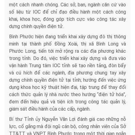
một cách nhanh chóng. Các sở, ban, ngành căn cứ vào
số liệu từ IOC để chỉ đạo điều hành một cách công
khai, khoa học, đóng góp tích cực vào công tác xây
dựng chính quyền điện tử.
Bình Phước hiện đang triển khai xây dựng đô thị thông
minh tại thành phố Đồng Xoài, thị xã Bình Long và
Phước Long, tiến tới mở rộng ra các địa phương khác
trong tỉnh. Do đó, việc triển khai xây dựng và đưa vào
vận hành Trung tâm IOC tỉnh sẽ tạo nền tảng, đòn bẩy
và cú hích để các ngành, địa phương chung tay xây
dựng chính quyền điện tử tại tỉnh; hướng đến việc ứng
dụng khoa học kỹ thuật hiện đại, tập trung để thay đổi
cách thức quản lý nhà nước theo hướng “điện tử hóa”,
đem đến hiệu quả và tiện ích trong công tác quản lý,
giám sát điều hành của các cấp, ngành.
Bí thư Tỉnh ủy Nguyễn Văn Lợi đánh giá cao những nỗ
lực, cố gắng mà đội ngũ cán bộ, công nhân viên của Sở
TT&TT và VNPT Bình Phước trong một thời gian ngắn