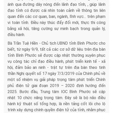
ánh qua đường dây nóng đến lãnh đạo tỉnh, , giúp lãnh
đạo tỉnh có được cái nhìn toàn cảnh về thông tin liên
quan đến các cơ quan, ban, ngành, lĩnh vực... trên phạm
vi toàn tỉnh. Điều này thúc đẩy đổi mới, thực thi công
bằng xã hội, tăng cường sự minh bạch trong quản lý,
điều hành.
Bà Trần Tuệ Hiền - Chủ tịch UBND tỉnh Bình Phước cho
biết, từ ngày 9/9, tất cả các cơ sở dữ liệu trên địa bàn
tỉnh Bình Phước sẽ được cập nhật thường xuyên phục
vụ công tác chỉ đạo điều hành, phát triển kinh tế - xã
hội, đảm bảo an ninh - trật tự trên địa bàn theo tinh
thần Nghị quyết số 17 ngày 7/3/2019 của Chính phủ về
một số nhiệm vụ giải pháp trọng tâm phát triển Chính
phủ điện tử giai đoạn 2019 – 2020 định hướng đến
2025. Bước đầu, Trung tâm IOC Bình Phước sẽ cập
nhật 10 chức năng trọng tâm. Đây sẽ là bộ não điều
hành kỹ thuật số tổng hợp, là nền tảng cốt lõi cho lộ
trình xây dựng chính quyền điện tử của tỉnh, nhằm phục