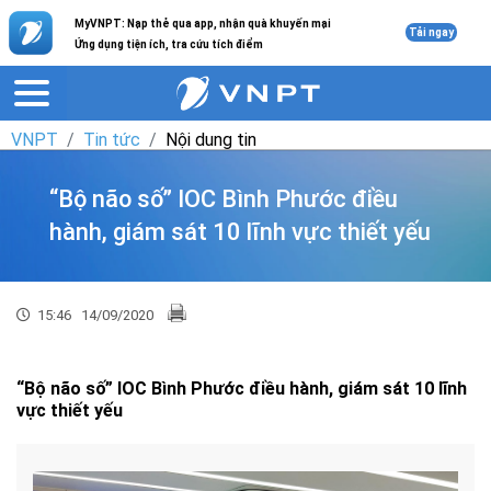
MyVNPT: Nạp thẻ qua app, nhận quà khuyến mại
Tải ngay
Ứng dụng tiện ích, tra cứu tích điểm
VNPT
Tin tức
Nội dung tin
“Bộ não số” IOC Bình Phước điều
hành, giám sát 10 lĩnh vực thiết yếu
15:46
14/09/2020
“Bộ não số” IOC Bình Phước điều hành, giám sát 10 lĩnh
vực thiết yếu