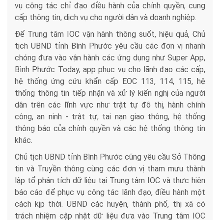
vụ công tác chỉ đạo điều hành của chính quyền, cung
cấp thông tin, dịch vụ cho người dân và doanh nghiệp.
Để Trung tâm IOC vận hành thông suốt, hiệu quả, Chủ
tịch UBND tỉnh Bình Phước yêu cầu các đơn vị nhanh
chóng đưa vào vận hành các ứng dụng như Super App,
Bình Phước Today, app phục vụ cho lãnh đạo các cấp,
hệ thống ứng cứu khẩn cấp EOC 113, 114, 115, hệ
thống thông tin tiếp nhận và xử lý kiến nghị của người
dân trên các lĩnh vực như trật tự đô thị, hành chính
công, an ninh - trật tự, tai nạn giao thông, hệ thống
thông báo của chính quyền và các hệ thống thông tin
khác.
Chủ tịch UBND tỉnh Bình Phước cũng yêu cầu Sở Thông
tin và Truyền thông cùng các đơn vị tham mưu thành
lập tổ phân tích dữ liệu tại Trung tâm IOC và thực hiện
báo cáo để phục vụ công tác lãnh đạo, điều hành một
cách kịp thời. UBND các huyện, thành phố, thị xã có
trách nhiệm cập nhật dữ liệu đưa vào Trung tâm IOC