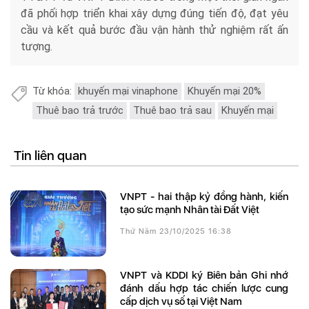
đã phối hợp triển khai xây dựng đúng tiến độ, đạt yêu
cầu và kết quả bước đầu vận hành thử nghiệm rất ấn
tượng.
Từ khóa:
khuyến mại vinaphone
Khuyến mại 20%
Thuê bao trả trước
Thuê bao trả sau
Khuyến mại
Tin liên quan
VNPT - hai thập kỷ đồng hành, kiến
tạo sức mạnh Nhân tài Đất Việt
Thứ Năm 23/10/2025 16:38
VNPT và KDDI ký Biên bản Ghi nhớ
đánh dấu hợp tác chiến lược cung
cấp dịch vụ số tại Việt Nam