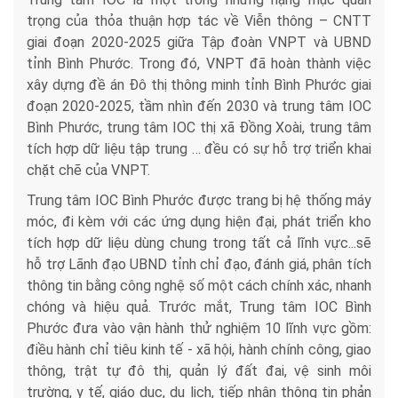
trọng của thỏa thuận hợp tác về Viễn thông – CNTT
giai đoạn 2020-2025 giữa Tập đoàn VNPT và UBND
tỉnh Bình Phước. Trong đó, VNPT đã hoàn thành việc
xây dựng đề án Đô thị thông minh tỉnh Bình Phước giai
đoạn 2020-2025, tầm nhìn đến 2030 và trung tâm IOC
Bình Phước, trung tâm IOC thị xã Đồng Xoài, trung tâm
tích hợp dữ liệu tập trung … đều có sự hỗ trợ triển khai
chặt chẽ của VNPT.
Trung tâm IOC Bình Phước được trang bị hệ thống máy
móc, đi kèm với các ứng dụng hiện đại, phát triển kho
tích hợp dữ liệu dùng chung trong tất cả lĩnh vực...sẽ
hỗ trợ Lãnh đạo UBND tỉnh chỉ đạo, đánh giá, phân tích
thông tin bằng công nghệ số một cách chính xác, nhanh
chóng và hiệu quả. Trước mắt, Trung tâm IOC Bình
Phước đưa vào vận hành thử nghiệm 10 lĩnh vực gồm:
điều hành chỉ tiêu kinh tế - xã hội, hành chính công, giao
thông, trật tự đô thị, quản lý đất đai, vệ sinh môi
trường, y tế, giáo dục, du lịch, tiếp nhận thông tin phản