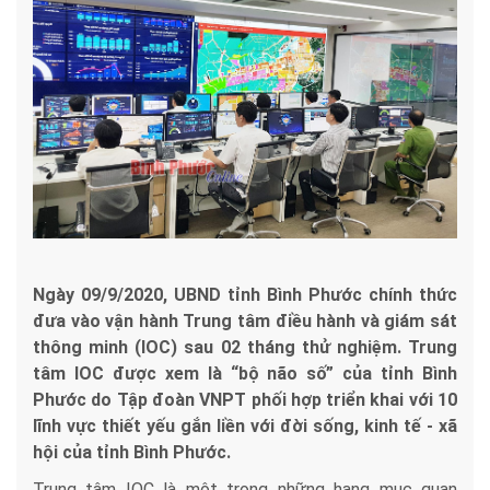
Ngày 09/9/2020, UBND tỉnh Bình Phước chính thức
đưa vào vận hành Trung tâm điều hành và giám sát
thông minh (IOC) sau 02 tháng thử nghiệm. Trung
tâm IOC được xem là “bộ não số” của tỉnh Bình
Phước do Tập đoàn VNPT phối hợp triển khai với 10
lĩnh vực thiết yếu gắn liền với đời sống, kinh tế - xã
hội của tỉnh Bình Phước.
Trung tâm IOC là một trong những hạng mục quan