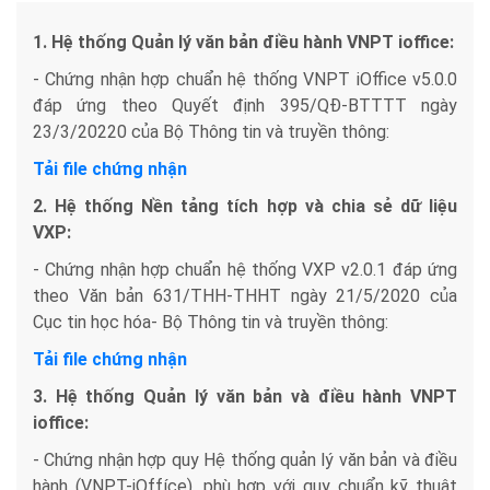
1. Hệ thống Quản lý văn bản điều hành VNPT ioffice:
- Chứng nhận hợp chuẩn hệ thống VNPT iOffice v5.0.0
đáp ứng theo Quyết định 395/QĐ-BTTTT ngày
23/3/20220 của Bộ Thông tin và truyền thông:
Tải file chứng nhận
2. Hệ thống Nền tảng tích hợp và chia sẻ dữ liệu
VXP:
- Chứng nhận hợp chuẩn hệ thống VXP v2.0.1 đáp ứng
theo Văn bản 631/THH-THHT ngày 21/5/2020 của
Cục tin học hóa- Bộ Thông tin và truyền thông:
Tải file chứng nhận
3. Hệ thống Quản lý văn bản và điều hành VNPT
ioffice:
- Chứng nhận hợp quy Hệ thống quản lý văn bản và điều
hành (VNPT-iOffíce), phù hợp với quy chuẩn kỹ thuật