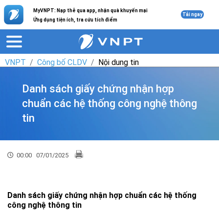
MyVNPT: Nạp thẻ qua app, nhận quà khuyến mại
Tải ngay
Ứng dụng tiện ích, tra cứu tích điểm
VNPT
Công bố CLDV
Nội dung tin
Danh sách giấy chứng nhận hợp
chuẩn các hệ thống công nghệ thông
tin
00:00
07/01/2025
Danh sách giấy chứng nhận hợp chuẩn các hệ thống
công nghệ thông tin