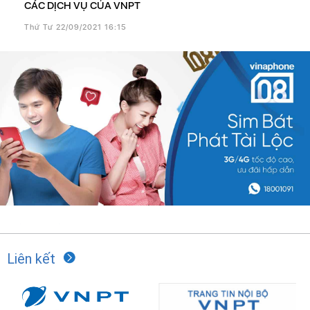
CÁC DỊCH VỤ CỦA VNPT
Thứ Tư 22/09/2021 16:15
Liên kết