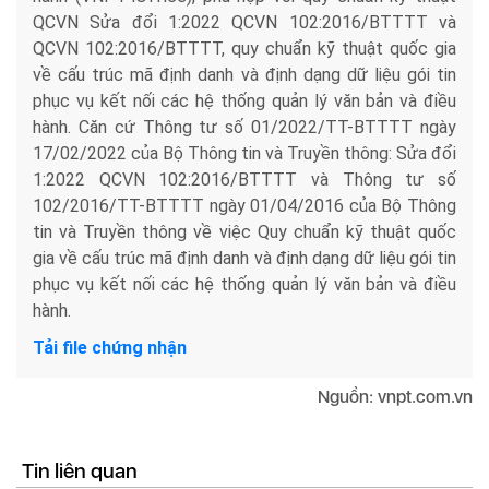
QCVN Sửa đổi 1:2022 QCVN 102:2016/BTTTT và
QCVN 102:2016/BTTTT, quy chuẩn kỹ thuật quốc gia
về cấu trúc mã định danh và định dạng dữ liệu gói tin
phục vụ kết nối các hệ thống quản lý văn bản và điều
hành.
Căn cứ Thông tư số 01/2022/TT-BTTTT ngày
17/02/2022 của Bộ Thông tin và Truyền thông: Sửa đổi
1:2022 QCVN 102:2016/BTTTT và Thông tư số
102/2016/TT-BTTTT ngày 01/04/2016 của Bộ Thông
tin và Truyền thông về việc Quy chuẩn kỹ thuật quốc
gia về cấu trúc mã định danh và định dạng dữ liệu gói tin
phục vụ kết nối các hệ thống quản lý văn bản và điều
hành.
Tải file chứng nhận
Nguồn: vnpt.com.vn
Tin liên quan