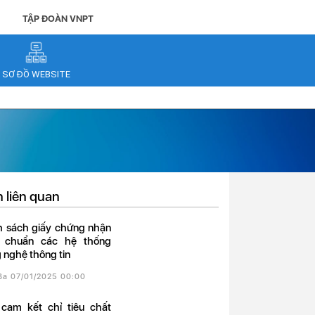
TẬP ĐOÀN VNPT
SƠ ĐỒ WEBSITE
n liên quan
 chuẩn các hệ thống
 nghệ thông tin
 Ba 07/01/2025 00:00