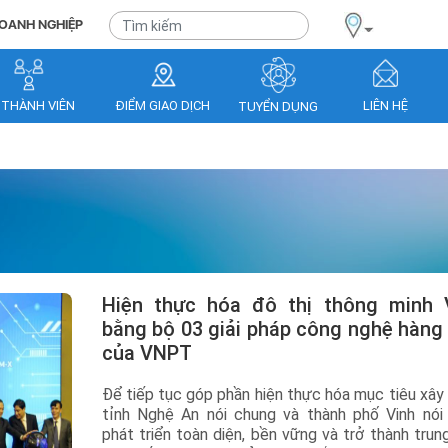
OANH NGHIỆP
 THÀNH VIÊN
ĐIỂM GIAO DỊCH
LIÊN HỆ
TUYỂN DỤNG
Hiện thực hóa đô thị thông minh Vinh
bằng bộ 03 giải pháp công nghệ hàng
của VNPT
Để tiếp tục góp phần hiện thực hóa mục tiêu xây
tỉnh Nghệ An nói chung và thành phố Vinh nói 
phát triển toàn diện, bền vững và trở thành trun