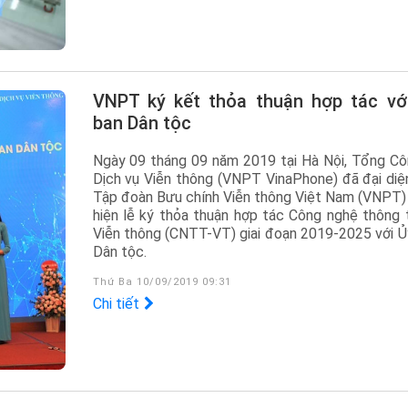
VNPT ký kết thỏa thuận hợp tác với Ủy
ban Dân tộc
Ngày 09 tháng 09 năm 2019 tại Hà Nội, Tổng Cô
Dịch vụ Viễn thông (VNPT VinaPhone) đã đại diệ
Tập đoàn Bưu chính Viễn thông Việt Nam (VNPT)
hiện lễ ký thỏa thuận hợp tác Công nghệ thông t
Viễn thông (CNTT-VT) giai đoạn 2019-2025 với Ủ
Dân tộc.
Thứ Ba 10/09/2019 09:31
Chi tiết