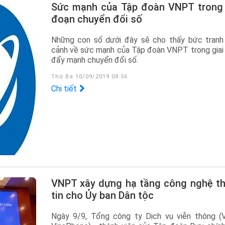
Sức mạnh của Tập đoàn VNPT trong giai
đoạn chuyển đổi số
Những con số dưới đây sẽ cho thấy bức tranh
cảnh về sức mạnh của Tập đoàn VNPT trong giai
đẩy mạnh chuyển đổi số.
Thứ Ba 10/09/2019 08:56
Chi tiết
VNPT xây dựng hạ tầng công nghệ thông
tin cho Ủy ban Dân tộc
Ngày 9/9, Tổng công ty Dịch vụ viễn thông 