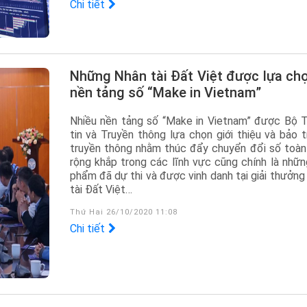
Chi tiết
Những Nhân tài Đất Việt được lựa chọn là
nền tảng số “Make in Vietnam”
Nhiều nền tảng số “Make in Vietnam” được Bộ 
tin và Truyền thông lựa chọn giới thiệu và bảo t
truyền thông nhằm thúc đẩy chuyển đổi số toàn 
rộng khắp trong các lĩnh vực cũng chính là nhữn
phẩm đã dự thi và được vinh danh tại giải thưởng
tài Đất Việt…
Thứ Hai 26/10/2020 11:08
Chi tiết