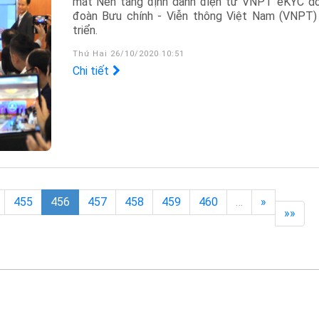
mắt Nền tảng định danh điện tử VNPT eKYC d
đoàn Bưu chính - Viễn thông Việt Nam (VNPT)
triển.
Thứ Hai 26/10/2020 10:51
Chi tiết
455
456
457
458
459
460
…
»
»»