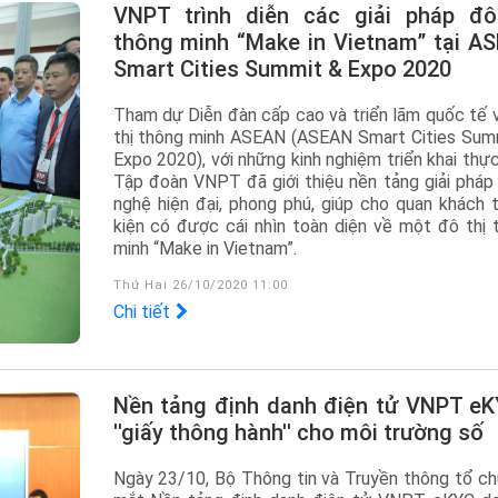
VNPT trình diễn các giải pháp đô thị
thông minh “Make in Vietnam” tại A
Smart Cities Summit & Expo 2020
Tham dự Diễn đàn cấp cao và triển lãm quốc tế 
thị thông minh ASEAN (ASEAN Smart Cities Sum
Expo 2020), với những kinh nghiệm triển khai thực
Tập đoàn VNPT đã giới thiệu nền tảng giải pháp
nghệ hiện đại, phong phú, giúp cho quan khách t
kiện có được cái nhìn toàn diện về một đô thị 
minh “Make in Vietnam”.
Thứ Hai 26/10/2020 11:00
Chi tiết
Nền tảng định danh điện tử VNPT eKYC -
''giấy thông hành'' cho môi trường số
Ngày 23/10, Bộ Thông tin và Truyền thông tổ ch