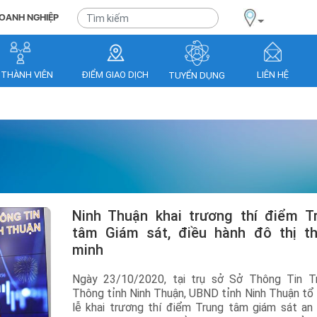
OANH NGHIỆP
 THÀNH VIÊN
ĐIỂM GIAO DỊCH
LIÊN HỆ
TUYỂN DỤNG
Ninh Thuận khai trương thí điểm Trung
tâm Giám sát, điều hành đô thị t
minh
Ngày 23/10/2020, tại trụ sở Sở Thông Tin T
Thông tỉnh Ninh Thuận, UBND tỉnh Ninh Thuận tổ
lễ khai trương thí điểm Trung tâm giám sát an 