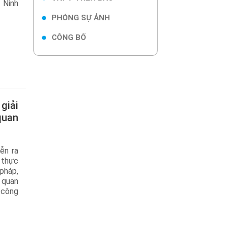
 Ninh
PHÓNG SỰ ẢNH
CÔNG BỐ
quan
ễn ra
 thực
pháp,
 quan
 công