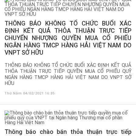
THÔNG BÁO KHÔNG TỔ CHỨC BUỔI XÁC
ĐỊNH KẾT QUẢ THỎA THUẬN TRỰC TIẾP
CHUYỂN NHƯỢNG QUYỀN MUA CỔ PHIẾU
NGÂN HÀNG TMCP HÀNG HẢI VIỆT NAM DO
VNPT SỞ HỮU
THÔNG BÁO KHÔNG TỔ CHỨC BUỔI XÁC ĐỊNH KẾT QUẢ
THỎA THUẬN TRỰC TIẾP QUYỀN MUA CỔ PHIẾU QUỸ
NGÂN HÀNG TMCP HÀNG HẢI VIỆT NAM DO VNPT SỞ
HỮU
Thứ Năm 04/02/2021 16:35
Thông báo chào bán thỏa thuận trực tiếp