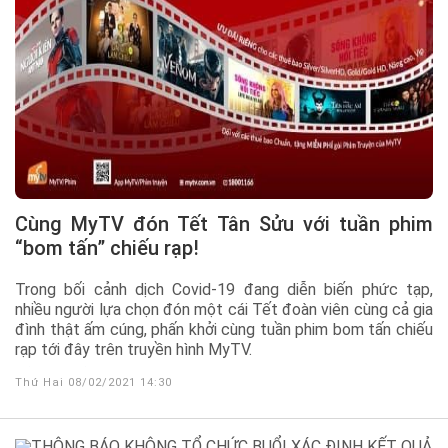
Cùng MyTV đón Tết Tân Sửu với tuần phim
“bom tấn” chiếu rạp!
Trong bối cảnh dịch Covid-19 đang diễn biến phức tạp,
nhiều người lựa chọn đón một cái Tết đoàn viên cùng cả gia
đình thật ấm cúng, phấn khởi cùng tuần phim bom tấn chiếu
rạp tới đây trên truyền hình MyTV.
Thứ Hai 08/02/2021 14:30