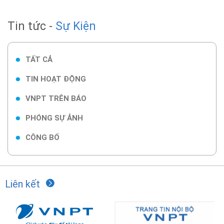
Tin tức -
Sự Kiện
TẤT CẢ
TIN HOẠT ĐỘNG
VNPT TRÊN BÁO
PHÓNG SỰ ẢNH
CÔNG BỐ
Liên kết