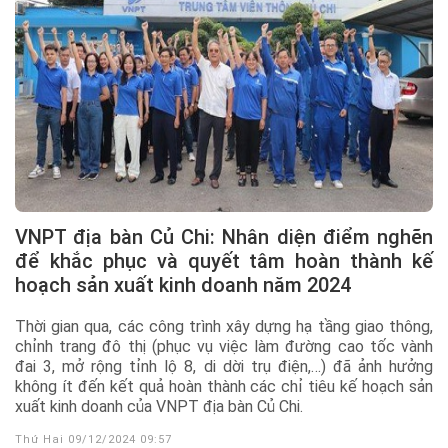
VNPT địa bàn Củ Chi: Nhân diện điểm nghẽn
để khắc phục và quyết tâm hoàn thành kế
hoạch sản xuất kinh doanh năm 2024
Thời gian qua, các công trình xây dựng hạ tầng giao thông,
chỉnh trang đô thị (phục vụ việc làm đường cao tốc vành
đai 3, mở rộng tỉnh lộ 8, di dời trụ điện,…) đã ảnh hưởng
không ít đến kết quả hoàn thành các chỉ tiêu kế hoạch sản
xuất kinh doanh của VNPT địa bàn Củ Chi.
Thứ Hai 09/12/2024 09:57