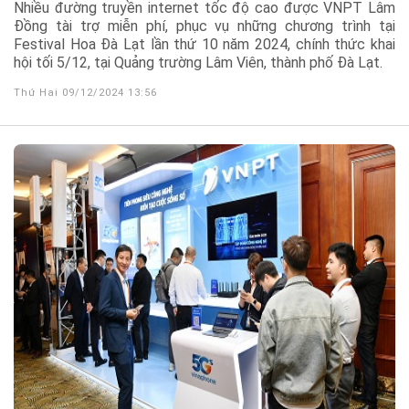
Nhiều đường truyền internet tốc độ cao được VNPT Lâm
Đồng tài trợ miễn phí, phục vụ những chương trình tại
Festival Hoa Đà Lạt lần thứ 10 năm 2024, chính thức khai
hội tối 5/12, tại Quảng trường Lâm Viên, thành phố Đà Lạt.
Thứ Hai 09/12/2024 13:56