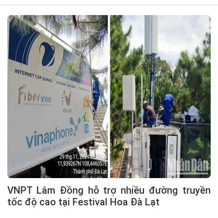
VNPT Lâm Đồng hỗ trợ nhiều đường truyền
tốc độ cao tại Festival Hoa Đà Lạt