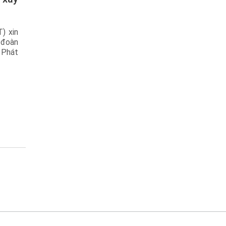
) xin
 đoàn
 Phát