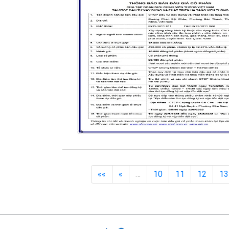
««
«
…
10
11
12
13