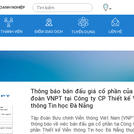
OANH NGHIỆP
 THÀNH VIÊN
ĐIỂM GIAO DỊCH
LIÊN HỆ
TUYỂN DỤNG
Thông báo bán đấu giá cổ phần của Tập
đoàn VNPT tại Công ty CP Thiết kế 
thông Tin học Đà Nẵng
Tập đoàn Bưu chính Viễn thông Việt Nam (VNPT
thông báo về việc bán đấu giá cổ phần tại Công 
phần Thiết kế Viễn thông Tin học Đà Nẵng thu