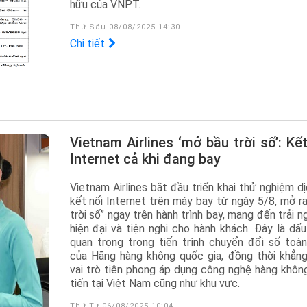
hữu của VNPT.
Thứ Sáu 08/08/2025 14:30
Chi tiết
Vietnam Airlines ‘mở bầu trời số’: Kết nối
Internet cả khi đang bay
Vietnam Airlines bắt đầu triển khai thử nghiệm d
kết nối Internet trên máy bay từ ngày 5/8, mở ra
trời số” ngay trên hành trình bay, mang đến trải 
hiện đại và tiện nghi cho hành khách. Đây là dấ
quan trọng trong tiến trình chuyển đổi số toàn
của Hãng hàng không quốc gia, đồng thời khẳng
vai trò tiên phong áp dụng công nghệ hàng không
tiến tại Việt Nam cũng như khu vực.
Thứ Tư 06/08/2025 10:04