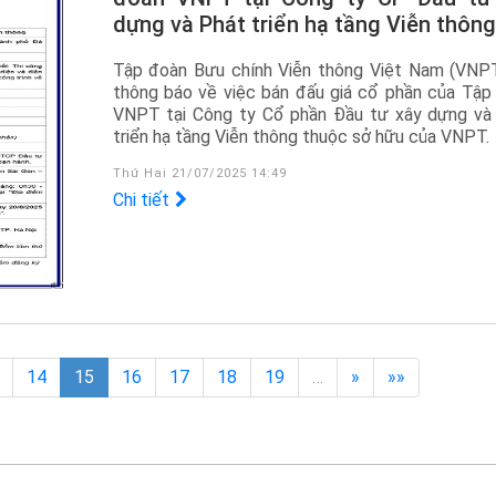
dựng và Phát triển hạ tầng Viễn thông
Tập đoàn Bưu chính Viễn thông Việt Nam (VNPT
thông báo về việc bán đấu giá cổ phần của Tập
VNPT tại Công ty Cổ phần Đầu tư xây dựng và
triển hạ tầng Viễn thông thuộc sở hữu của VNPT.
Thứ Hai 21/07/2025 14:49
Chi tiết
14
15
16
17
18
19
…
»
»»