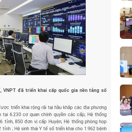
, VNPT đã triển khai cấp quốc gia nền tảng số
ợc triển khai rộng rãi tại hầu khắp các địa phương
h tại 6.230 cơ quan chính quyền các cấp; Hệ thống
6 tỉnh, 850 đơn vị cấp Huyện; Hệ thống phòng họp
tỉnh ; Hệ sinh thái Y tế số triển khai cho 1.962 bệnh