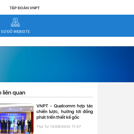
TẬP ĐOÀN VNPT
SƠ ĐỒ WEBSITE
n liên quan
VNPT - Qualcomm hợp tác
chiến lược, hướng tới đồng
phát triển thiết kế gốc
Thứ Tư 13/08/2025 11:07