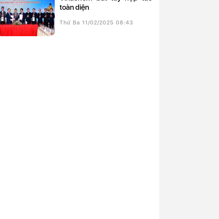
toàn diện
Thứ Ba 11/02/2025 08:43