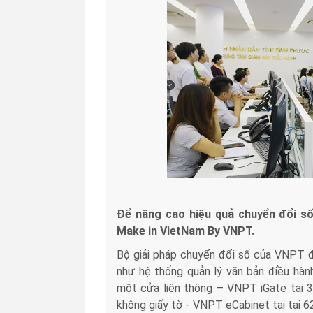
Để nâng cao hiệu quả chuyển đổi số
Make in VietNam By VNPT.
Bộ giải pháp chuyển đổi số của VNPT đư
như hệ thống quản lý văn bản điều hàn
một cửa liên thông – VNPT iGate tại 3
không giấy tờ - VNPT eCabinet tại tại 62 