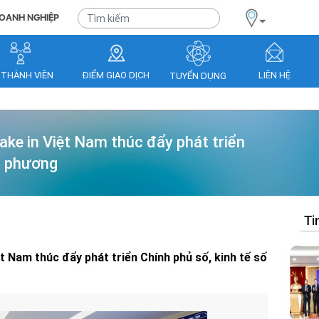
OANH NGHIỆP
 THÀNH VIÊN
ĐIỂM GIAO DỊCH
LIÊN HỆ
TUYỂN DỤNG
ke in Việt Nam thúc đẩy phát triển
ịa phương
Ti
 Nam thúc đẩy phát triển Chính phủ số, kinh tế số