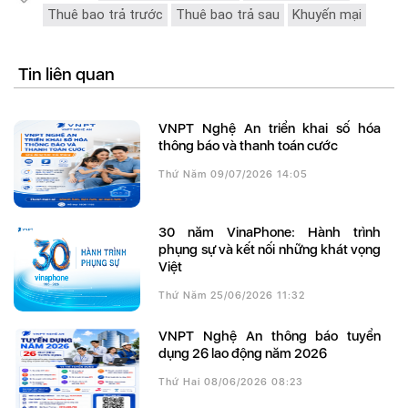
Thuê bao trả trước
Thuê bao trả sau
Khuyến mại
Tin liên quan
VNPT Nghệ An triển khai số hóa
thông báo và thanh toán cước
Thứ Năm 09/07/2026 14:05
30 năm VinaPhone: Hành trình
phụng sự và kết nối những khát vọng
Việt
Thứ Năm 25/06/2026 11:32
VNPT Nghệ An thông báo tuyển
dụng 26 lao động năm 2026
Thứ Hai 08/06/2026 08:23