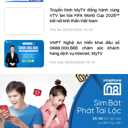
Truyền hình MyTV đồng hành cùng
VTV lan tỏa FIFA World Cup 2026™
kết nối tinh thần Việt Nam
Thứ Ba 26/05/2026 15:24
VNPT Nghệ An triển khai đầu số
0888.000.666 chăm sóc khách
hàng dịch vụ Internet, MyTV
Thứ Sáu 06/02/2026 15:14