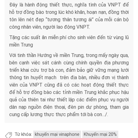
Đây là hành động thiết thực, nghĩa tình của VNPT để
hỗ trợ đồng bào trong lúc khó khăn, hoạn nạn, đồng thời
tôn lên nét đẹp “tương thân tương ái” của mỗi cán bộ
công nhân viên, người lao động VNPT.
Tặng các suất ăn miễn phí cho sinh viên đến từ vùng lũ
miền Trung
Với tinh thần Hướng về miền Trung, trong mấy ngày qua,
bên cạnh việc sát cánh cùng chính quyền địa phương
triển khai cứu trợ bà con, đảm bảo giữ vững mạng lưới
thông tin huyết mạch trên địa bàn, nhiều đơn vị thành
viên của VNPT cũng đã có các hoạt động thiết thực
để hỗ trợ đồng bào các tỉnh miền Trung khắc phục hậu
quả của thiên tai như thiết lập các điểm phục vụ người
dân nạp nguồn điện thoại, đèn pin dự phòng, tham gia
cung cấp lương thực thực phẩm tới bà con…/.
Từ khóa:
khuyến mại vinaphone
Khuyến mại 20%