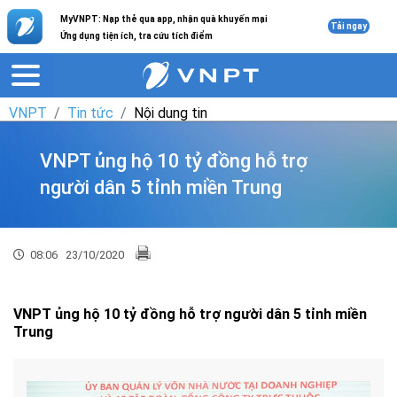
MyVNPT: Nạp thẻ qua app, nhận quà khuyến mại
Tải ngay
Ứng dụng tiện ích, tra cứu tích điểm
VNPT
Tin tức
Nội dung tin
VNPT ủng hộ 10 tỷ đồng hỗ trợ
người dân 5 tỉnh miền Trung
08:06
23/10/2020
VNPT ủng hộ 10 tỷ đồng hỗ trợ người dân 5 tỉnh miền
Trung