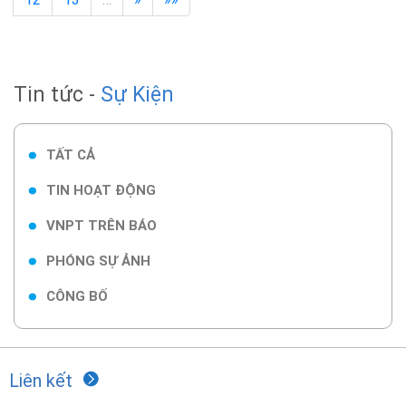
Tin tức -
Sự Kiện
TẤT CẢ
TIN HOẠT ĐỘNG
VNPT TRÊN BÁO
PHÓNG SỰ ẢNH
CÔNG BỐ
Liên kết