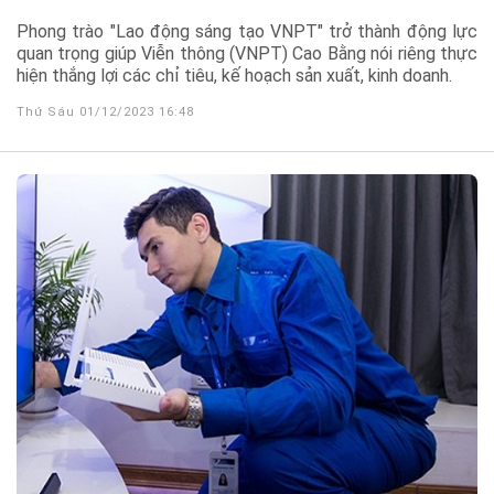
Phong trào "Lao động sáng tạo VNPT" trở thành động lực
quan trọng giúp Viễn thông (VNPT) Cao Bằng nói riêng thực
hiện thắng lợi các chỉ tiêu, kế hoạch sản xuất, kinh doanh.
Thứ Sáu 01/12/2023 16:48