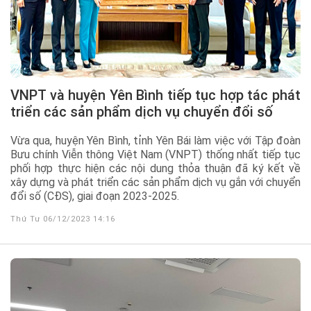
VNPT và huyện Yên Bình tiếp tục hợp tác phát
triển các sản phẩm dịch vụ chuyển đổi số
Vừa qua, huyện Yên Bình, tỉnh Yên Bái làm việc với Tập đoàn
Bưu chính Viễn thông Việt Nam (VNPT) thống nhất tiếp tục
phối hợp thực hiện các nội dung thỏa thuận đã ký kết về
xây dựng và phát triển các sản phẩm dịch vụ gắn với chuyển
đổi số (CĐS), giai đoạn 2023-2025.
Thứ Tư 06/12/2023 14:16