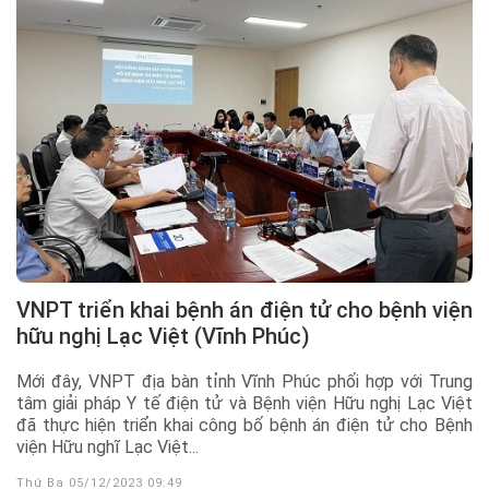
VNPT triển khai bệnh án điện tử cho bệnh viện
hữu nghị Lạc Việt (Vĩnh Phúc)
Mới đây, VNPT địa bàn tỉnh Vĩnh Phúc phối hợp với Trung
tâm giải pháp Y tế điện tử và Bệnh viện Hữu nghị Lạc Việt
đã thực hiện triển khai công bố bệnh án điện tử cho Bệnh
viện Hữu nghĩ Lạc Việt...
Thứ Ba 05/12/2023 09:49