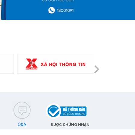
Next
Q&A
ĐƯỢC CHỨNG NHẬN