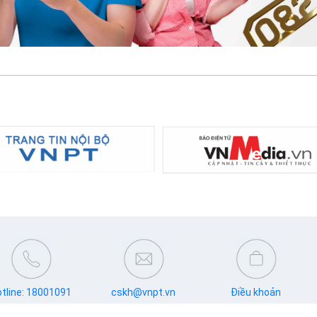
tline: 18001091
cskh@vnpt.vn
Điều khoản