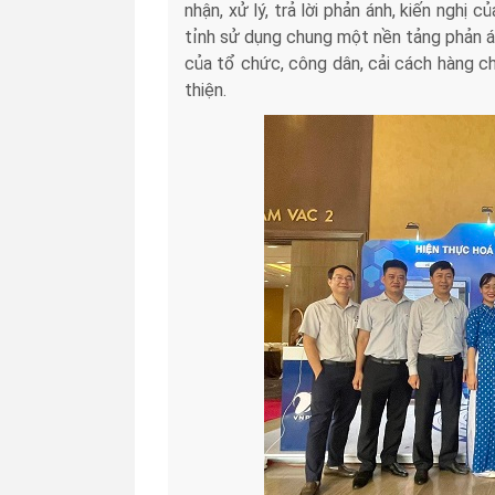
nhận, xử lý, trả lời phản ánh, kiến nghị 
tỉnh sử dụng chung một nền tảng phản án
của tổ chức, công dân, cải cách hàng ch
thiện.