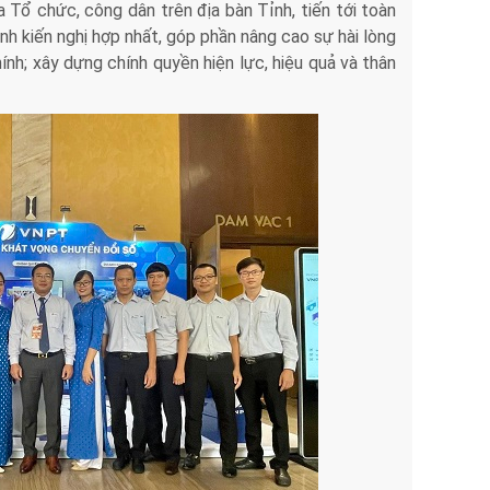
của Tổ chức, công dân trên địa bàn Tỉnh, tiến tới toàn
h kiến nghị hợp nhất, góp phần nâng cao sự hài lòng
ính; xây dựng chính quyền hiện lực, hiệu quả và thân