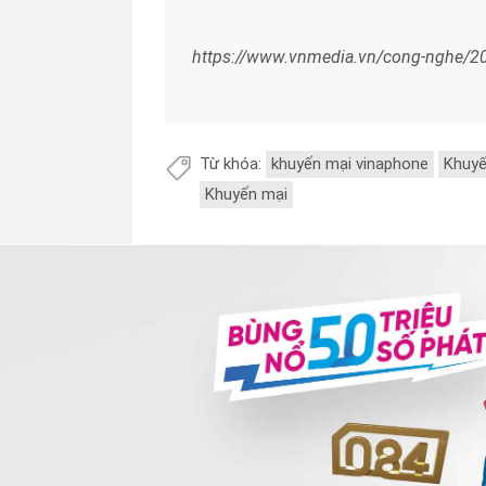
https://www.vnmedia.vn/cong-nghe/20
Từ khóa:
khuyến mại vinaphone
Khuyế
Khuyến mại