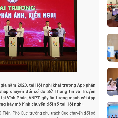
ia năm 2023, tại Hội nghị khai trương App phản
i pháp chuyển đổi số do Sở Thông tin và Truyền
 tại Vĩnh Phúc, VNPT gây ấn tượng mạnh với App
ng bày mô hình chuyển đổi số tại Hội nghị.
 Tiến, Phó Cục trưởng phụ trách Cục chuyển đổi số