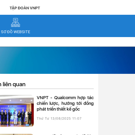
TẬP ĐOÀN VNPT
SƠ ĐỒ WEBSITE
n liên quan
VNPT - Qualcomm hợp tác
chiến lược, hướng tới đồng
phát triển thiết kế gốc
Thứ Tư 13/08/2025 11:07