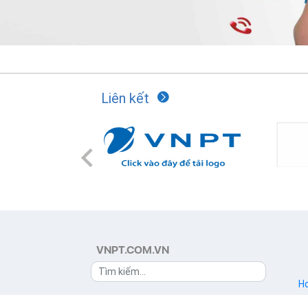
Liên kết
Previous
VNPT.COM.VN
Ho