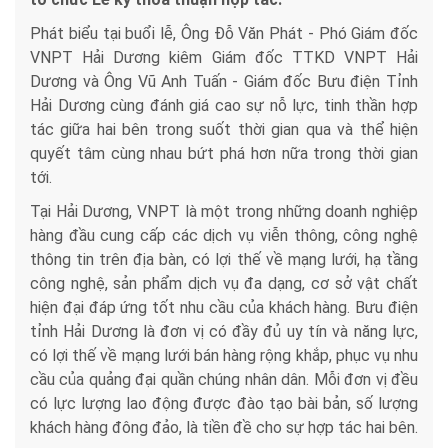
Phát biểu tại buổi lễ, Ông Đỗ Văn Phát - Phó Giám đốc
VNPT Hải Dương kiêm Giám đốc TTKD VNPT Hải
Dương và Ông Vũ Anh Tuấn - Giám đốc Bưu điện Tỉnh
Hải Dương cùng đánh giá cao sự nỗ lực, tinh thần hợp
tác giữa hai bên trong suốt thời gian qua và thể hiện
quyết tâm cùng nhau bứt phá hơn nữa trong thời gian
tới.
Tại Hải Dương, VNPT là một trong những doanh nghiệp
hàng đầu cung cấp các dịch vụ viễn thông, công nghệ
thông tin trên địa bàn, có lợi thế về mạng lưới, hạ tầng
công nghệ, sản phẩm dịch vụ đa dạng, cơ sở vật chất
hiện đại đáp ứng tốt nhu cầu của khách hàng. Bưu điện
tỉnh Hải Dương là đơn vị có đầy đủ uy tín và năng lực,
có lợi thế về mạng lưới bán hàng rộng khắp, phục vụ nhu
cầu của quảng đại quần chúng nhân dân. Mỗi đơn vị đều
có lực lượng lao động được đào tạo bài bản, số lượng
khách hàng đông đảo, là tiền đề cho sự hợp tác hai bên.