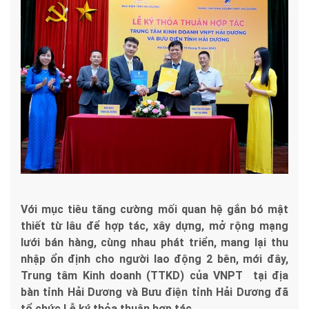
Với mục tiêu tăng cường mối quan hệ gắn bó mật
thiết từ lâu để hợp tác, xây dựng, mở rộng mạng
lưới bán hàng, cùng nhau phát triển, mang lại thu
nhập ổn định cho người lao động 2 bên, mới đây,
Trung tâm Kinh doanh (TTKD) của VNPT tại địa
bàn tỉnh Hải Dương và Bưu điện tỉnh Hải Dương đã
tổ chức Lễ ký thỏa thuận hợp tác.