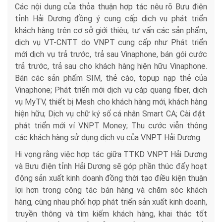
Các nội dung của thỏa thuận hợp tác nêu rõ Bưu điện
tỉnh Hải Dương đồng ý cung cấp dịch vụ phát triển
khách hàng trên cơ sở giới thiệu, tư vấn các sản phẩm,
dịch vụ VT-CNTT do VNPT cung cấp như Phát triển
mới dịch vụ trả trước, trả sau Vinaphone, bán gói cước
trả trước, trả sau cho khách hàng hiện hữu Vinaphone.
Bán các sản phẩm SIM, thẻ cào, topup nạp thẻ của
Vinaphone; Phát triển mới dịch vụ cáp quang fiber, dịch
vụ MyTV, thiết bị Mesh cho khách hàng mới, khách hàng
hiện hữu; Dịch vụ chữ ký số cá nhân Smart CA; Cài đặt
phát triển mới ví VNPT Money; Thu cước viễn thông
các khách hàng sử dụng dịch vụ của VNPT Hải Dương.
Hi vọng rằng việc hợp tác giữa TTKD VNPT Hải Dương
và Bưu điện tỉnh Hải Dương sẽ góp phần thúc đẩy hoạt
động sản xuất kinh doanh đồng thời tạo điều kiện thuận
lợi hơn trong công tác bán hàng và chăm sóc khách
hàng, cùng nhau phối hợp phát triển sản xuất kinh doanh,
truyền thông và tìm kiếm khách hàng, khai thác tốt