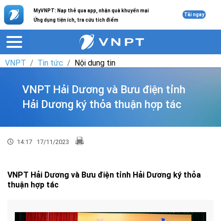
MyVNPT: Nạp thẻ qua app, nhận quà khuyến mại
Tải ngay
Ứng dụng tiện ích, tra cứu tích điểm
VNPT
Tin tức
Nội dung tin
VNPT Hải Dương và Bưu điện tỉnh
Hải Dương ký thỏa thuận hợp tác
14:17
17/11/2023
VNPT Hải Dương và Bưu điện tỉnh Hải Dương ký thỏa
thuận hợp tác