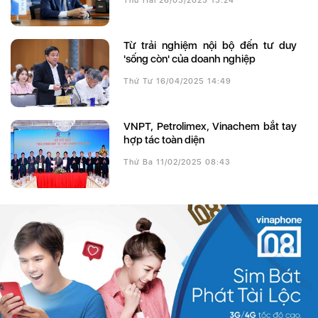
Thứ Hai 26/05/2025 15:24
Từ trải nghiệm nội bộ đến tư duy
'sống còn' của doanh nghiệp
Thứ Tư 16/04/2025 14:49
VNPT, Petrolimex, Vinachem bắt tay
hợp tác toàn diện
Thứ Ba 11/02/2025 08:43