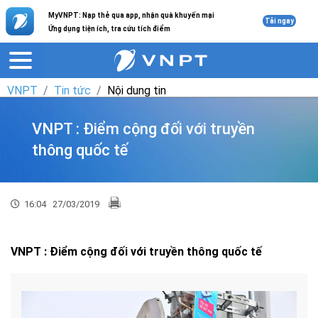
MyVNPT: Nạp thẻ qua app, nhận quà khuyến mại
Tải ngay
Ứng dụng tiện ích, tra cứu tích điểm
VNPT
Tin tức
Nội dung tin
VNPT : Điểm cộng đối với truyền
thông quốc tế
16:04
27/03/2019
VNPT : Điểm cộng đối với truyền thông quốc tế