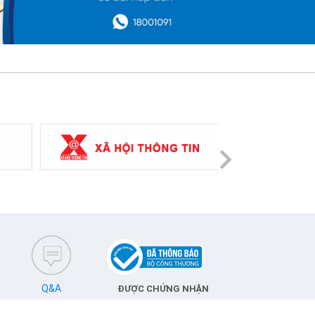
Next
Q&A
ĐƯỢC CHỨNG NHẬN