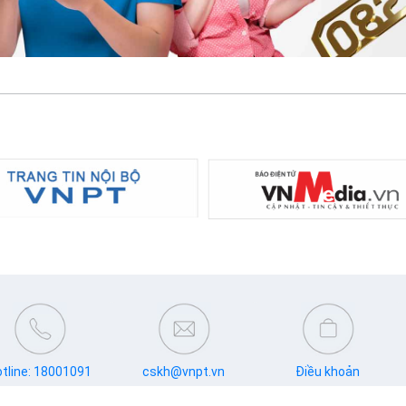
tline: 18001091
cskh@vnpt.vn
Điều khoản