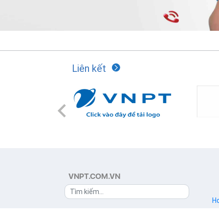
Liên kết
Previous
VNPT.COM.VN
Ho