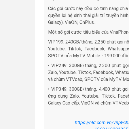
Các gói cước này đều có tính năng chia
quyền lợi hệ sinh thái giải trí truyền
Galaxy), VieON, OnPlus...
Một số gói cước tiêu biểu của VinaPhon
VIP199: 240GB/tháng, 2.250 phút gọi nộ
Youtube, Tiktok, Facebook, Whatsap
SPOTV của MyTV Mobile - 199.000 đồn
• VIP249: 300GB/tháng, 2.300 phút gọi
Zalo, Youtube, Tiktok, Facebook, Whats
và chùm VTVcab, SPOTV của MyTV Mobi
• VIP349: 300GB/tháng, 4.400 phút gọi
ứng dụng Zalo, Youtube, Tiktok, Fac
Galaxy Cao cấp, VieON và chùm VTVcab
https://nld.com.vn/vnpt-ch