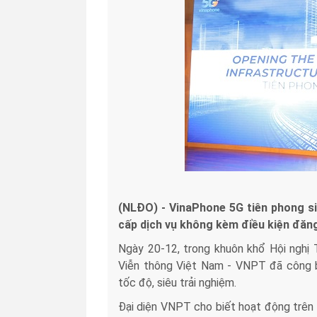
(NLĐO) - VinaPhone 5G tiên phong si
cấp dịch vụ không kèm điều kiện đăng
Ngày 20-12, trong khuôn khổ Hội nghị 
Viễn thông Việt Nam - VNPT đã công b
tốc độ, siêu trải nghiệm.
Đại diện VNPT cho biết hoạt động trên 