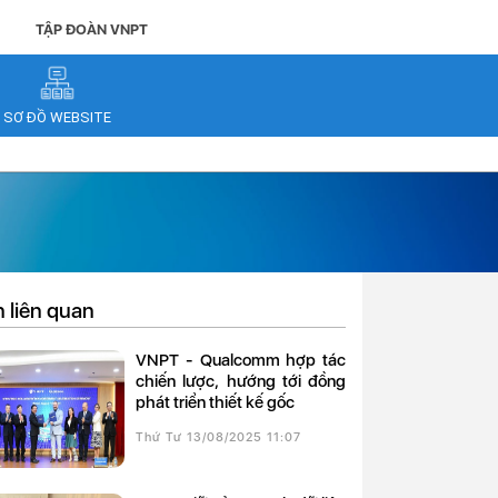
TẬP ĐOÀN VNPT
SƠ ĐỒ WEBSITE
n liên quan
VNPT - Qualcomm hợp tác
chiến lược, hướng tới đồng
phát triển thiết kế gốc
Thứ Tư 13/08/2025 11:07