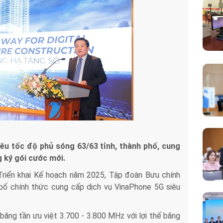
êu tốc độ phủ sóng 63/63 tỉnh, thành phố, cung
 ký gói cước mới.
Triển khai Kế hoạch năm 2025, Tập đoàn Bưu chính
ố chính thức cung cấp dịch vụ VinaPhone 5G siêu
băng tần ưu việt 3.700 - 3.800 MHz với lợi thế băng