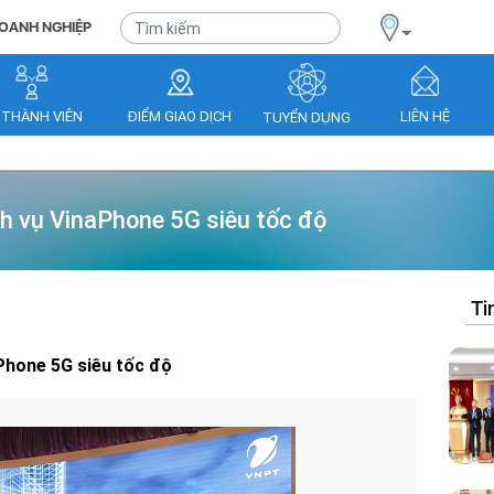
OANH NGHIỆP
 THÀNH VIÊN
ĐIỂM GIAO DỊCH
LIÊN HỆ
TUYỂN DỤNG
h vụ VinaPhone 5G siêu tốc độ
Ti
Phone 5G siêu tốc độ