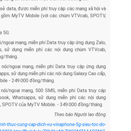
 sẻ data, được miễn phí truy cập các mạng xã hội và
 hình gồm MyTV Mobile (với các chùm VTVcab, SPOTV,
e 5G:
i/ngoại mạng, miễn phí Data truy cập ứng dụng Zalo,
ps, sử dụng miễn phí các nội dung chùm VTVcab,
g/tháng.
 nội/ngoại mạng, miễn phí Data truy cập ứng dụng
apps, sử dụng miễn phí các nội dung Galaxy Cao cấp,
le - 249.000 đồng/tháng.
 nội/ngoại mạng, 500 SMS, miễn phí Data truy cập
ebook, Whatsapps, sử dụng miễn phí các nội dung
, SPOTV của MyTV Mobile. - 349.000 đồng/tháng.
Theo báo Người lao động
inh-thuc-cung-cap-dich-vu-vinaphone-5g-sieu-toc-do-