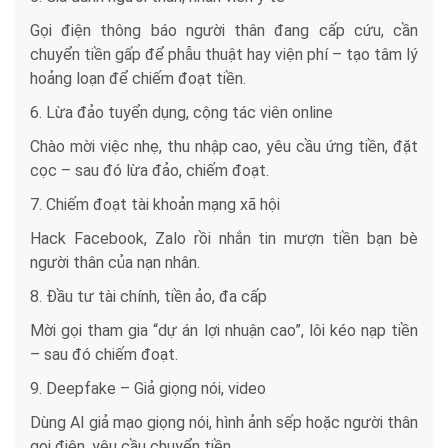
Gọi điện thông báo người thân đang cấp cứu, cần
chuyển tiền gấp để phẫu thuật hay viện phí – tạo tâm lý
hoảng loạn để chiếm đoạt tiền.
6. Lừa đảo tuyển dụng, cộng tác viên online
Chào mời việc nhẹ, thu nhập cao, yêu cầu ứng tiền, đặt
cọc – sau đó lừa đảo, chiếm đoạt.
7. Chiếm đoạt tài khoản mạng xã hội
Hack Facebook, Zalo rồi nhắn tin mượn tiền bạn bè
người thân của nạn nhân.
8. Đầu tư tài chính, tiền ảo, đa cấp
Mời gọi tham gia “dự án lợi nhuận cao”, lôi kéo nạp tiền
– sau đó chiếm đoạt.
9. Deepfake – Giả giọng nói, video
Dùng AI giả mạo giọng nói, hình ảnh sếp hoặc người thân
gọi điện, yêu cầu chuyển tiền.