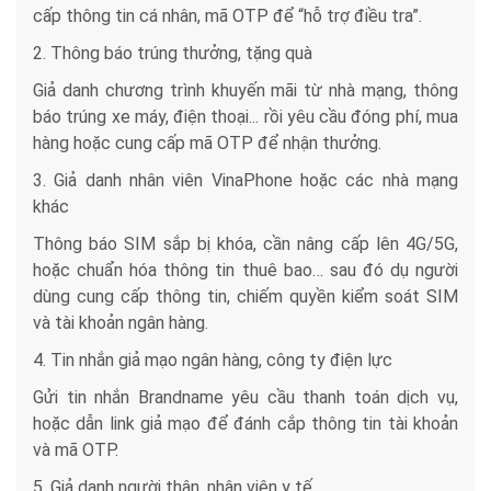
cấp thông tin cá nhân, mã OTP để “hỗ trợ điều tra”.
2. Thông báo trúng thưởng, tặng quà
Giả danh chương trình khuyến mãi từ nhà mạng, thông
báo trúng xe máy, điện thoại... rồi yêu cầu đóng phí, mua
hàng hoặc cung cấp mã OTP để nhận thưởng.
3. Giả danh nhân viên VinaPhone hoặc các nhà mạng
khác
Thông báo SIM sắp bị khóa, cần nâng cấp lên 4G/5G,
hoặc chuẩn hóa thông tin thuê bao… sau đó dụ người
dùng cung cấp thông tin, chiếm quyền kiểm soát SIM
và tài khoản ngân hàng.
4. Tin nhắn giả mạo ngân hàng, công ty điện lực
Gửi tin nhắn Brandname yêu cầu thanh toán dịch vụ,
hoặc dẫn link giả mạo để đánh cắp thông tin tài khoản
và mã OTP.
5. Giả danh người thân, nhân viên y tế