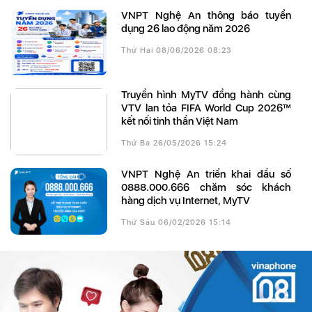
VNPT Nghệ An thông báo tuyển
dụng 26 lao động năm 2026
Thứ Hai 08/06/2026 08:23
Truyền hình MyTV đồng hành cùng
VTV lan tỏa FIFA World Cup 2026™
kết nối tinh thần Việt Nam
Thứ Ba 26/05/2026 15:24
VNPT Nghệ An triển khai đầu số
0888.000.666 chăm sóc khách
hàng dịch vụ Internet, MyTV
Thứ Sáu 06/02/2026 15:14