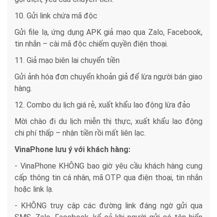
10. Gửi link chứa mã độc
Gửi file lạ, ứng dụng APK giả mạo qua Zalo, Facebook,
tin nhắn – cài mã độc chiếm quyền điện thoại.
11. Giả mạo biên lai chuyển tiền
Gửi ảnh hóa đơn chuyển khoản giả để lừa người bán giao
hàng.
12. Combo du lịch giá rẻ, xuất khẩu lao động lừa đảo
Mời chào đi du lịch miễn thị thực, xuất khẩu lao động
chi phí thấp – nhận tiền rồi mất liên lạc.
VinaPhone
lưu ý với khách hàng
:
- VinaPhone KHÔNG bao giờ yêu cầu khách hàng cung
cấp thông tin cá nhân, mã OTP qua điện thoại, tin nhắn
hoặc link lạ.
- KHÔNG truy cập các đường link đáng ngờ gửi qua