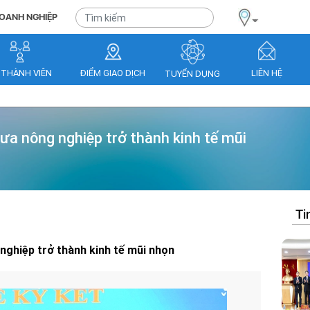
OANH NGHIỆP
 THÀNH VIÊN
ĐIỂM GIAO DỊCH
LIÊN HỆ
TUYỂN DỤNG
a nông nghiệp trở thành kinh tế mũi
Ti
ghiệp trở thành kinh tế mũi nhọn