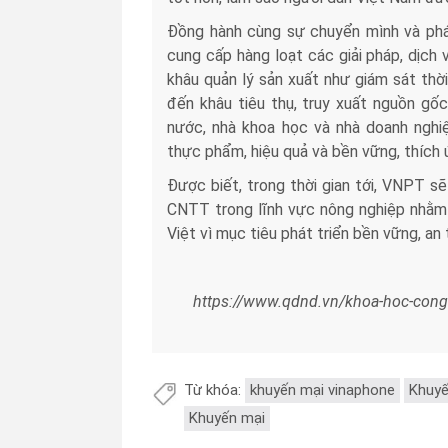
Đồng hành cùng sự chuyển mình và phá
cung cấp hàng loạt các giải pháp, dịch
khâu quản lý sản xuất như giám sát thời
đến khâu tiêu thụ, truy xuất nguồn gốc
nước, nhà khoa học và nhà doanh nghi
thực phẩm, hiệu quả và bền vững, thích ứ
Được biết, trong thời gian tới, VNPT sẽ 
CNTT trong lĩnh vực nông nghiệp nhằm
Việt vì mục tiêu phát triển bền vững, an 
https://www.qdnd.vn/khoa-hoc-cong
Từ khóa:
khuyến mại vinaphone
Khuyế
Khuyến mại