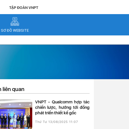
TẬP ĐOÀN VNPT
SƠ ĐỒ WEBSITE
n liên quan
VNPT - Qualcomm hợp tác
chiến lược, hướng tới đồng
phát triển thiết kế gốc
Thứ Tư 13/08/2025 11:07