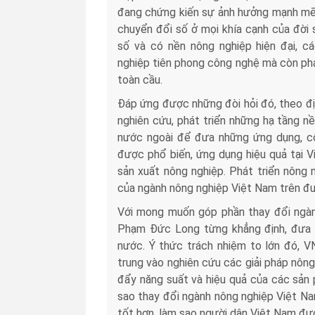
đang chứng kiến sự ảnh hưởng mạnh mẽ 
chuyển đổi số ở mọi khía cạnh của đời 
số và có nền nông nghiệp hiện đại, c
nghiệp tiên phong công nghệ mà còn phả
toàn cầu.
Đáp ứng được những đòi hỏi đó, theo đ
nghiên cứu, phát triển những hạ tầng n
nước ngoài để đưa những ứng dụng, cô
được phổ biến, ứng dụng hiệu quả tại 
sản xuất nông nghiệp. Phát triển nông
của ngành nông nghiệp Việt Nam trên đư
Với mong muốn góp phần thay đổi ngà
Phạm Đức Long từng khẳng định, đưa c
nước. Ý thức trách nhiệm to lớn đó, V
trung vào nghiên cứu các giải pháp nôn
đẩy năng suất và hiệu quả của các sản
sao thay đổi ngành nông nghiệp Việt N
tốt hơn, làm sao người dân Việt Nam đ