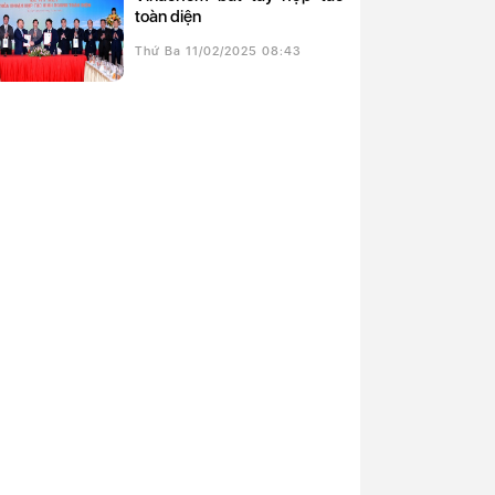
toàn diện
Thứ Ba 11/02/2025 08:43