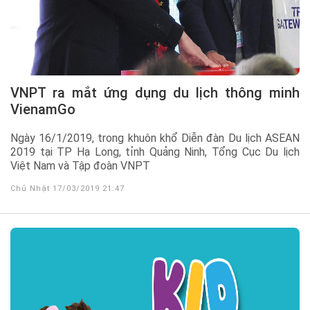
VNPT ra mắt ứng dụng du lịch thông minh
VienamGo
Ngày 16/1/2019, trong khuôn khổ Diễn đàn Du lịch ASEAN
2019 tại TP Hạ Long, tỉnh Quảng Ninh, Tổng Cục Du lịch
Việt Nam và Tập đoàn VNPT
Chủ Nhật 17/03/2019 21:47