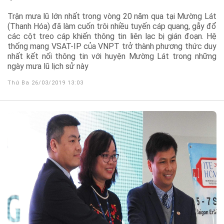
Trận mưa lũ lớn nhất trong vòng 20 năm qua tại Mường Lát
(Thanh Hóa) đã làm cuốn trôi nhiều tuyến cáp quang, gẫy đổ
các cột treo cáp khiến thông tin liên lạc bị gián đoạn. Hệ
thống mạng VSAT-IP của VNPT trở thành phương thức duy
nhất kết nối thông tin với huyện Mường Lát trong những
ngày mưa lũ lịch sử này
Thứ Ba 26/03/2019 13:03