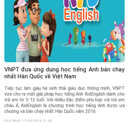
VNPT đưa ứng dụng học tiếng Anh bán chạy
nhất Hàn Quốc về Việt Nam
Tiếp tục làm giàu hệ sinh thái giáo dục thông minh, VNPT
vừa cho ra mắt giải pháp học tiếng Anh KidEnglish dành cho
trẻ em từ 5-12 tuổi. Với nhiều đặc điểm phù hợp với trẻ em
châu Á, KidEnglish là chương trình học tiếng Anh được ưa
chuộng và bán chạy nhất Hàn Quốc năm 2016.
Chủ Nhật 17/03/2019 21:44