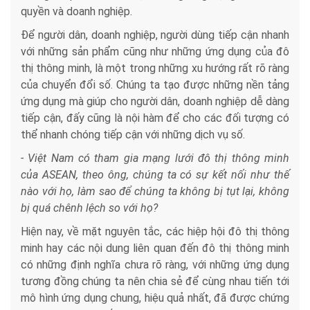
quyền và doanh nghiệp.
Để người dân, doanh nghiệp, người dùng tiếp cận nhanh
với những sản phẩm cũng như những ứng dụng của đô
thị thông minh, là một trong những xu hướng rất rõ ràng
của chuyển đổi số. Chúng ta tạo được những nền tảng
ứng dụng mà giúp cho người dân, doanh nghiệp dễ dàng
tiếp cận, đấy cũng là nội hàm để cho các đối tượng có
thể nhanh chóng tiếp cận với những dịch vụ số.
- Việt Nam có tham gia mạng lưới đô thị thông minh
của ASEAN, theo ông, chúng ta có sự kết nối như thế
nào với họ, làm sao để chúng ta không bị tụt lại, không
bị quá chênh lệch so với họ?
Hiện nay, về mặt nguyên tắc, các hiệp hội đô thị thông
minh hay các nội dung liên quan đến đô thị thông minh
có những định nghĩa chưa rõ ràng, với những ứng dụng
tương đồng chúng ta nên chia sẻ để cùng nhau tiến tới
mô hình ứng dụng chung, hiệu quả nhất, đã được chứng