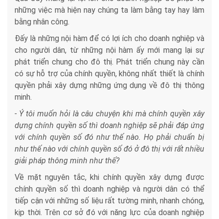
những việc mà hiện nay chúng ta làm bằng tay hay làm
bằng nhân công.
Đấy là những nội hàm để có lợi ích cho doanh nghiệp và
cho người dân, từ những nội hàm ấy mới mang lại sự
phát triển chung cho đô thị. Phát triển chung này cần
có sự hỗ trợ của chính quyền, không nhất thiết là chính
quyền phải xây dựng những ứng dụng về đô thị thông
minh.
- Ý tôi muốn hỏi là câu chuyện khi mà chính quyền xây
dựng chính quyền số thì doanh nghiệp sẽ phải đáp ứng
với chính quyền số đó như thế nào. Họ phải chuẩn bị
như thế nào với chính quyền số đó ở đô thị với rất nhiều
giải pháp thông minh như thế?
Về mặt nguyên tắc, khi chính quyền xây dựng được
chính quyền số thì doanh nghiệp và người dân có thể
tiếp cận với những số liệu rất tường minh, nhanh chóng,
kịp thời. Trên cơ sở đó với năng lực của doanh nghiệp