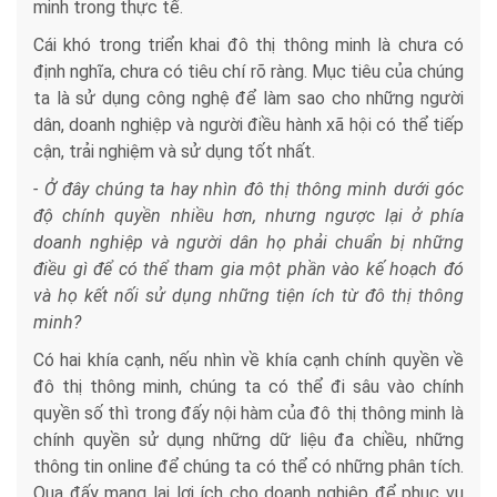
minh trong thực tế.
Cái khó trong triển khai đô thị thông minh là chưa có
định nghĩa, chưa có tiêu chí rõ ràng. Mục tiêu của chúng
ta là sử dụng công nghệ để làm sao cho những người
dân, doanh nghiệp và người điều hành xã hội có thể tiếp
cận, trải nghiệm và sử dụng tốt nhất.
- Ở đây chúng ta hay nhìn đô thị thông minh dưới góc
độ chính quyền nhiều hơn, nhưng ngược lại ở phía
doanh nghiệp và người dân họ phải chuẩn bị những
điều gì để có thể tham gia một phần vào kế hoạch đó
và họ kết nối sử dụng những tiện ích từ đô thị thông
minh?
Có hai khía cạnh, nếu nhìn về khía cạnh chính quyền về
đô thị thông minh, chúng ta có thể đi sâu vào chính
quyền số thì trong đấy nội hàm của đô thị thông minh là
chính quyền sử dụng những dữ liệu đa chiều, những
thông tin online để chúng ta có thể có những phân tích.
Qua đấy mang lại lợi ích cho doanh nghiệp để phục vụ