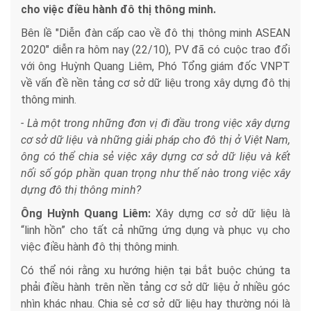
cho việc điều hành đô thị thông minh.
Bên lề "Diễn đàn cấp cao về đô thị thông minh ASEAN
2020" diễn ra hôm nay (22/10), PV đã có cuộc trao đổi
với ông Huỳnh Quang Liêm, Phó Tổng giám đốc VNPT
về vấn đề nền tảng cơ sở dữ liệu trong xây dựng đô thị
thông minh.
- Là một trong những đơn vị đi đầu trong việc xây dựng
cơ sở dữ liệu và những giải pháp cho đô thị ở Việt Nam,
ông có thể chia sẻ việc xây dựng cơ sở dữ liệu và kết
nối số góp phần quan trọng như thế nào trong việc xây
dựng đô thị thông minh?
Ông Huỳnh Quang Liêm:
Xây dựng cơ sở dữ liệu là
“linh hồn” cho tất cả những ứng dụng và phục vụ cho
việc điều hành đô thị thông minh.
Có thể nói rằng xu hướng hiện tại bắt buộc chúng ta
phải điều hành trên nền tảng cơ sở dữ liệu ở nhiều góc
nhìn khác nhau. Chia sẻ cơ sở dữ liệu hay thường nói là