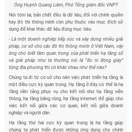
Ông Huỳnh Quang Liêm, Phó Tổng giám đốc VNPT
Nói tóm lại, bản chất đều là dữ liệu, đối với chính quyền
hay đô thị thông minh còn phụ thuộc vào mục đích sử
dụng để khai thác dữ liệu đúng mục tiêu.
- Là một doanh nghiệp tiếp xúc và xây dựng nhiều giải
pháp, cơ sở cho các đô thị thông minh ở Việt Nam, vậy
ông cho biết tầm quan trọng của phát triển hạ tầng số
và giải pháp như ta thường nói là “đo ni đóng giày”
từng địa phương thì có khác nhau như thế nào?
Chúng ta đi từ cơ sở cho nên việc phát triển hạ tầng là
một điều cực kỳ quan trọng. Hạ tầng ở đây có thể là hạ
tầng nền tảng phục vụ cho kết nối như hạ tầng viễn
thông, hạ tầng băng rộng, hạ tầng internet để giúp cho
việc kết nối giữa các cơ quan, kết nối giữa doanh
nghiệp và người dân.
Hạ tầng thứ hai cực kỳ quan trọng là hạ tầng giúp
chúng ta phát triển được những ứng dụng cho chính