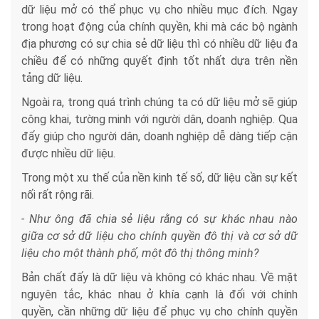
dữ liệu mở có thể phục vụ cho nhiều mục đích. Ngay
trong hoạt động của chính quyền, khi mà các bộ ngành
địa phương có sự chia sẻ dữ liệu thì có nhiều dữ liệu đa
chiều để có những quyết định tốt nhất dựa trên nền
tảng dữ liệu.
Ngoài ra, trong quá trình chúng ta có dữ liệu mở sẽ giúp
công khai, tường minh với người dân, doanh nghiệp. Qua
đấy giúp cho người dân, doanh nghiệp dễ dàng tiếp cận
được nhiều dữ liệu.
Trong một xu thế của nền kinh tế số, dữ liệu cần sự kết
nối rất rộng rãi.
- Như ông đã chia sẻ liệu rằng có sự khác nhau nào
giữa cơ sở dữ liệu cho chính quyền đô thị và cơ sở dữ
liệu cho một thành phố, một đô thị thông minh?
Bản chất đấy là dữ liệu và không có khác nhau. Về mặt
nguyên tắc, khác nhau ở khía cạnh là đối với chính
quyền, cần những dữ liệu để phục vụ cho chính quyền