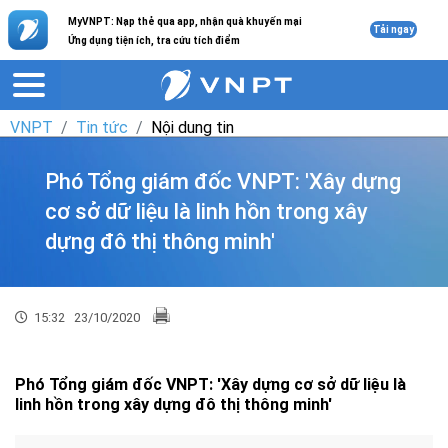
MyVNPT: Nạp thẻ qua app, nhận quà khuyến mại
Tải ngay
Ứng dụng tiện ích, tra cứu tích điểm
VNPT
Tin tức
Nội dung tin
Phó Tổng giám đốc VNPT: 'Xây dựng
cơ sở dữ liệu là linh hồn trong xây
dựng đô thị thông minh'
15:32
23/10/2020
Phó Tổng giám đốc VNPT: 'Xây dựng cơ sở dữ liệu là
linh hồn trong xây dựng đô thị thông minh'