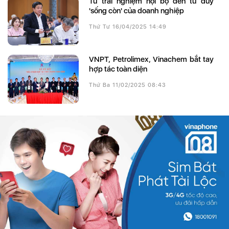
Từ trải nghiệm nội bộ đến tư duy
'sống còn' của doanh nghiệp
Thứ Tư 16/04/2025 14:49
VNPT, Petrolimex, Vinachem bắt tay
hợp tác toàn diện
Thứ Ba 11/02/2025 08:43