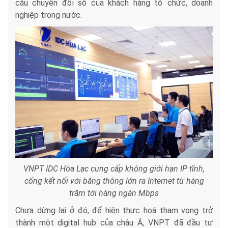
cầu chuyển đổi số của khách hàng tổ chức, doanh
nghiệp trong nước.
VNPT IDC Hòa Lạc cung cấp không giới hạn IP tĩnh,
cổng kết nối với băng thông lớn ra Internet từ hàng
trăm tới hàng ngàn Mbps
Chưa dừng lại ở đó, để hiện thực hoá tham vọng trở
thành một digital hub của châu Á, VNPT đã đầu tư