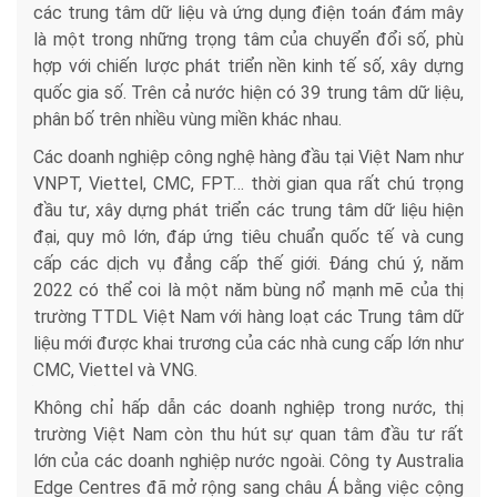
các trung tâm dữ liệu và ứng dụng điện toán đám mây
là một trong những trọng tâm của chuyển đổi số, phù
hợp với chiến lược phát triển nền kinh tế số, xây dựng
quốc gia số. Trên cả nước hiện có 39 trung tâm dữ liệu,
phân bố trên nhiều vùng miền khác nhau.
Các doanh nghiệp công nghệ hàng đầu tại Việt Nam như
VNPT, Viettel, CMC, FPT… thời gian qua rất chú trọng
đầu tư, xây dựng phát triển các trung tâm dữ liệu hiện
đại, quy mô lớn, đáp ứng tiêu chuẩn quốc tế và cung
cấp các dịch vụ đẳng cấp thế giới. Đáng chú ý, năm
2022 có thể coi là một năm bùng nổ mạnh mẽ của thị
trường TTDL Việt Nam với hàng loạt các Trung tâm dữ
liệu mới được khai trương của các nhà cung cấp lớn như
CMC, Viettel và VNG.
Không chỉ hấp dẫn các doanh nghiệp trong nước, thị
trường Việt Nam còn thu hút sự quan tâm đầu tư rất
lớn của các doanh nghiệp nước ngoài. Công ty Australia
Edge Centres đã mở rộng sang châu Á bằng việc cộng