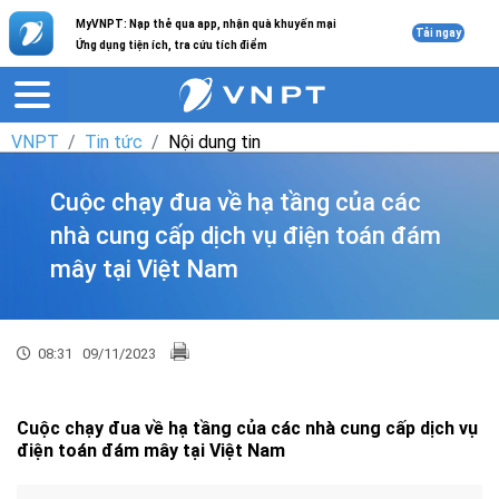
MyVNPT: Nạp thẻ qua app, nhận quà khuyến mại
Tải ngay
Ứng dụng tiện ích, tra cứu tích điểm
VNPT
Tin tức
Nội dung tin
Cuộc chạy đua về hạ tầng của các
nhà cung cấp dịch vụ điện toán đám
mây tại Việt Nam
08:31
09/11/2023
Cuộc chạy đua về hạ tầng của các nhà cung cấp dịch vụ
điện toán đám mây tại Việt Nam