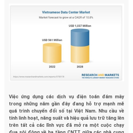
Việc ứng dụng các dịch vụ điện toán đám mây
trong những năm gần đây đang hỗ trợ mạnh mẽ
quá trình chuyển đổi số tại Việt Nam. Nhu cầu về
tính linh hoạt, năng suất và hiệu quả lưu trữ tăng lên
trên tất cả các lĩnh vực đã mở ra một cuộc chạy
đua sôi động về hạ tầng CNTT giữa các nhà cung