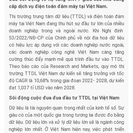
cấp dịch vụ điện toán đám mây tại Việt Nam.
Thị trường trung tâm dữ liệu (TTDL) và điện toán đám
mây tại Việt Nam đang thu hút sự đầu tư lớn của nhiều
doanh nghiệp trong và ngoài nước. Khi Nghị định
53/2022/NĐ-CP của Chính phủ về nội địa hoá dữ liệu
có hiệu lực áp dụng với các doanh nghiệp nước ngoài,
các doanh nghiệp công nghệ Việt Nam càng tăng
cường thúc đẩy mạnh mẽ quá trình đầu tư vào TTDL.
Theo báo cáo của Research and Markets, quy mô thị
trường TTDL Việt Nam dự kiến sẽ tăng trưởng với tốc
độ CAGR là 10,68% trong giai đoạn 2022- 2028, dự kiến
đạt 1,037 tỉ USD vào năm 2028.
Sôi động cuộc đua đua đầu tư TTDL tại Việt Nam
Dữ liệu là tài nguyên quan trọng nhất của kinh tế số. Sự
giàu có của một quốc gia trong tương lai được đo bằng
dữ liệu. Dữ liệu lớn và xử lý dữ liệu lớn sẽ là ngành công
nghiệp lớn nhất. Ở Việt Nam hiện nay, việc phát triển