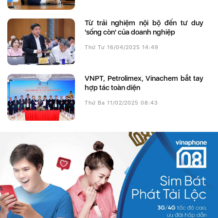
Từ trải nghiệm nội bộ đến tư duy
'sống còn' của doanh nghiệp
Thứ Tư 16/04/2025 14:49
VNPT, Petrolimex, Vinachem bắt tay
hợp tác toàn diện
Thứ Ba 11/02/2025 08:43