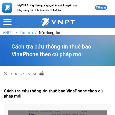
MyVNPT: Nạp thẻ qua app, nhận quà khuyến mại
Tải ngay
Ứng dụng tiện ích, tra cứu tích điểm
VNPT
Tin tức
Nội dung tin
Cách tra cứu thông tin thuê bao
VinaPhone theo cú pháp mới
14:15
17/11/2023
Cách tra cứu thông tin thuê bao VinaPhone theo cú
pháp mới