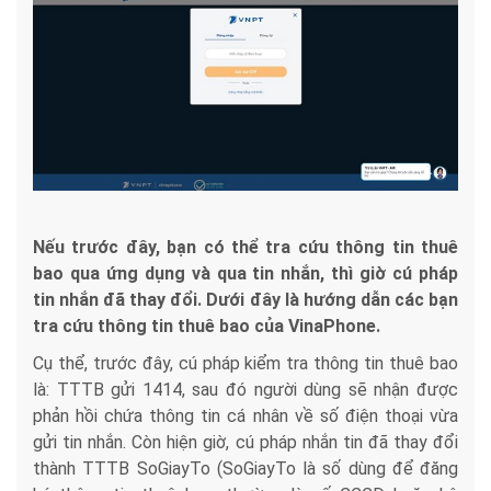
Nếu trước đây, bạn có thể tra cứu thông tin thuê
bao qua ứng dụng và qua tin nhắn, thì giờ cú pháp
tin nhắn đã thay đổi. Dưới đây là hướng dẫn các bạn
tra cứu thông tin thuê bao của VinaPhone.
Cụ thể, trước đây, cú pháp kiểm tra thông tin thuê bao
là: TTTB gửi 1414, sau đó người dùng sẽ nhận được
phản hồi chứa thông tin cá nhân về số điện thoại vừa
gửi tin nhắn. Còn hiện giờ, cú pháp nhắn tin đã thay đổi
thành TTTB SoGiayTo (SoGiayTo là số dùng để đăng