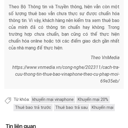
Theo Bộ Thông tin và Truyền thông, hiện vẫn còn một
số lượng thuê bao vẫn chưa thực sự được chuẩn hóa
thông tin. Vì vậy, khách hàng nên kiểm tra xem thuê bao
của mình đã có thông tin chuẩn hay không. Trong
trường hợp chưa chuẩn, bạn cũng có thể thực hiện
chuẩn hóa online hoặc tới các điểm giao dịch gần nhất
của nhà mạng để thực hiện.
Theo VnMedia
https://www.vnmedia.vn/cong-nghe/202311/cach-tra-
cuu-thong-tin-thue-bao-vinaphone-theo-cu-phap-moi-
69e35eb/
Từ khóa:
khuyến mại vinaphone
Khuyến mại 20%
Thuê bao trả trước
Thuê bao trả sau
Khuyến mại
Tin liên quan