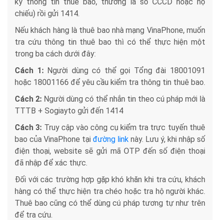
ký thông tin thuê bao, thường là số CCCD hoặc hộ
chiếu) rồi gửi 1414.
Nếu khách hàng là thuê bao nhà mạng VinaPhone, muốn
tra cứu thông tin thuê bao thì có thể thực hiện một
trong ba cách dưới đây:
Cách 1:
Người dùng có thể gọi Tổng đài 18001091
hoặc 18001166 để yêu cầu kiểm tra thông tin thuê bao.
Cách 2:
Người dùng có thể nhắn tin theo cú pháp mới là
TTTB + Sogiayto gửi đến 1414
Cách 3:
Truy cập vào công cụ kiểm tra trực tuyến thuê
bao của VinaPhone tại
đường link
này. Lưu ý, khi nhập số
điện thoại, website sẽ gửi mã OTP đến số điện thoại
đã nhập để xác thực.
Đối với các trường hợp gặp khó khăn khi tra cứu, khách
hàng có thể thực hiện tra chéo hoặc tra hộ người khác.
Thuê bao cũng có thể dùng cú pháp tương tự như trên
để tra cứu.