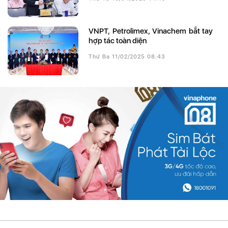
VNPT, Petrolimex, Vinachem bắt tay
hợp tác toàn diện
Thứ Ba 11/02/2025 08:43