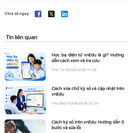
Chia sẻ ngay:
Tin liên quan
Học bạ điện tử vnEdu là gì? Hướng
dẫn cách xem và tra cứu
Thứ Tư 05/08/2026 11:39
Cách xóa chữ ký số và cập nhật trên
vnEdu
Thứ Bảy 01/08/2026 22:30
Cách ký số trên vnEdu: Hướng dẫn 5
bước và sửa lỗi