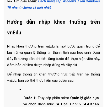
>>> Tìm hiểu thêm: 
Cách nâng cấp Windows 7 lên Windows 
10 nhanh chóng và mới nhất
Hướng dẫn nhập khen thưởng trên 
vnEdu 
Nhập khen thưởng trên vnEdu là một bước quan trọng để 
lưu trữ và quản lý thông tin thành tích của học sinh. Dưới 
đây là hướng dẫn chi tiết từng bước để thực hiện việc này, 
đảm bảo dữ liệu được nhập đúng và đầy đủ.
Để nhập thông tin khen thưởng trực tiếp trên hệ thống 
vnEdu, bạn có thể thực hiện các bước sau:
Bước 1: 
Truy cập phần mềm 
Quản lý giáo dục 
và chọn danh mục "
4. Học sinh
" > "
4.4 Khen 