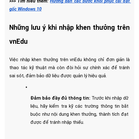
>>> Tìm hiểu thêm: 
Hướng dẫn các bước khôi phục cài đặt 
gốc Windows 10
Những lưu ý khi nhập khen thưởng trên 
vnEdu
Việc nhập khen thưởng trên vnEdu không chỉ đơn giản là 
thao tác kỹ thuật mà còn đòi hỏi sự chính xác để tránh 
sai sót, đảm bảo dữ liệu được quản lý hiệu quả. 
Đảm bảo đầy đủ thông tin: 
Trước khi nhập dữ 
liệu, hãy kiểm tra kỹ các trường thông tin bắt 
buộc như nội dung khen thưởng, thành tích đạt 
được để tránh nhập thiếu.