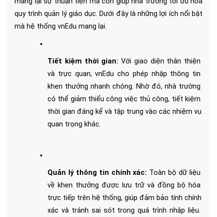
mang lại sự thuận tiện mà còn giúp nhà trường tối ưu hóa 
quy trình quản lý giáo dục. Dưới đây là những lợi ích nổi bật 
mà hệ thống vnEdu mang lại.
Tiết kiệm thời gian: 
Với giao diện thân thiện 
và trực quan, vnEdu cho phép nhập thông tin 
khen thưởng nhanh chóng. Nhờ đó, nhà trường 
có thể giảm thiểu công việc thủ công, tiết kiệm 
thời gian đáng kể và tập trung vào các nhiệm vụ 
quan trọng khác.
Quản lý thông tin chính xác:
 Toàn bộ dữ liệu 
về khen thưởng được lưu trữ và đồng bộ hóa 
trực tiếp trên hệ thống, giúp đảm bảo tính chính 
xác và tránh sai sót trong quá trình nhập liệu. 