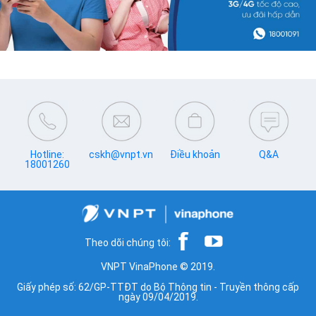
Hotline:
cskh@vnpt.vn
Điều khoản
Q&A
18001260
Theo dõi chúng tôi:
VNPT VinaPhone © 2019.
Giấy phép số: 62/GP-TTĐT do Bộ Thông tin - Truyền thông cấp
ngày 09/04/2019.