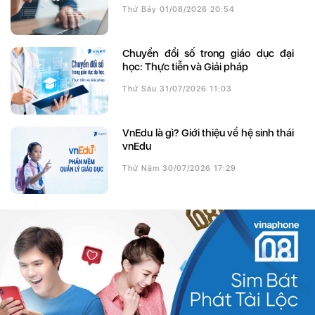
Thứ Bảy 01/08/2026 20:54
Chuyển đổi số trong giáo dục đại
học: Thực tiễn và Giải pháp
Thứ Sáu 31/07/2026 11:03
VnEdu là gì? Giới thiệu về hệ sinh thái
vnEdu
Thứ Năm 30/07/2026 17:29