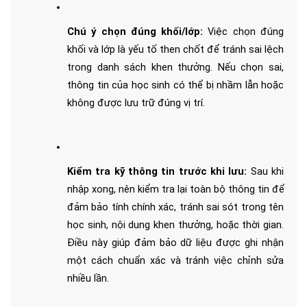
Chú ý chọn đúng khối/lớp: 
Việc chọn đúng 
khối và lớp là yếu tố then chốt để tránh sai lệch 
trong danh sách khen thưởng. Nếu chọn sai, 
thông tin của học sinh có thể bị nhầm lẫn hoặc 
không được lưu trữ đúng vị trí.
Kiểm tra kỹ thông tin trước khi lưu: 
Sau khi 
nhập xong, nên kiểm tra lại toàn bộ thông tin để 
đảm bảo tính chính xác, tránh sai sót trong tên 
học sinh, nội dung khen thưởng, hoặc thời gian. 
Điều này giúp đảm bảo dữ liệu được ghi nhận 
một cách chuẩn xác và tránh việc chỉnh sửa 
nhiều lần.