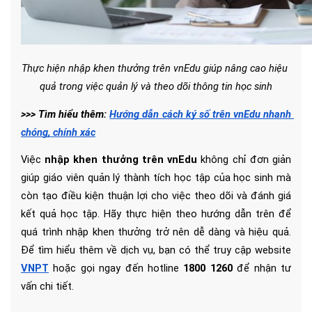
Thực hiện nhập khen thưởng trên vnEdu giúp nâng cao hiệu 
quả trong việc quản lý và theo dõi thông tin học sinh
>>> Tìm hiểu thêm: 
Hướng dẫn cách ký số trên vnEdu nhanh 
chóng, chính xác
Việc 
nhập khen thưởng trên vnEdu
 không chỉ đơn giản 
giúp giáo viên quản lý thành tích học tập của học sinh mà 
còn tạo điều kiện thuận lợi cho việc theo dõi và đánh giá 
kết quả học tập. Hãy thực hiện theo hướng dẫn trên để 
quá trình nhập khen thưởng trở nên dễ dàng và hiệu quả. 
Để tìm hiểu thêm về dịch vụ, bạn có thể truy cập website 
VNPT
 hoặc gọi ngay đến hotline 
1800 1260
 để nhận tư 
vấn chi tiết.