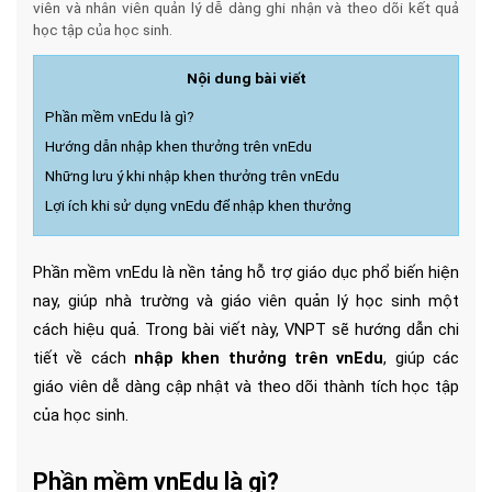
viên và nhân viên quản lý dễ dàng ghi nhận và theo dõi kết quả
học tập của học sinh.
Nội dung bài viết
Phần mềm vnEdu là gì?
Hướng dẫn nhập khen thưởng trên vnEdu
Những lưu ý khi nhập khen thưởng trên vnEdu
Lợi ích khi sử dụng vnEdu để nhập khen thưởng
Phần mềm vnEdu là nền tảng hỗ trợ giáo dục phổ biến hiện 
nay, giúp nhà trường và giáo viên quản lý học sinh một 
cách hiệu quả. Trong bài viết này, VNPT sẽ hướng dẫn chi 
tiết về cách
 nhập khen thưởng trên vnEdu
, giúp các 
giáo viên dễ dàng cập nhật và theo dõi thành tích học tập 
của học sinh.
Phần mềm vnEdu là gì? 