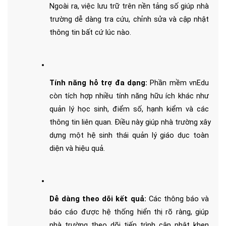
Ngoài ra, việc lưu trữ trên nền tảng số giúp nhà 
trường dễ dàng tra cứu, chỉnh sửa và cập nhật 
thông tin bất cứ lúc nào.
Tính năng hỗ trợ đa dạng:
 Phần mềm vnEdu 
còn tích hợp nhiều tính năng hữu ích khác như 
quản lý học sinh, điểm số, hạnh kiểm và các 
thông tin liên quan. Điều này giúp nhà trường xây 
dựng một hệ sinh thái quản lý giáo dục toàn 
diện và hiệu quả.
Dễ dàng theo dõi kết quả: 
Các thông báo và 
báo cáo được hệ thống hiển thị rõ ràng, giúp 
nhà trường theo dõi tiến trình cập nhật khen 