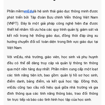
Phần mềm
vnEdu
là hệ sinh thái giáo dục thông minh được 
phát triển bởi Tập đoàn Bưu chính Viễn thông Việt Nam 
(VNPT). Đây là một giải pháp công nghệ hiện đại được 
thiết kế nhằm tối ưu hóa các quy trình quản lý, giám sát và 
kết nối trong hệ thống giáo dục, đồng thời đáp ứng xu 
hướng chuyển đổi số toàn diện trong lĩnh vực giáo dục tại 
Việt Nam.
Với vnEdu, nhà trường, giáo viên, học sinh và phụ huynh 
đều có thể dễ dàng truy cập và quản lý thông tin thông 
qua một nền tảng duy nhất. Phần mềm cung cấp một loạt 
các tính năng tiện ích, bao gồm: quản lý hồ sơ học sinh, 
điểm danh, bảng điểm, và kết quả học tập. Đồng thời, 
vnEdu cũng tạo cầu nối hiệu quả giữa nhà trường và gia 
đình thông qua các tính năng thông báo, trao đổi thông 
tin trực tiếp và báo cáo tình hình học tập của học sinh.