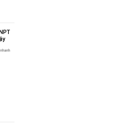
cậy
 nhanh