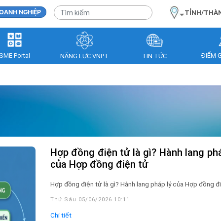
OANH NGHIỆP
TỈNH/THÀ
SME Portal
ĐIỂM 
NĂNG LỰC VNPT
TIN TỨC
Hợp đồng điện tử là gì? Hành lang pháp lý
của Hợp đồng điện tử
Hợp đồng điện tử là gì? Hành lang pháp lý của Hợp đồng đ
Thứ Sáu 05/06/2026 10:11
Chi tiết