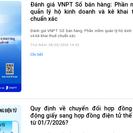
Đánh giá VNPT Sổ bán hàng: Phần mềm
quản lý hộ kinh doanh và kê khai 
chuẩn xác
Đánh giá VNPT Sổ bán hàng: Phần mềm quản lý hộ kinh
và kê khai thuế chuẩn xác
Thứ Năm 28/05/2026 14:45
Chi tiết
Quy định về chuyển đổi hợp đồng lao
động giấy sang hợp đồng điện tử thế
từ 01/7/2026?