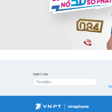
VNPT.VN
Ho