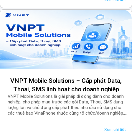
VNPT Mobile Solutions – Cấp phát Data,
Thoại, SMS linh hoạt cho doanh nghiệp
VNPT Mobile Solutions là giải pháp di động dành cho doanh
nghiệp, cho phép mua trước các gói Data, Thoại, SMS dung
lượng lớn và chủ động cấp phát theo nhu cầu sử dụng cho
các thuê bao VinaPhone thuộc cùng tổ chức/doanh nghiệp.
Lưu lượng được cộng trực tiếp vào tài khoản thuê bao, giúp
doanh nghiệp dễ dàng quản lý kết nối, tối ưu chi phí và nâng
Xem chi tiết
cao hiệu quả vận hành.